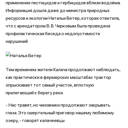
применение пестицидов и гербицидов вблизи водоёма.
Информация дошла даже до министра природных
ресурсов и экологии Натальи Ветер, которая ответила,
что с арендатором В. В. Чирковым была проведена
профилактическая беседа о недопустимости
нарушений.
Тем временем жители Калача продолжают наблюдать,
как практически в фермерских масштабах трактор
опрыскивает тот самый участок, вплотную
прилегающий к берегу реки.
- Нас травят, но чиновники продолжают закрывать
глаза. Это смертельный приговор нашему любимому
озеру, - говорят калачеевцы.