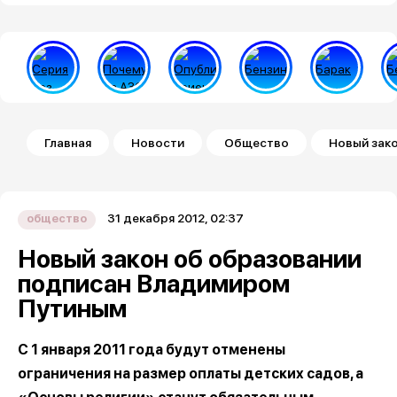
Строка навигации
Главная
Новости
Общество
Новый зак
31 декабря 2012, 02:37
общество
Новый закон об образовании
подписан Владимиром
Путиным
С 1 января 2011 года будут отменены
ограничения на размер оплаты детских садов, а