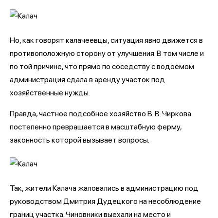
Но, как говорят калачеевцы, ситуация явно движется в
противоположную сторону от улучшения. В том числе и
по той причине, что прямо по соседству с водоёмом
администрация сдала в аренду участок под
хозяйственные нужды.
Правда, частное подсобное хозяйство В. В. Чиркова
постепенно превращается в масштабную ферму,
законность которой вызывает вопросы.
Так, жители Калача жаловались в администрацию под
руководством Дмитрия Дудецкого на несоблюдение
границ участка. Чиновники выехали на место и