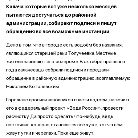
Калача, которые вот уже несколько месяцев
пытаются достучаться до районной
администрации, собирают подписи и пишут
обращения во все возможные инстанции.
Дело в том, что в городе есть водоём без названия,
являющийся старицей реки Толучеевка. Местные
жители называют его «озером». В октябре прошлого
года калачеевцы собрали подписи и передали
обращение в районную администрацию, возглавляемую
Николаем Котолевским.
Горожане просили чиновников спасти водоём, включить
его в федеральный проект «Вода России», провести
расчистку. Да просто сделать что-нибудь, ведь
состояние «озера» становится всё хуже, хотя в нём
живут утки и черепахи. Пока еще живут.