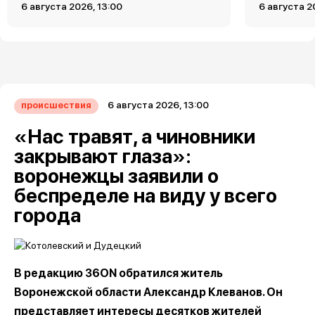
6 августа 2026, 13:00
6 августа 2
6 августа 2026, 13:00
происшествия
«Нас травят, а чиновники
закрывают глаза»:
воронежцы заявили о
беспределе на виду у всего
города
В редакцию 36ON обратился житель
Воронежской области Александр Клеванов. Он
представляет интересы десятков жителей