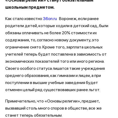
«Основы религии» станут обязательным
школьным предметом.
Как стало известно
36on.ru
Воронеж, если ранее
родители детей, которые ходили в детский сад, были
обязаны оплачивать не более 20% стоимости их
содержания, то, согласно новому документу, это
ограничение снято. Кроме того, зарплата школьных
учителей теперь будет поставлена в зависимость от
экономических показателей того или иного региона.
Своего особого статуса лишатся такие учреждения
среднего образования, как гимназии и лицеи, а при
поступлении в высшие учебные заведения будет
отменен целый ряд существовавших ранее льгот.
Примечательно, что «Основы религии», предмет,
вызвавший столь много споров в обществе, все же
станет теперь обязательным.