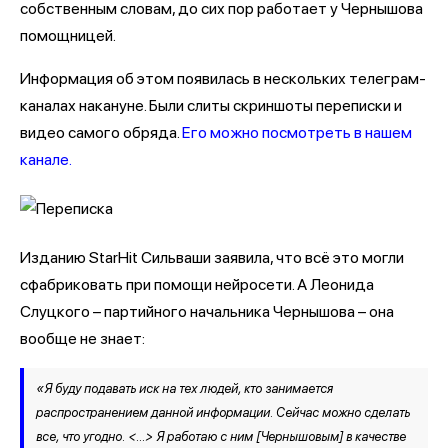
собственным словам, до сих пор работает у Чернышова
помощницей.
Информация об этом появилась в нескольких телеграм-
каналах накануне. Были слиты скриншоты переписки и
видео самого обряда.
Его можно посмотреть в нашем
канале.
Изданию StarHit Сильваши заявила, что всё это могли
сфабриковать при помощи нейросети. А Леонида
Слуцкого – партийного начальника Чернышова – она
вообще не знает:
«Я буду подавать иск на тех людей, кто занимается
распространением данной информации. Сейчас можно сделать
все, что угодно. <…> Я работаю с ним [Чернышовым] в качестве