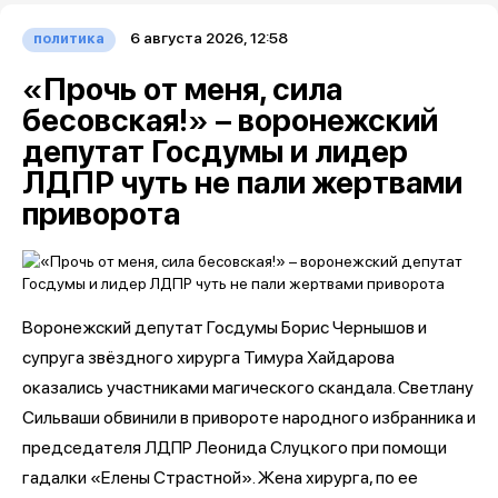
6 августа 2026, 12:58
политика
«Прочь от меня, сила
бесовская!» – воронежский
депутат Госдумы и лидер
ЛДПР чуть не пали жертвами
приворота
Воронежский депутат Госдумы Борис Чернышов и
супруга звёздного хирурга Тимура Хайдарова
оказались участниками магического скандала. Светлану
Сильваши обвинили в привороте народного избранника и
председателя ЛДПР Леонида Слуцкого при помощи
гадалки «Елены Страстной». Жена хирурга, по ее