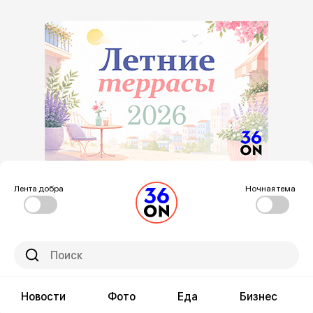
Лента добра
Ночная тема
Новости
Фото
Еда
Бизнес