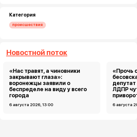
Категория
происшествия
Новостной поток
«Нас травят, а чиновники
«Прочь о
закрывают глаза»:
бесовск
воронежцы заявили о
депутат
беспределе на виду у всего
ЛДПР чу
города
приворо
6 августа 2026, 13:00
6 августа 2