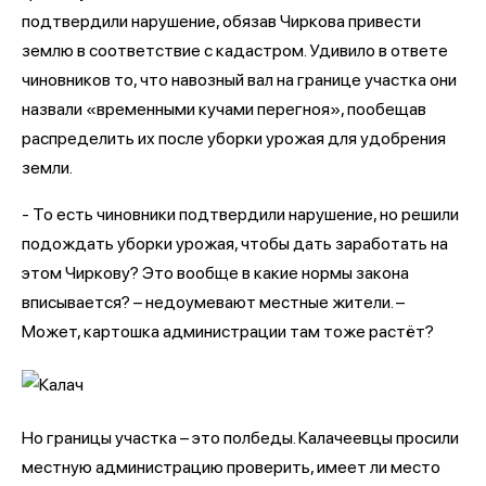
подтвердили нарушение, обязав Чиркова привести
землю в соответствие с кадастром. Удивило в ответе
чиновников то, что навозный вал на границе участка они
назвали «временными кучами перегноя», пообещав
распределить их после уборки урожая для удобрения
земли.
- То есть чиновники подтвердили нарушение, но решили
подождать уборки урожая, чтобы дать заработать на
этом Чиркову? Это вообще в какие нормы закона
вписывается? – недоумевают местные жители. –
Может, картошка администрации там тоже растёт?
Но границы участка – это полбеды. Калачеевцы просили
местную администрацию проверить, имеет ли место