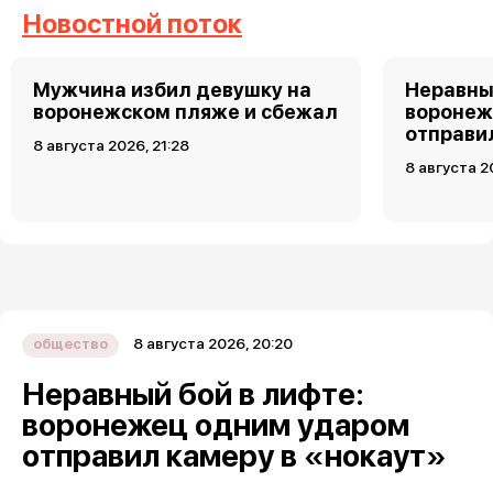
Новостной поток
Мужчина избил девушку на
Неравны
воронежском пляже и сбежал
воронеж
отправи
8 августа 2026, 21:28
8 августа 2
8 августа 2026, 20:20
общество
Неравный бой в лифте:
воронежец одним ударом
отправил камеру в «нокаут»