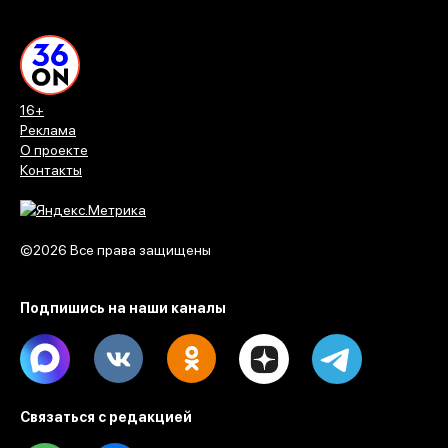
16+
Реклама
О проекте
Контакты
©2026 Все права защищены
Подпишись на наши каналы
Max
Vk
Ok
Dzen
Telegram
Связаться с редакцией