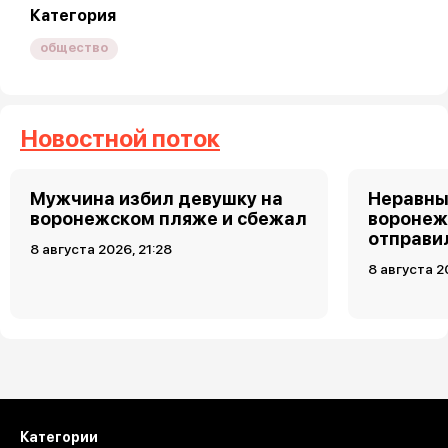
Категория
общество
Новостной поток
Мужчина избил девушку на
Неравны
воронежском пляже и сбежал
воронеж
отправи
8 августа 2026, 21:28
8 августа 2
Загрузить ещё
Категории