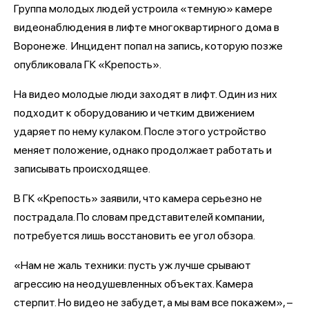
Группа молодых людей устроила «темную» камере
видеонаблюдения в лифте многоквартирного дома в
Воронеже. Инцидент попал на запись, которую позже
опубликовала ГК «Крепость».
На видео молодые люди заходят в лифт. Один из них
подходит к оборудованию и четким движением
ударяет по нему кулаком. После этого устройство
меняет положение, однако продолжает работать и
записывать происходящее.
В ГК «Крепость» заявили, что камера серьезно не
пострадала. По словам представителей компании,
потребуется лишь восстановить ее угол обзора.
«Нам не жаль техники: пусть уж лучше срывают
агрессию на неодушевленных объектах. Камера
стерпит. Но видео не забудет, а мы вам все покажем», –