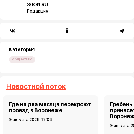
36ON.RU
Редакция
Категория
общество
Новостной поток
Где на два месяца перекроют
Гребень
проезд в Воронеже
принесет
Воронеж
9 августа 2026, 17:03
9 августа 2