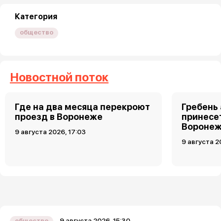
Категория
общество
Новостной поток
Где на два месяца перекроют
Гребень
проезд в Воронеже
принесет
Воронеж
9 августа 2026, 17:03
9 августа 2
9 августа 2026, 15:30
общество