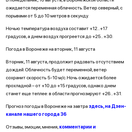
ожидается переменная облачность. Ветер северный, с
порывами от 5 до 10 метров в секунду.
Ночью температура воздуха составит +12...+17
градусов, а днем воздух прогреется до +25...+30.
Погода в Воронеже на вторник, 11 августа
Вторник, 11 августа, продолжит радовать отсутствием
дождей. Облачность будет переменной, ветер
сохранит скорость 5-10 м/с. Ночь ожидается более
прохладной – от +10 до +15 градусов, однако днем
станет еще теплее: в области прогнозируют +26...+31.
Прогноз погоды в Воронеже на завтра
здесь, на Дзен-
канале нашего города 36
Отзывы, эмоции, мнения,
комментарии и