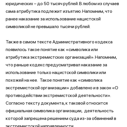
юридических – до 50 тысяч рублей. В любом из случаев
сама атрибутика подлежит изъятию. Напомним, что
ранее наказание за использование нацистской
символикой не превышало тысячи рублей.
Также в самом тексте Административного кодекса
появилось такое понятие как «символика или
атрибутика экстремистских организаций». Напомним,
что раньше кодекс предусматривал наказание за
использование только нацистской символики или
похожей на нее. Такое понятие как «символика
экстремистской организации» добавлено и в закон «О
противодействии экстремистской деятельности».
Согласно тексту документа, к таковой относится
официальная символика организации, деятельность
которой запрещена решением суда из-за обвинений в
экстремистской направленности.