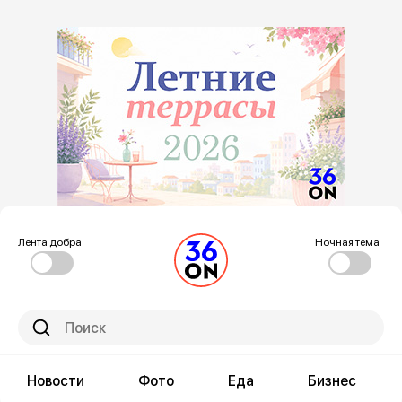
Лента добра
Ночная тема
Новости
Фото
Еда
Бизнес