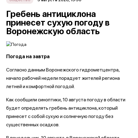
Гребень антициклона
принесет сухую погоду в
Воронежскую область
Погода на завтра
Согласно данным Воронежского гидрометцентра,
начало рабочей недели порадует жителей региона
летней и комфортной погодой.
Как сообщили синоптики, 10 августа погоду в области
будет определять гребень антициклона, который
принесет с собой сухую и солнечную погоду без
существенных осадков.
В понедельник, 10 августа, в Воронежской области