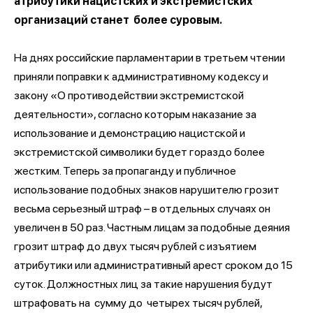
атрибутики нацистских и экстремистских
организаций станет более суровым.
На днях российские парламентарии в третьем чтении
приняли поправки к административному кодексу и
закону «О противодействии экстремистской
деятельности», согласно которым наказание за
использование и демонстрацию нацистской и
экстремистской символики будет гораздо более
жестким. Теперь за пропаганду и публичное
использование подобных знаков нарушителю грозит
весьма серьезный штраф – в отдельных случаях он
увеличен в 50 раз. Частным лицам за подобные деяния
грозит штраф до двух тысяч рублей с изъятием
атрибутики или административный арест сроком до 15
суток. Должностных лиц за такие нарушения будут
штрафовать на сумму до четырех тысяч рублей,