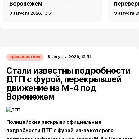
Воронежем
перевер
9 августа 2026, 13:51
9 августа 2
9 августа 2026, 13:51
происшествия
Стали известны подробности
ДТП с фурой, перекрывшей
движение на М-4 под
Воронежем
Полицейские раскрыли официальные
подробности ДТП с фурой, из-за которого
движение на федеральной трассе М-4 «Дон» под