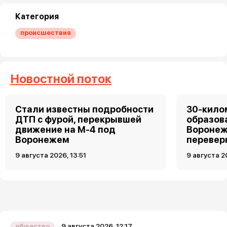
Категория
происшествия
Новостной поток
Стали известны подробности
30-кило
ДТП с фурой, перекрывшей
образов
движение на М-4 под
Воронеж
Воронежем
перевер
9 августа 2026, 13:51
9 августа 2
9 августа 2026, 12:17
общество