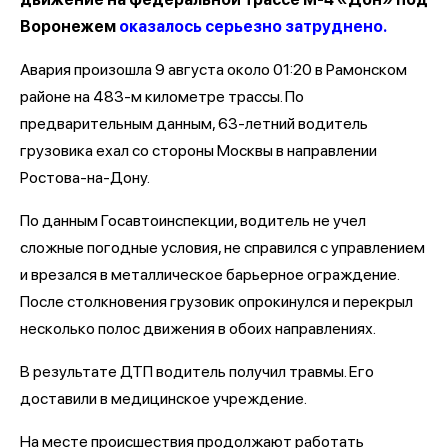
Воронежем
оказалось серьезно затруднено.
Авария произошла 9 августа около 01:20 в Рамонском
районе на 483-м километре трассы. По
предварительным данным, 63-летний водитель
грузовика ехал со стороны Москвы в направлении
Ростова-на-Дону.
По данным Госавтоинспекции, водитель не учел
сложные погодные условия, не справился с управлением
и врезался в металлическое барьерное ограждение.
После столкновения грузовик опрокинулся и перекрыл
несколько полос движения в обоих направлениях.
В результате ДТП водитель получил травмы. Его
доставили в медицинское учреждение.
На месте происшествия продолжают работать