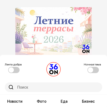
Лента добра
Ночная тема
Новости
Фото
Еда
Бизнес