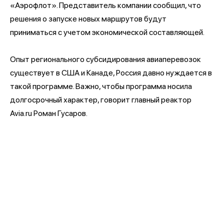
«Аэрофлот». Представитель компании сообщил, что
решения о запуске новых маршрутов будут
приниматься с учетом экономической составляющей.
Опыт регионального субсидирования авиаперевозок
существует в США и Канаде, Россия давно нуждается в
такой программе. Важно, чтобы программа носила
долгосрочный характер, говорит главный реактор
Avia.ru Роман Гусаров.