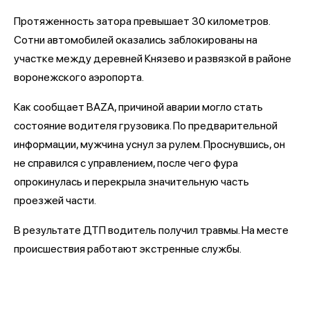
Протяженность затора превышает 30 километров.
Сотни автомобилей оказались заблокированы на
участке между деревней Князево и развязкой в районе
воронежского аэропорта.
Как сообщает BAZA, причиной аварии могло стать
состояние водителя грузовика. По предварительной
информации, мужчина уснул за рулем. Проснувшись, он
не справился с управлением, после чего фура
опрокинулась и перекрыла значительную часть
проезжей части.
В результате ДТП водитель получил травмы. На месте
происшествия работают экстренные службы.