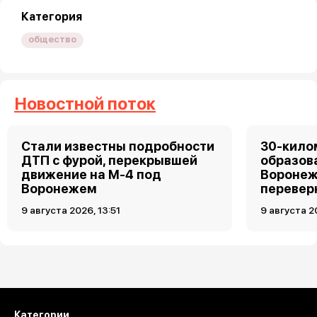
Категория
общество
Новостной поток
Стали известны подробности
30-кило
ДТП с фурой, перекрывшей
образов
движение на М-4 под
Воронеж
Воронежем
перевер
9 августа 2026, 13:51
9 августа 2
Загрузить ещё
Категории