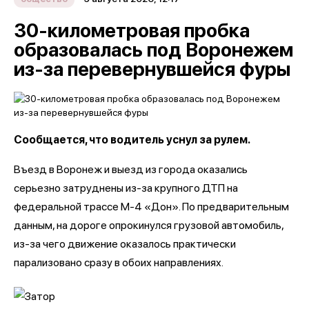
30-километровая пробка
образовалась под Воронежем
из-за перевернувшейся фуры
Сообщается, что водитель уснул за рулем.
Въезд в Воронеж и выезд из города оказались
серьезно затруднены из-за крупного ДТП на
федеральной трассе М-4 «Дон». По предварительным
данным, на дороге опрокинулся грузовой автомобиль,
из-за чего движение оказалось практически
парализовано сразу в обоих направлениях.