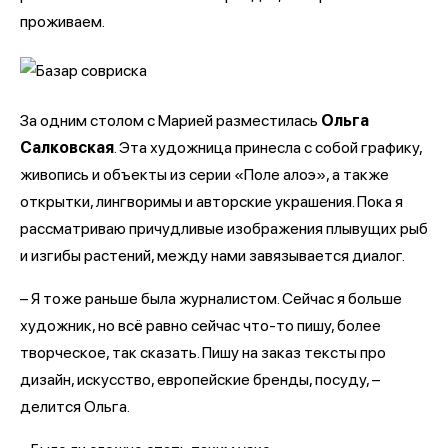
проживаем.
За одним столом с Марией разместилась
Ольга
Салковская
. Эта художница принесла с собой графику,
живопись и объекты из серии «Поле алоэ», а также
открытки, лингворимы и авторские украшения. Пока я
рассматриваю причудливые изображения плывущих рыб
и изгибы растений, между нами завязывается диалог.
– Я тоже раньше была журналистом. Сейчас я больше
художник, но всё равно сейчас что-то пишу, более
творческое, так сказать. Пишу на заказ тексты про
дизайн, искусство, европейские бренды, посуду, –
делится Ольга.