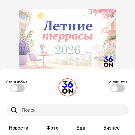
Лента добра
Ночная тема
Новости
Фото
Еда
Бизнес