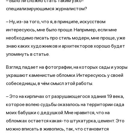
– Было ли сложно стать таким узко-
специализирующимся журналистом?
– Ну, из-за того, что я, в принципе, искусством
интересуюсь, мне было проще. Например, если мне
необходимо писать про стиль модерн, мне проще, уже
знаю каких художников и архитекторов хорошо будет
упомянуть в статье.
Взгляд падает на фотографии, на которых сады и узоры
украшают каменистые обломки. Интересуюсь у своей
собеседницы, в чём смысл этой работы.
– Это на кирпичах от разрушающегося здания 19 века,
которое волею судьбы оказалось на территории сада
моих бабушки с дедушкой. Мне нравится, что на
обломках остается какая-то штукатурка, цемент. Это
можно вписать в живопись, так, что становится