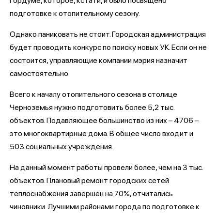
гордуме, которое, кстати, и было посвящено
подготовке к отопительному сезону.
Однако паниковать не стоит. Городская администрация
будет проводить конкурс по поиску новых УК. Если он не
состоится, управляющие компании мэрия назначит
самостоятельно.
Всего к началу отопительного сезона в столице
Черноземья нужно подготовить более 5,2 тыс.
объектов. Подавляющее большинство из них – 4706 –
это многоквартирные дома. В общее число входит и
503 социальных учреждения.
На данный момент работы провели более, чем на 3 тыс.
объектов. Плановый ремонт городских сетей
теплоснабжения завершен на 70%, отчитались
чиновники. Лучшими районами города по подготовке к