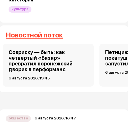
культура
Новостной поток
Совриску — быть: как
Петицию
четвертый «Базар»
покатуш
превратил воронежский
запусти
дворик в перформанс
6 августа 2
6 августа 2026, 19:45
6 августа 2026, 18:47
общество