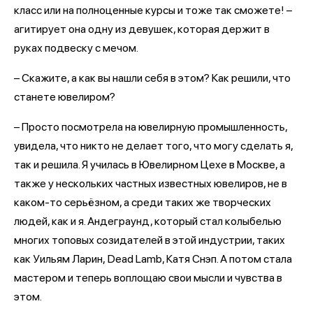
класс или на полноценные курсы и тоже так сможете! –
агитирует она одну из девушек, которая держит в
руках подвеску с мечом.
– Скажите, а как вы нашли себя в этом? Как решили, что
станете ювелиром?
– Просто посмотрела на ювелирную промышленность,
увидела, что никто не делает того, что могу сделать я,
так и решила. Я училась в Ювелирном Цехе в Москве, а
также у нескольких частных известных ювелиров, не в
каком-то серьёзном, а среди таких же творческих
людей, как и я. Андеграунд, который стал колыбелью
многих топовых созидателей в этой индустрии, таких
как Уильям Ларин, Dead Lamb, Катя Снэп. А потом стала
мастером и теперь воплощаю свои мысли и чувства в
этом.