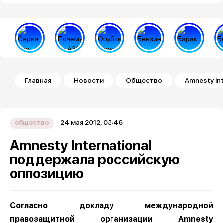
Строка навигации
Главная
Новости
Общество
Amnesty In
24 мая 2012, 03:46
общество
Amnesty International
поддержала российскую
оппозицию
Согласно докладу международной
правозащитной организации Amnesty