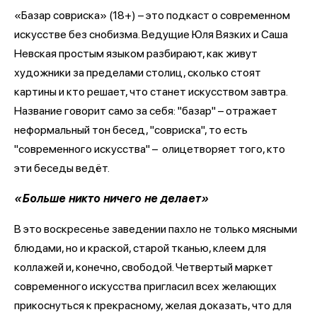
«Базар совриска» (18+) – это подкаст о современном
искусстве без снобизма. Ведущие Юля Вязких и Саша
Невская простым языком разбирают, как живут
художники за пределами столиц, сколько стоят
картины и кто решает, что станет искусством завтра.
Название говорит само за себя: "базар" – отражает
неформальный тон бесед, "совриска", то есть
"современного искусства" – олицетворяет того, кто
эти беседы ведёт.
«Больше никто ничего не делает»
В это воскресенье заведении пахло не только мясными
блюдами, но и краской, старой тканью, клеем для
коллажей и, конечно, свободой. Четвертый маркет
современного искусства пригласил всех желающих
прикоснуться к прекрасному, желая доказать, что для