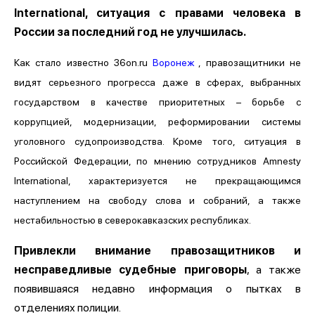
International, ситуация с правами человека в
России за последний год не улучшилась.
Как стало известно 36on.ru
Воронеж
, правозащитники не
видят серьезного прогресса даже в сферах, выбранных
государством в качестве приоритетных – борьбе с
коррупцией, модернизации, реформировании системы
уголовного судопроизводства. Кроме того, ситуация в
Российской Федерации, по мнению сотрудников Amnesty
International, характеризуется не прекращающимся
наступлением на свободу слова и собраний, а также
нестабильностью в северокавказских республиках.
Привлекли внимание правозащитников и
несправедливые судебные приговоры
, а также
появившаяся недавно информация о пытках в
отделениях полиции.