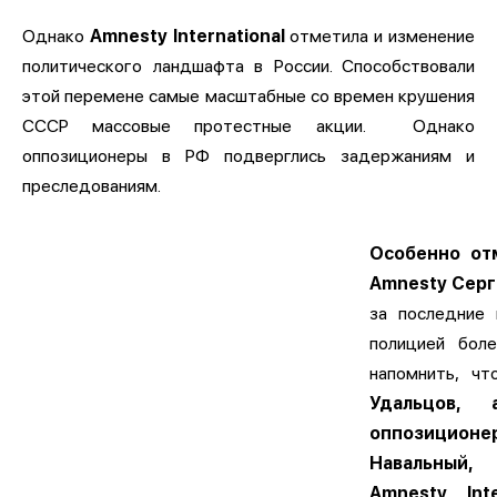
Однако
Amnesty International
отметила и изменение
политического ландшафта в России. Способствовали
этой перемене самые масштабные со времен крушения
СССР массовые протестные акции. Однако
оппозиционеры в РФ подверглись задержаниям и
преследованиям.
Особенно от
Amnesty Серг
за последние
полицией бол
напомнить, ч
Удальцов,
оппозици
Навальный
Amnesty Inte