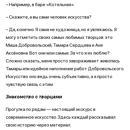
– Например, в баре «Котельная».
– Скажите, а вы сами человек искусства?
– Да, конечно. Я сама не художница, но я увлекаюсь. Я
могу отметить своих самых любимых творцов: это
Миша Добровольский, Тамара Сердцева и Аня
Аксёновна. Вот они мои самые. За что я их люблю?
Сложно сказать, меня просто завораживает живопись
Тамары или идейное наполнение работ Добровольского.
Искусство оно ведь очень субъективно, а я просто
чувствую связь с этим.
Знакомство с творцами
Прогулка по рядам — настоящий экскурс в
современное искусство. Здесь каждый рассказывал
свою историю через материал.