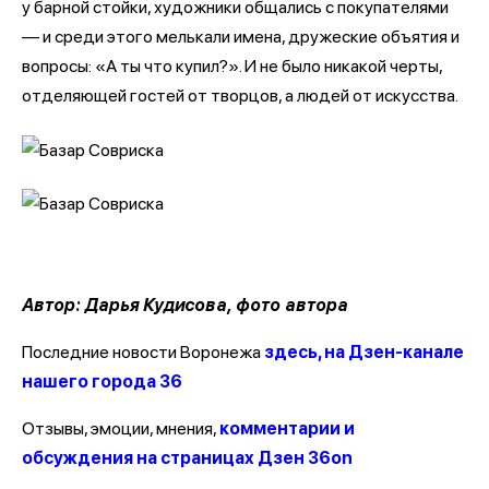
у барной стойки, художники общались с покупателями
— и среди этого мелькали имена, дружеские объятия и
вопросы: «А ты что купил?». И не было никакой черты,
отделяющей гостей от творцов, а людей от искусства.
Автор: Дарья Кудисова, фото автора
Последние новости Воронежа
здесь, на Дзен-канале
нашего города 36
Отзывы, эмоции, мнения,
комментарии и
обсуждения на страницах Дзен 36on