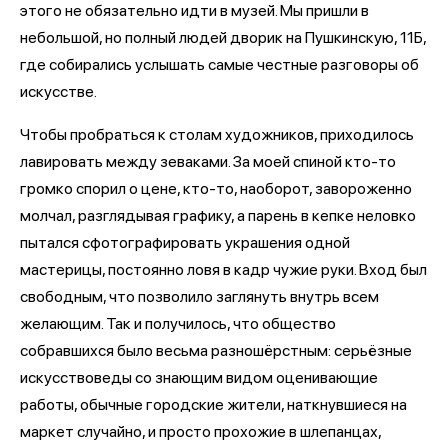
этого не обязательно идти в музей. Мы пришли в
небольшой, но полный людей дворик на Пушкинскую, 11Б,
где собирались услышать самые честные разговоры об
искусстве.
Чтобы пробраться к столам художников, приходилось
лавировать между зеваками. За моей спиной кто-то
громко спорил о цене, кто-то, наоборот, завороженно
молчал, разглядывая графику, а парень в кепке неловко
пытался сфотографировать украшения одной
мастерицы, постоянно ловя в кадр чужие руки. Вход был
свободным, что позволило заглянуть внутрь всем
желающим. Так и получилось, что общество
собравшихся было весьма разношёрстным: серьёзные
искусствоведы со знающим видом оценивающие
работы, обычные городские жители, наткнувшиеся на
маркет случайно, и просто прохожие в шлепанцах,