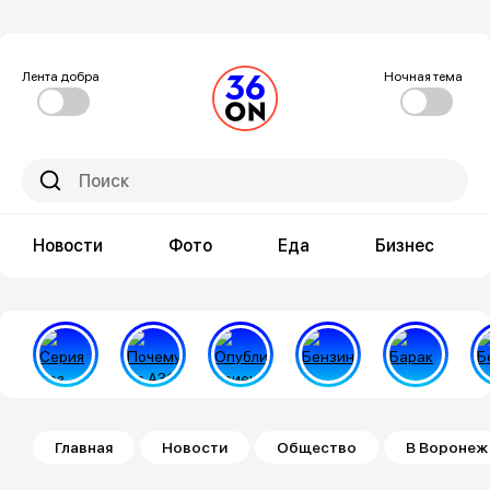
Лента добра
Ночная тема
Новости
Фото
Еда
Бизнес
Строка навигации
Главная
Новости
Общество
В Воронеж