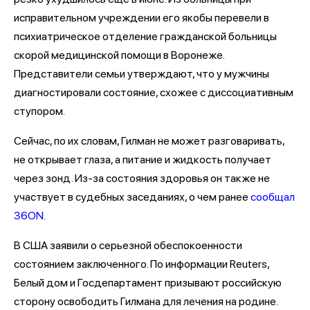
исправительном учреждении его якобы перевели в
психиатрическое отделение гражданской больницы
скорой медицинской помощи в Воронеже.
Представители семьи утверждают, что у мужчины
диагностировали состояние, схожее с диссоциативным
ступором.
Сейчас, по их словам, Гилман не может разговаривать,
не открывает глаза, а питание и жидкость получает
через зонд. Из-за состояния здоровья он также не
участвует в судебных заседаниях, о чем ранее
сообщал
36ON.
В США заявили о серьезной обеспокоенности
состоянием заключенного. По информации Reuters,
Белый дом и Госдепартамент призывают российскую
сторону освободить Гилмана для лечения на родине.