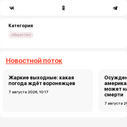
Категория
общество
Новостной поток
Жаркие выходные: какая
Осужден
погода ждёт воронежцев
америка
может н
7 августа 2026, 10:17
смерти
7 августа 2