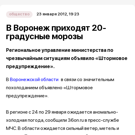
23 января 2012, 19:23
общество
В Воронеж приходят 20-
градусные морозы
Региональное управление министерства по
чрезвычайным ситуациям объявило «Штормовое
предупреждение».
В
Воронежской области
в связи со значительным
похолоданием объявлено «Штормовое
предупреждение».
В регионе с 24 по 29 января ожидается аномально-
холодная погода, сообщили 36on.ru в пресс-службе
МЧС. В области ожидается сильный ветер, метель и