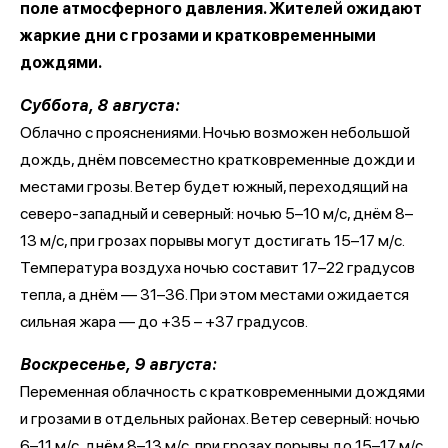
поле атмосферного давления. Жителей ожидают
жаркие дни с грозами и кратковременными
дождями.
Суббота, 8 августа:
Облачно с прояснениями. Ночью возможен небольшой
дождь, днём повсеместно кратковременные дожди и
местами грозы. Ветер будет южный, переходящий на
северо-западный и северный: ночью 5–10 м/с, днём 8–
13 м/с, при грозах порывы могут достигать 15–17 м/с.
Температура воздуха ночью составит 17–22 градусов
тепла, а днём — 31–36. При этом местами ожидается
сильная жара — до +35 – +37 градусов.
Воскресенье, 9 августа:
Переменная облачность с кратковременными дождями
и грозами в отдельных районах. Ветер северный: ночью
6–11 м/с, днём 8–13 м/с, при грозах порывы до 15–17 м/с.