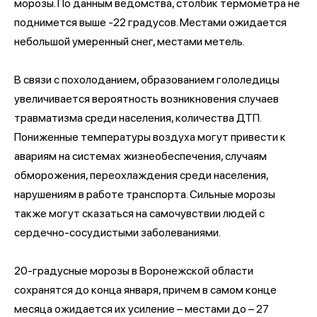
морозы. По данным ведомства, столбик термометра не
поднимется выше -22 градусов. Местами ожидается
небольшой умеренный снег, местами метель.
В связи с похолоданием, образованием гололедицы
увеличивается вероятность возникновения случаев
травматизма среди населения, количества ДТП.
Пониженные температуры воздуха могут привести к
авариям на системах жизнеобеспечения, случаям
обморожения, переохлаждения среди населения,
нарушениям в работе транспорта. Сильные морозы
также могут сказаться на самочувствии людей с
сердечно-сосудистыми заболеваниями.
20-градусные морозы в Воронежской области
сохранятся до конца января, причем в самом конце
месяца ожидается их усиление – местами до – 27