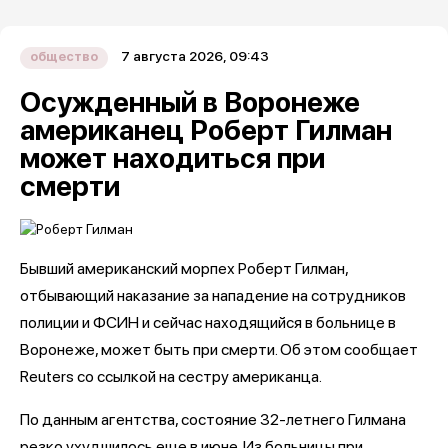
7 августа 2026, 09:43
общество
Осужденный в Воронеже
американец Роберт Гилман
может находиться при
смерти
Бывший американский морпех Роберт Гилман,
отбывающий наказание за нападение на сотрудников
полиции и ФСИН и сейчас находящийся в больнице в
Воронеже, может быть при смерти. Об этом сообщает
Reuters со ссылкой на сестру американца.
По данным агентства, состояние 32-летнего Гилмана
резко ухудшилось еще в июне. Из больницы при