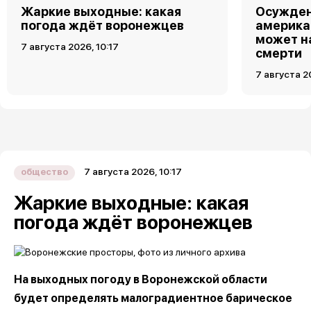
Жаркие выходные: какая
Осужден
погода ждёт воронежцев
америка
может н
7 августа 2026, 10:17
смерти
7 августа 2
7 августа 2026, 10:17
общество
Жаркие выходные: какая
погода ждёт воронежцев
На выходных погоду в Воронежской области
будет определять малоградиентное барическое