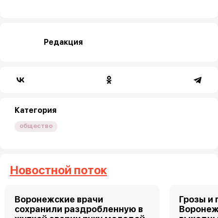
Редакция
Категория
общество
Новостной поток
Воронежские врачи
Грозы и 
сохранили раздробленную в
Воронеж