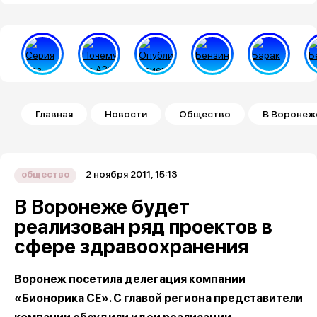
Строка навигации
Главная
Новости
Общество
В Воронеж
2 ноября 2011, 15:13
общество
В Воронеже будет
реализован ряд проектов в
сфере здравоохранения
Воронеж посетила делегация компании
«Бионорика СЕ». С главой региона представители