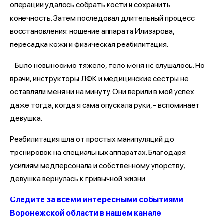
операции удалось собрать кости и сохранить
конечность. Затем последовал длительный процесс
восстановления: ношение аппарата Илизарова,
пересадка кожи и физическая реабилитация.
- Было невыносимо тяжело, тело меня не слушалось. Но
врачи, инструкторы ЛФК и медицинские сестры не
оставляли меня ни на минуту. Они верили в мой успех
даже тогда, когда я сама опускала руки, - вспоминает
девушка.
Реабилитация шла от простых манипуляций до
тренировок на специальных аппаратах. Благодаря
усилиям медперсонала и собственному упорству,
девушка вернулась к привычной жизни.
Следите за всеми интересными событиями
Воронежской области в нашем канале