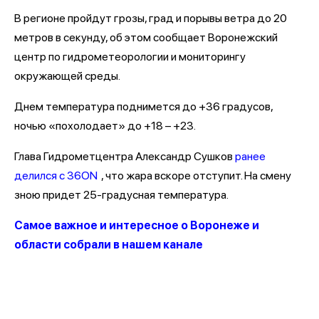
В регионе пройдут грозы, град и порывы ветра до 20
метров в секунду, об этом сообщает Воронежский
центр по гидрометеорологии и мониторингу
окружающей среды.
Днем температура поднимется до +36 градусов,
ночью «похолодает» до +18 – +23.
Глава Гидрометцентра Александр Сушков
ранее
делился с 36ON
, что жара вскоре отступит. На смену
зною придет 25-градусная температура.
Самое важное и интересное о Воронеже и
области собрали в нашем канале