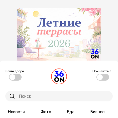
Лента добра
Ночная тема
Новости
Фото
Еда
Бизнес