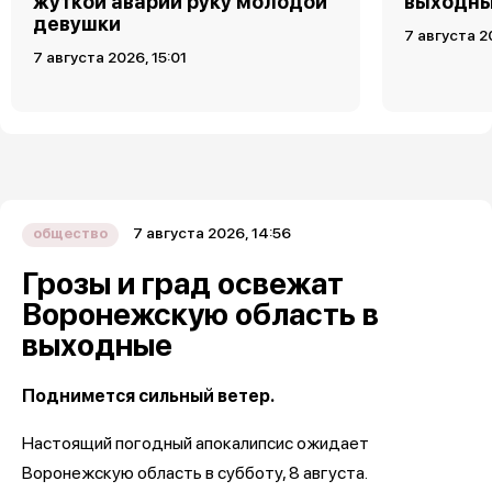
жуткой аварии руку молодой
выходн
девушки
7 августа 2
7 августа 2026, 15:01
7 августа 2026, 14:56
общество
Грозы и град освежат
Воронежскую область в
выходные
Поднимется сильный ветер.
Настоящий погодный апокалипсис ожидает
Воронежскую область в субботу, 8 августа.