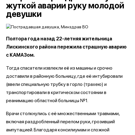
жуткой аварии руку молодой
девушки
Полтора года назад 22-летняя жительница
Лискинского района пережила страшную аварию
с КАМАЗом.
Тогда спасатели извлекли её из машины и срочно
доставили в районную больницу, где её интубировали
(ввели специальную трубку в горло (трахею) и
транспортировали в критическом состоянии в
реанимацию областной больницы №1.
Врачи столкнулись с её множественными травмами,
включая раздробленный перелом руки, грозивший
ампутацией. Благодаря консилиумам и сложной