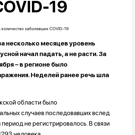
COVID-19
за несколько месяцев уровень
ной начал падать, а не расти. За
ября – в регионе было
аражения. Неделей ранее речь шла
жской области было
тальных случаев последовавших вслед
 период не регистрировалось. В связи
1293 человека.