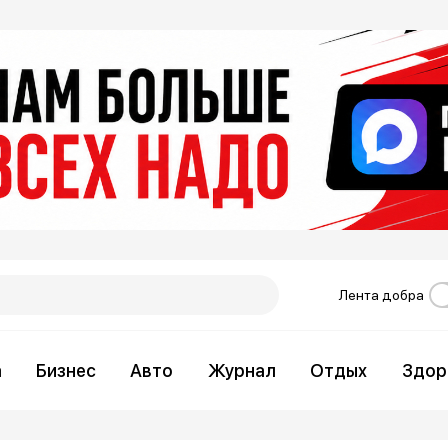
Лента добра
а
Бизнес
Авто
Журнал
Отдых
Здор