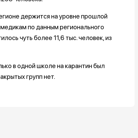
егионе держится на уровне прошлой
 к медикам по данным регионального
ось чуть более 11,6 тыс. человек, из
лько в одной школе на карантин был
закрытых групп нет.