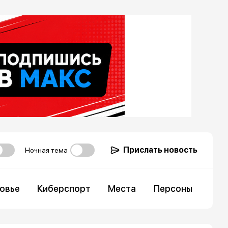
Прислать новость
Ночная тема
овье
Киберспорт
Места
Персоны