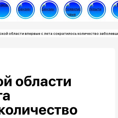
кой области впервые с лета сократилось количество заболевш
ой области
та
количество