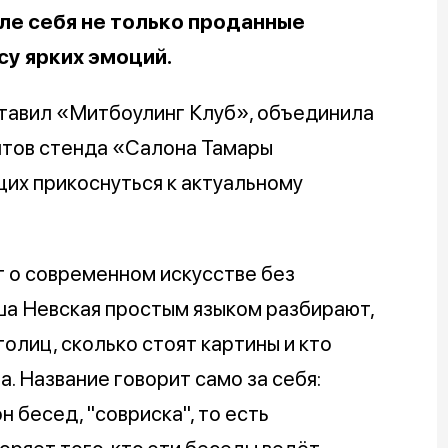
ле себя не только проданные
су ярких эмоций.
ставил «Митбоулинг Клуб», объединила
нтов стенда «Салона Тамары
их прикоснуться к актуальному
т о современном искусстве без
ша Невская простым языком разбирают,
олиц, сколько стоят картины и кто
а. Название говорит само за себя:
 бесед, "совриска", то есть