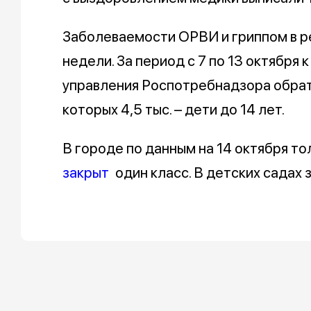
Заболеваемости ОРВИ и гриппом в р
недели. За период с 7 по 13 октября
управления Роспотребнадзора обратил
которых 4,5 тыс. – дети до 14 лет.
В городе по данным на 14 октября то
закрыт
один класс. В детских садах 