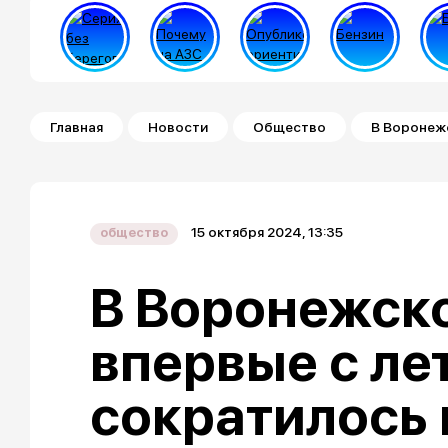
Строка навигации
Главная
Новости
Общество
В Воронежс
15 октября 2024, 13:35
общество
В Воронежск
впервые с ле
сократилось 