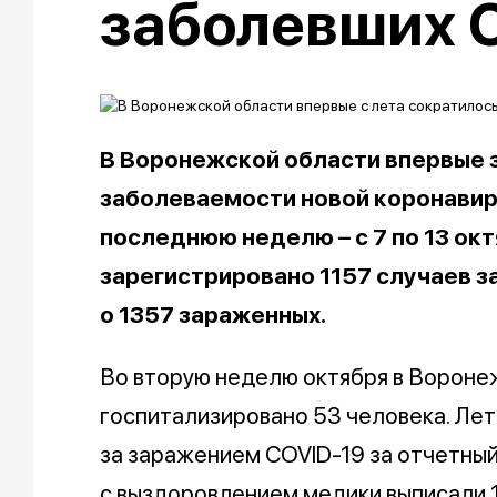
заболевших 
В Воронежской области впервые 
заболеваемости новой коронавирус
последнюю неделю – с 7 по 13 окт
зарегистрировано 1157 случаев з
о 1357 зараженных.
Во вторую неделю октября в Вороне
госпитализировано 53 человека. Ле
за заражением COVID-19 за отчетный
с выздоровлением медики выписали 