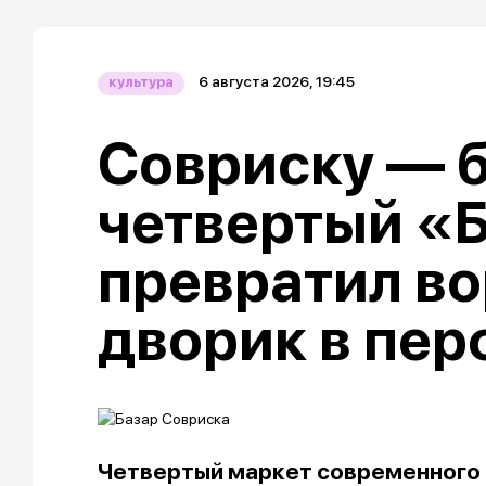
6 августа 2026, 19:45
культура
Совриску — б
четвертый «
превратил в
дворик в пе
Четвертый маркет современного 