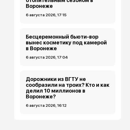
отопительным сезоном в
Воронеже
6 августа 2026, 17:15
Бесцеремонный бьюти-вор
вынес косметику под камерой
в Воронеже
6 августа 2026, 17:04
Дорожники из ВГТУ не
сообразили на троих? Кто и как
делил 10 миллионов в
Воронеже?
6 августа 2026, 16:12