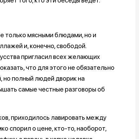
ряет того, кто эти беседы ведёт.
не только мясными блюдами, но и
ллажей и, конечно, свободой.
усства пригласил всех желающих
оказать, что для этого не обязательно
, но полный людей дворик на
лышать самые честные разговоры об
ков, приходилось лавировать между
ко спорил о цене, кто-то, наоборот,