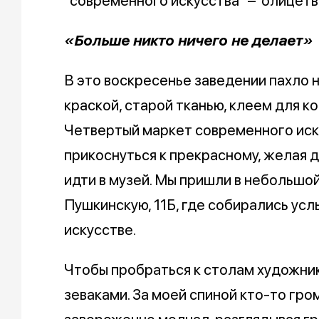
"современного искусства" – олицетво
«Больше никто ничего не делает»
В это воскресенье заведении пахло 
краской, старой тканью, клеем для ко
Четвертый маркет современного иск
прикоснуться к прекрасному, желая д
идти в музей. Мы пришли в небольшой
Пушкинскую, 11Б, где собирались ус
искусстве.
Чтобы пробраться к столам художни
зеваками. За моей спиной кто-то гром