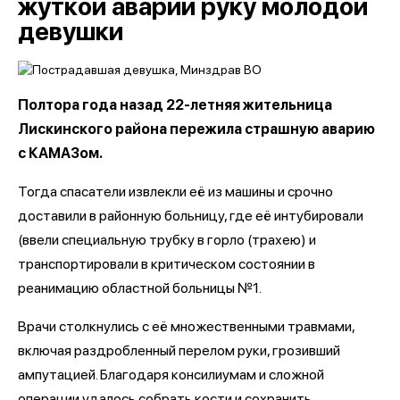
жуткой аварии руку молодой
девушки
Полтора года назад 22-летняя жительница
Лискинского района пережила страшную аварию
с КАМАЗом.
Тогда спасатели извлекли её из машины и срочно
доставили в районную больницу, где её интубировали
(ввели специальную трубку в горло (трахею) и
транспортировали в критическом состоянии в
реанимацию областной больницы №1.
Врачи столкнулись с её множественными травмами,
включая раздробленный перелом руки, грозивший
ампутацией. Благодаря консилиумам и сложной
операции удалось собрать кости и сохранить