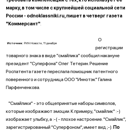
марку, в том числе с крупнейшей социальной сети
России - odnoklassniki.ru, пишет в четверг газета
"Коммерсант"
.
О
Источник
: РИА Новости, 11 декабря
регистрации
товарного знака в виде "смайлика" сообщил накануне
президент "Суперфона" Олег Тетерин. Решение
Роспатента газете переслала помощник патентного
поверенного и сотрудница ООО "Иннотэк" Галина
Парфенченкова.
"Смайлики" - это общепринятые наборы символов,
которые изображают эмоции. К примеру, "смайлик" :-)
изображает улыбку, а :-( - плохое настроение. "Смайлик",
зарегистрированный "Суперфоном", имеет вид ;-).
По