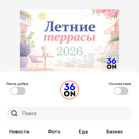
Лента добра
Ночная тема
Новости
Фото
Еда
Бизнес