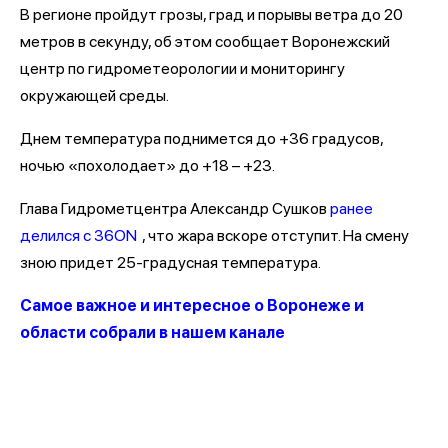
В регионе пройдут грозы, град и порывы ветра до 20
метров в секунду, об этом сообщает Воронежский
центр по гидрометеорологии и мониторингу
окружающей среды.
Днем температура поднимется до +36 градусов,
ночью «похолодает» до +18 – +23.
Глава Гидрометцентра Александр Сушков
ранее
делился с 36ON
, что жара вскоре отступит. На смену
зною придет 25-градусная температура.
Самое важное и интересное о Воронеже и
области собрали в нашем канале