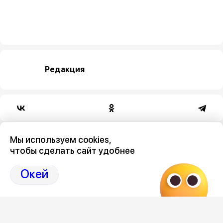
Редакция
Категория
Мы используем cookies,
чтобы сделать сайт удобнее
общество
Окей
Новостной поток