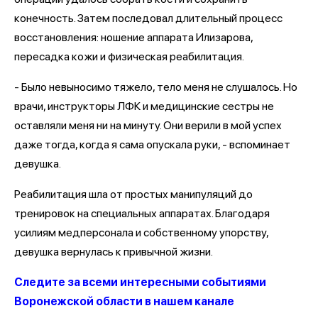
конечность. Затем последовал длительный процесс
восстановления: ношение аппарата Илизарова,
пересадка кожи и физическая реабилитация.
- Было невыносимо тяжело, тело меня не слушалось. Но
врачи, инструкторы ЛФК и медицинские сестры не
оставляли меня ни на минуту. Они верили в мой успех
даже тогда, когда я сама опускала руки, - вспоминает
девушка.
Реабилитация шла от простых манипуляций до
тренировок на специальных аппаратах. Благодаря
усилиям медперсонала и собственному упорству,
девушка вернулась к привычной жизни.
Следите за всеми интересными событиями
Воронежской области в нашем канале