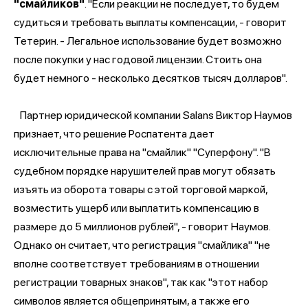
"смайликов"
. "Если реакции не последует, то будем
судиться и требовать выплаты компенсации, - говорит
Тетерин. - Легальное использование будет возможно
после покупки у нас годовой лицензии. Стоить она
будет немного - несколько десятков тысяч долларов".
Партнер юридической компании Salans Виктор Наумов
признает, что решение Роспатента дает
исключительные права на "смайлик" "Суперфону". "В
судебном порядке нарушителей прав могут обязать
изъять из оборота товары с этой торговой маркой,
возместить ущерб или выплатить компенсацию в
размере до 5 миллионов рублей", - говорит Наумов.
Однако он считает, что регистрация "смайлика" "не
вполне соответствует требованиям в отношении
регистрации товарных знаков", так как "этот набор
символов является общепринятым, а также его