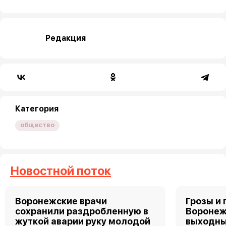
Редакция
Категория
общество
Новостной поток
Воронежские врачи
Грозы и 
сохранили раздробленную в
Воронеж
жуткой аварии руку молодой
выходн