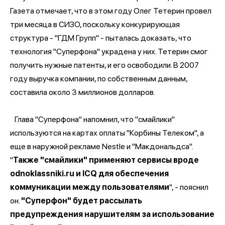
Газета отмечает, что в этом году Олег Тетерин провел
три месяца в СИЗО, поскольку конкурирующая
структура - "ГДМ Групп" - пыталась доказать, что
технология "Суперфона" украдена у них. Тетерин смог
получить нужные патенты, и его освободили. В 2007
году выручка компании, по собственным данным,
составила около 3 миллионов долларов.
Глава "Суперфона" напомнил, что "смайлики"
используются на картах оплаты "Корбины Телеком", а
еще в наружной рекламе Nestle и "Макдональдса".
"
Также "смайлики" применяют сервисы вроде
odnoklassniki.ru и ICQ для обеспечения
коммуникации между пользователями
", - пояснил
он.
"Суперфон" будет рассылать
предупреждения нарушителям за использование