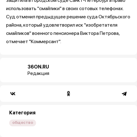
защитила в городском суде Санкт-Петербурга право
использовать "смайлики" в своих сотовых телефонах.
Суд отменил предыдущее решение суда Октябрьского
района, который удовлетворил иск "изобретателя
смайликов" военного пенсионера Виктора Петрова,
отмечает "Коммерсант".
36ON.RU
Редакция
Категория
общество