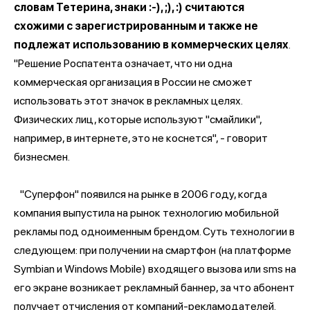
словам Тетерина, знаки :-), ;), :) считаются
схожими с зарегистрированным и также не
подлежат использованию в коммерческих целях
.
"Решение Роспатента означает, что ни одна
коммерческая организация в России не сможет
использовать этот значок в рекламных целях.
Физических лиц, которые используют "смайлики",
например, в интернете, это не коснется", - говорит
бизнесмен.
"Суперфон" появился на рынке в 2006 году, когда
компания выпустила на рынок технологию мобильной
рекламы под одноименным брендом. Суть технологии в
следующем: при получении на смартфон (на платформе
Symbian и Windows Mobile) входящего вызова или sms на
его экране возникает рекламный баннер, за что абонент
получает отчисления от компаний-рекламодателей.