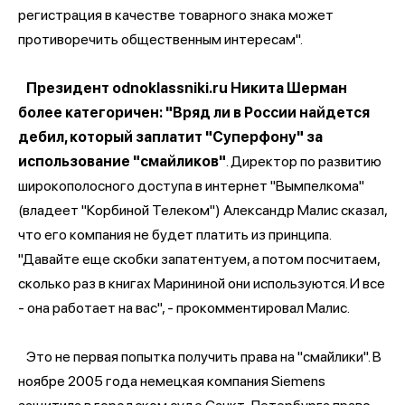
регистрация в качестве товарного знака может
противоречить общественным интересам".
Президент odnoklassniki.ru Никита Шерман
более категоричен: "Вряд ли в России найдется
дебил, который заплатит "Суперфону" за
использование "смайликов"
. Директор по развитию
широкополосного доступа в интернет "Вымпелкома"
(владеет "Корбиной Телеком") Александр Малис сказал,
что его компания не будет платить из принципа.
"Давайте еще скобки запатентуем, а потом посчитаем,
сколько раз в книгах Марининой они используются. И все
- она работает на вас", - прокомментировал Малис.
Это не первая попытка получить права на "смайлики". В
ноябре 2005 года немецкая компания Siemens