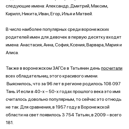
следующие имена: Александр, Дмитрий, Максим,
Кирилл, Никита, Иван, Егор, Илья и Матвей.
В число наиболее популярных среди воронежских
родителей имен для девочек в первую десятку входят
имена: Анастасия, Анна, София, Ксения, Варвара, Мария и
Алиса.
Также в воронежском ЗАГСе в Татьянин день
посчитали
всех обладательниц этого красивого имени.
Выяснилось, что за 96 лет в регионе родилось 108 097
Тань. И если в 40-х – 50-х годах прошлого века это имя
считалось довольно популярным, то сейчас это отнюдь
не так. Для сравнения, в 1957 году в Воронежской
области на свет появилось 3 754 Татьян, в 2009 – всего
181.