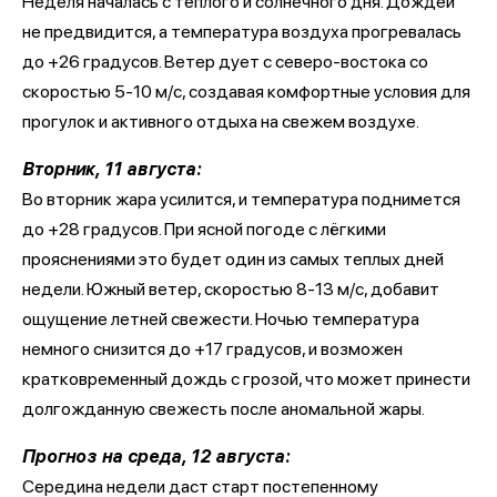
Неделя началась с теплого и солнечного дня. Дождей
не предвидится, а температура воздуха прогревалась
до +26 градусов. Ветер дует с северо-востока со
скоростью 5-10 м/с, создавая комфортные условия для
прогулок и активного отдыха на свежем воздухе.
Вторник, 11 августа:
Во вторник жара усилится, и температура поднимется
до +28 градусов. При ясной погоде с лёгкими
прояснениями это будет один из самых теплых дней
недели. Южный ветер, скоростью 8-13 м/с, добавит
ощущение летней свежести. Ночью температура
немного снизится до +17 градусов, и возможен
кратковременный дождь с грозой, что может принести
долгожданную свежесть после аномальной жары.
Прогноз на среда, 12 августа:
Середина недели даст старт постепенному