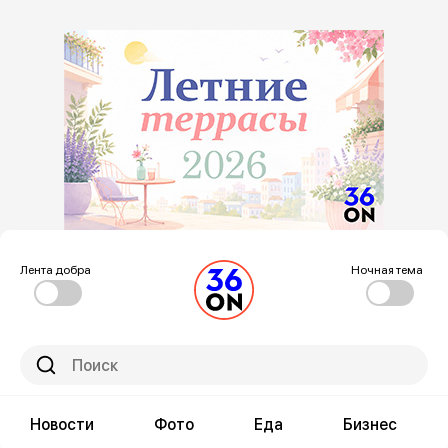
Лента добра
Ночная тема
Новости
Фото
Еда
Бизнес