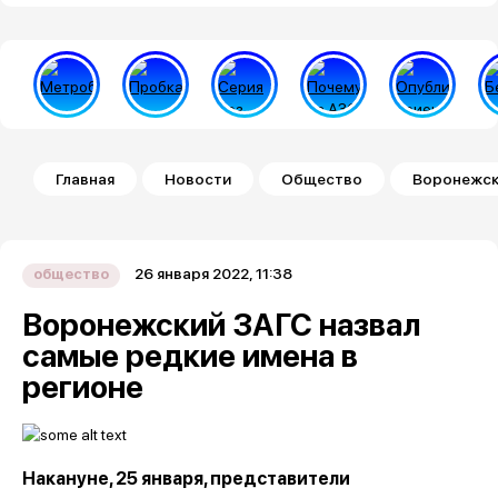
Строка навигации
Главная
Новости
Общество
Воронежски
26 января 2022, 11:38
общество
Воронежский ЗАГС назвал
самые редкие имена в
регионе
Накануне, 25 января, представители