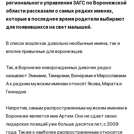
регионального управления ЗАГС по Воронежской
области рассказали о самых редких именах,
которые в последнее время родители выбирают
для появившихся на свет малышей.
В список вошли как довольно необычные имена, так и
вполне привычные для воронежцев.
Так, в Воронеже новорожденных девочек редко
называют Эммами, Тамарами, Венерами и Мирославами.
А к редким мужским именам относят Якова, Марата и
Геннадия.
Напротив, самым распространенным мужским именем в
Воронеже является имя Артем. Оно не сдает своих
лидерских позиций уже больше десятка лет, с 2009
года. Также к наиболее распространенным относятся