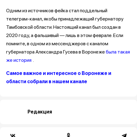
Одним из источников фейка стал поддельный
телеграм-канал, якобы принадлежащий губернатору
Тамбовской области. Настоящий канал был создан в
2020 году, а фальшивый — лишь в этом феврале. Если
помните, в одном из мессенджеров с каналом
губернатора Александра Гусева в Воронеже
была такая
же история
.
Самое важное и интересное о Воронеже и
области собрали в нашем канале
Редакция