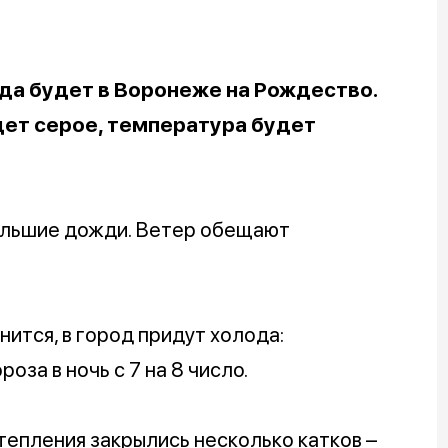
ода будет в Воронеже на Рождество.
дет серое, температура будет
ольшие дожди. Ветер обещают
нится, в город придут холода:
оза в ночь с 7 на 8 число.
тепления закрылись несколько катков –