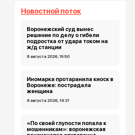
Новостной поток
Воронежский суд вынес
решение по делу о гибели
подростка от удара током на
ж/д станции
8 августа 2026, 15:50
Иномарка протаранила киоск в
Воронеже: пострадала
женщина
8 августа 2026, 14:21
«По своей глупости попала к
мошенникам»: воронежская