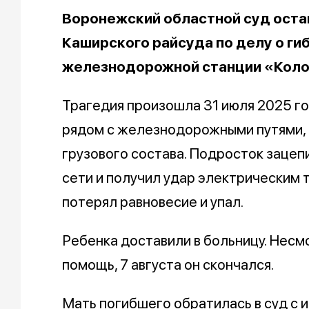
Воронежский областной суд оста
Каширского райсуда по делу о ги
железнодорожной станции «Кол
Трагедия произошла 31 июля 2025 г
рядом с железнодорожными путями, п
грузового состава. Подросток зацеп
сети и получил удар электрическим 
потерял равновесие и упал.
Ребенка доставили в больницу. Несм
помощь, 7 августа он скончался.
Мать погибшего обратилась в суд с 