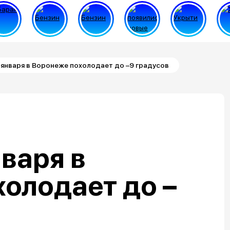
8 января в Воронеже похолодает до –9 градусов
нваря в
олодает до –