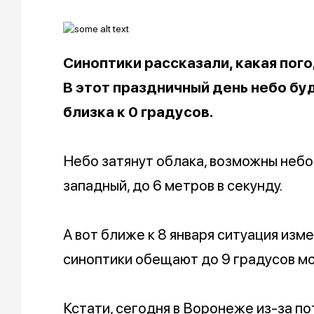
Синоптики рассказали, какая пог
В этот праздничный день небо бу
близка к 0 градусов.
Небо затянут облака, возможны неб
западный, до 6 метров в секунду.
А вот ближе к 8 января ситуация изме
синоптики обещают до 9 градусов мор
Кстати, сегодня в Воронеже из-за по