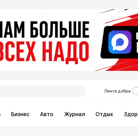
Лента добра
а
Бизнес
Авто
Журнал
Отдых
Здор