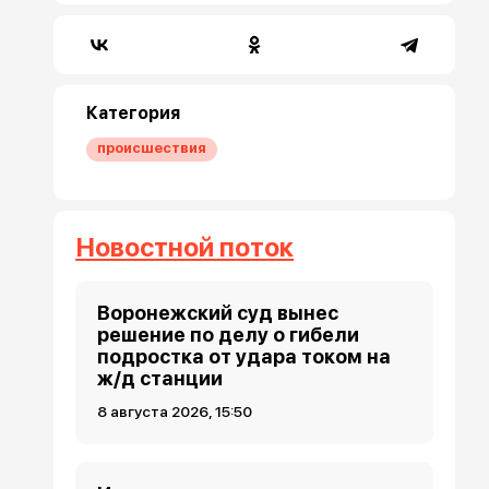
Категория
происшествия
Новостной поток
Воронежский суд вынес
решение по делу о гибели
подростка от удара током на
ж/д станции
8 августа 2026, 15:50