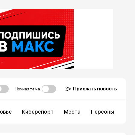
Прислать новость
Ночная тема
овье
Киберспорт
Места
Персоны