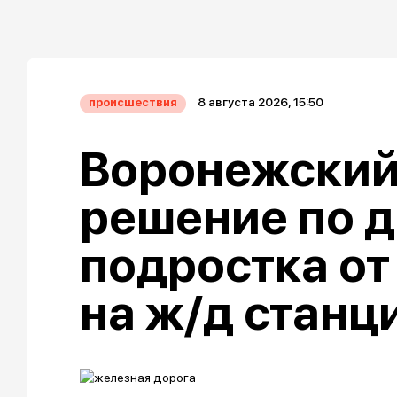
8 августа 2026, 15:50
происшествия
Воронежский
решение по д
подростка от
на ж/д станц