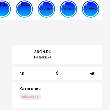
36ON.RU
Редакция
Категория
общество