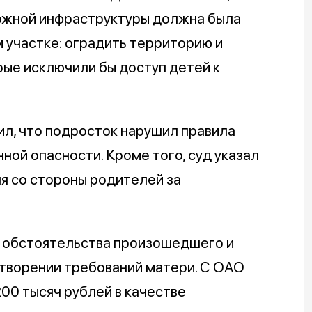
ожной инфраструктуры должна была
 участке: оградить территорию и
рые исключили бы доступ детей к
ил, что подросток нарушил правила
ной опасности. Кроме того, суд указал
я со стороны родителей за
е обстоятельства произошедшего и
етворении требований матери. С ОАО
00 тысяч рублей в качестве