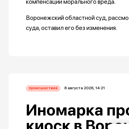
компенсации морального вреда.
Воронежский областной суд, рассмо
суда, оставил его без изменения.
8 августа 2026, 14:21
происшествия
Иномарка пр
киоск в Воро