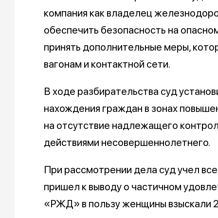
компания как владелец железнодор
обеспечить безопасность на опасном
принять дополнительные меры, кото
вагонам и контактной сети.
В ходе разбирательства суд установ
нахождения граждан в зонах повышен
на отсутствие надлежащего контрол
действиями несовершеннолетнего.
При рассмотрении дела суд учел вс
пришел к выводу о частичном удовл
«РЖД» в пользу женщины взыскали 2