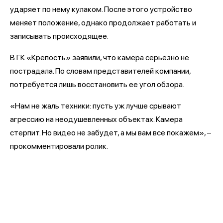
ударяет по нему кулаком. После этого устройство
меняет положение, однако продолжает работать и
записывать происходящее.
В ГК «Крепость» заявили, что камера серьезно не
пострадала. По словам представителей компании,
потребуется лишь восстановить ее угол обзора.
«Нам не жаль техники: пусть уж лучше срывают
агрессию на неодушевленных объектах. Камера
стерпит. Но видео не забудет, а мы вам все покажем», –
прокомментировали ролик.