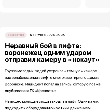
8 августа 2026, 20:20
общество
Неравный бой в лифте:
воронежец одним ударом
отправил камеру в «нокаут»
Группа молодых людей устроила «темную» камере
видеонаблюдения в лифте многоквартирного дома в
Воронеже. Инцидент попал на запись, которую позже
опубликовала ГК «Крепость».
На видео молодые люди заходят в лифт. Один из них
подходит к оборудованию и четким движением