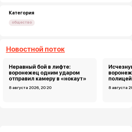
Категория
общество
Новостной поток
Неравный бой в лифте:
Исчезну
воронежец одним ударом
воронеж
отправил камеру в «нокаут»
полицей
8 августа 2026, 20:20
8 августа 2