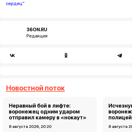
сердец”
36ON.RU
Редакция
Новостной поток
Неравный бой в лифте:
Исчезну
воронежец одним ударом
воронеж
отправил камеру в «нокаут»
полицей
8 августа 2026, 20:20
8 августа 2