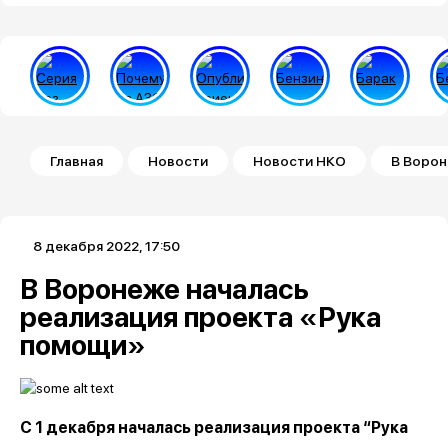
Строка навигации
Главная
Новости
Новости НКО
В Ворон
8 декабря 2022, 17:50
В Воронеже началась
реализация проекта «Рука
помощи»
С 1 декабря началась реализация проекта “Рука