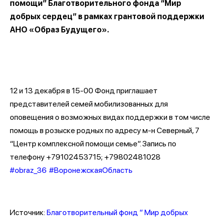
помощи” Благотворительного фонда “Мир
добрых сердец” в рамках грантовой поддержки
АНО «Образ Будущего».
12 и 13 декабря в 15-00 Фонд приглашает
представителей семей мобилизованных для
оповещения о возможных видах поддержки в том числе
помощь в розыске родных по адресу м-н Северный, 7
“Центр комплексной помощи семье”. Запись по
телефону +79102453715; +79802481028
#obraz_36
#ВоронежскаяОбласть
Источник:
Благотворительный фонд ” Мир добрых