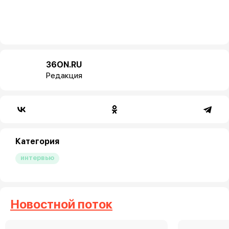
36ON.RU
Редакция
Категория
интервью
Новостной поток