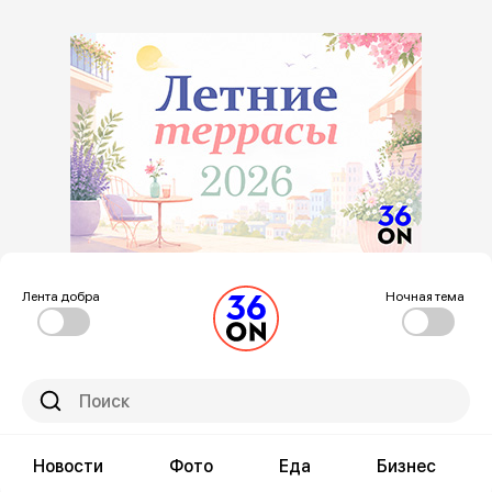
Лента добра
Ночная тема
Новости
Фото
Еда
Бизнес