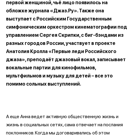
первой женщиной, чьё лицо появилось на
обложке журнала «Джаз.Ру». Также она
выступает с Российским Государственным
симфоническим оркестром кинематографии под
управлением Сергея Скрипки, с биг-бэндами из
разных городов России, участвует в проекте
Анатолия Кролла «Первые леди Российского
джаза», преподаёт джазовый вокал, записывает
вокальные партии для кинофильмов,
мультфильмов и музыку для детей – все это
помимо сольных выступлений.
А еще Анна ведет активную общественную жизнь и
жизнь в социальных сетях, сама отвечает на послания
поклонников. Когда мы договаривались об этом