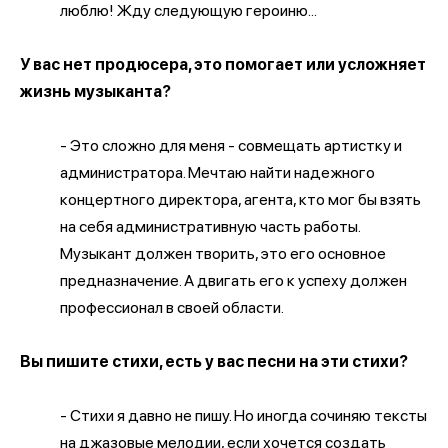
люблю! Жду следующую героиню...
У вас нет продюсера, это помогает или усложняет
жизнь музыканта?
- Это сложно для меня - совмещать артистку и
администратора. Мечтаю найти надежного
концертного директора, агента, кто мог бы взять
на себя административную часть работы.
Музыкант должен творить, это его основное
предназначение. А двигать его к успеху должен
профессионал в своей области.
Вы пишите стихи, есть у вас песни на эти стихи?
- Стихи я давно не пишу. Но иногда сочиняю тексты
на джазовые мелодии, если хочется создать