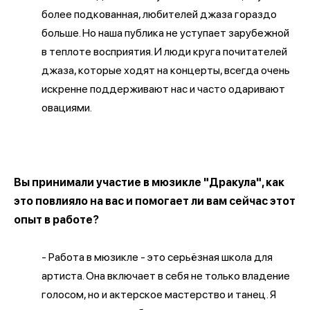
более подкованная, любителей джаза гораздо
больше. Но наша публика не уступает зарубежной
в теплоте восприятия. И люди круга почитателей
джаза, которые ходят на концерты, всегда очень
искренне поддерживают нас и часто одаривают
овациями.
Вы принимали участие в мюзикле "Дракула", как
это повлияло на вас и помогает ли вам сейчас этот
опыт в работе?
- Работа в мюзикле - это серьёзная школа для
артиста. Она включает в себя не только владение
голосом, но и актерское мастерство и танец. Я