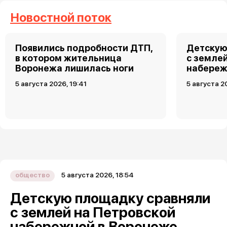
Новостной поток
Появились подробности ДТП,
Детскую
в котором жительница
с земле
Воронежа лишилась ноги
набереж
5 августа 2026, 19:41
5 августа 2
5 августа 2026, 18:54
общество
Детскую площадку сравняли
с землей на Петровской
набережной в Воронеже