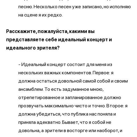
песню. Несколько песен уже записано, но исполняю
на сцене я их редко.
Расскажите, пожалуйста, какими вы
представляете себе идеальный концерт и
идеального зрителя?
- Идеальный концерт состоит для меня из
нескольких важных компонентов. Первое: я
должна остаться довольной самой собой и своим
ансамблем. То есть задуманное мною,
отрепетированное и запланированное должно
прозвучать максимально чисто и точно. Второе: я
должна убедиться, что публика нас поняла и
приняла адекватно. Бывает, что я собой не
довольна, а зрители в восторге или наоборот, и