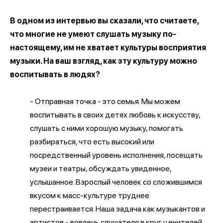
В одном из интервью вы сказали, что считаете,
что многие не умеют слушать музыку по-
настоящему, им не хватает культуры восприятия
музыки. На ваш взгляд, как эту культуру можно
воспитывать в людях?
- Отправная точка - это семья. Мы можем
воспитывать в своих детях любовь к искусству,
слушать с ними хорошую музыку, помогать
разбираться, что есть высокий или
посредственный уровень исполнения, посещать
музеи и театры, обсуждать увиденное,
услышанное. Взрослый человек со сложившимся
вкусом к масс-культуре труднее
перестраивается. Наша задача как музыкантов и
артистов - вовлечь слушателя в круг ценителей