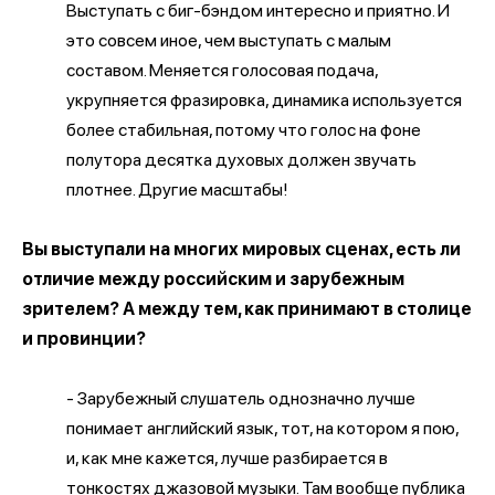
Выступать с биг-бэндом интересно и приятно. И
это совсем иное, чем выступать с малым
составом. Меняется голосовая подача,
укрупняется фразировка, динамика используется
более стабильная, потому что голос на фоне
полутора десятка духовых должен звучать
плотнее. Другие масштабы!
Вы выступали на многих мировых сценах, есть ли
отличие между российским и зарубежным
зрителем? А между тем, как принимают в столице
и провинции?
- Зарубежный слушатель однозначно лучше
понимает английский язык, тот, на котором я пою,
и, как мне кажется, лучше разбирается в
тонкостях джазовой музыки. Там вообще публика