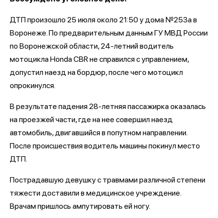
ДТП произошло 25 июля около 21:50 у дома №253а в
Воронеже. По предварительным данным ГУ МВД России
по Воронежской области, 24-летний водитель
мотоцикла Honda CBR не справился с управлением,
допустил наезд на бордюр, после чего мотоцикл
опрокинулся.
В результате падения 28-летняя пассажирка оказалась
на проезжей части, где на нее совершил наезд
автомобиль, двигавшийся в попутном направлении.
После происшествия водитель машины покинул место
ДТП.
Пострадавшую девушку с травмами различной степени
тяжести доставили в медицинское учреждение.
Врачам пришлось ампутировать ей ногу.