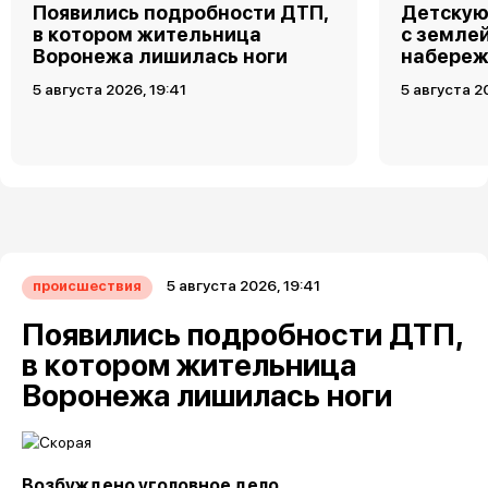
Появились подробности ДТП,
Детскую
в котором жительница
с земле
Воронежа лишилась ноги
набереж
5 августа 2026, 19:41
5 августа 2
5 августа 2026, 19:41
происшествия
Появились подробности ДТП,
в котором жительница
Воронежа лишилась ноги
Возбуждено уголовное дело.