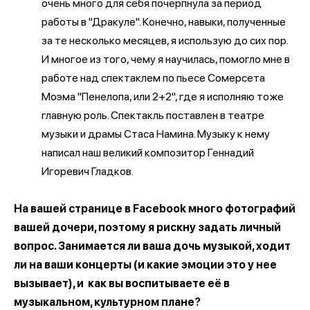
очень много для себя почерпнула за период
работы в "Дракуле". Конечно, навыки, полученные
за те несколько месяцев, я использую до сих пор.
И многое из того, чему я научилась, помогло мне в
работе над спектаклем по пьесе Сомерсета
Моэма "Пенелопа, или 2+2", где я исполняю тоже
главную роль. Спектакль поставлен в театре
музыки и драмы Стаса Намина. Музыку к нему
написал наш великий композитор Геннадий
Игоревич Гладков.
На вашей странице в Facebook много фотографий
вашей дочери, поэтому я рискну задать личный
вопрос. Занимается ли ваша дочь музыкой, ходит
ли на ваши концерты (и какие эмоции это у нее
вызывает), и как вы воспитываете её в
музыкальном, культурном плане?