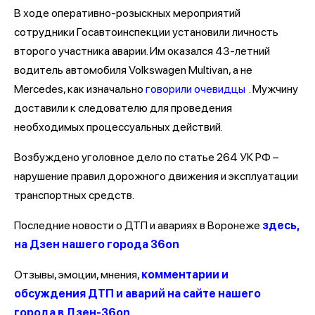
В ходе оперативно-розыскных мероприятий
сотрудники Госавтоинспекции установили личность
второго участника аварии. Им оказался 43-летний
водитель автомобиля Volkswagen Multivan, а не
Mercedes, как изначально
говорили очевидцы
. Мужчину
доставили к следователю для проведения
необходимых процессуальных действий.
Возбуждено уголовное дело по статье 264 УК РФ –
нарушение правил дорожного движения и эксплуатации
транспортных средств.
Последние новости о ДТП и авариях в Воронеже
здесь,
на Дзен нашего города 36on
Отзывы, эмоции, мнения,
комментарии и
обсуждения ДТП и аварий на сайте нашего
города в Дзен-36on