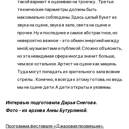
такой вариант я оцениваю на троечку... Третье:
технические параметры должны быть
максимально соблюдены. Здесь целый букет из
звука на сцене, звука в зале, света на сцене и
прочее. Ну и последнее и самое абстрактное, но
невероятно важное - это обмен энергией между
мной, музыкантами и публикой. Сложно объяснить,
но эта невидимая сфера иногда значит больше,
чем все остальное. Артист на сцене как мишень.
Туда могут попадать из зрительного зала всякие
стрелы... Конечно, я всегда к этому готова, но ведь
мы на сцене дети. А дети открыты и уязвимы.
Интервью подготовила Дарья Снегова.
Фото - из архива Анны Бутурлиной.
Программа фестиваля «Джазовая провинция».