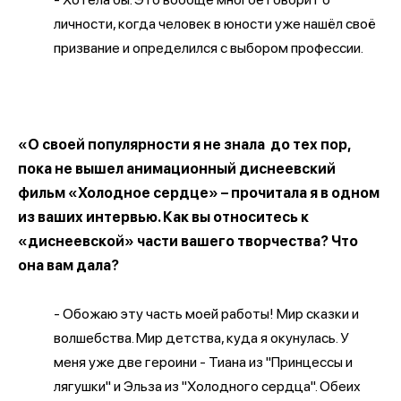
личности, когда человек в юности уже нашёл своё
призвание и определился с выбором профессии.
«О своей популярности я не знала до тех пор,
пока не вышел анимационный диснеевский
фильм «Холодное сердце» – прочитала я в одном
из ваших интервью. Как вы относитесь к
«диснеевской» части вашего творчества? Что
она вам дала?
- Обожаю эту часть моей работы! Мир сказки и
волшебства. Мир детства, куда я окунулась. У
меня уже две героини - Тиана из "Принцессы и
лягушки" и Эльза из "Холодного сердца". Обеих