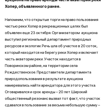
Хопер, объявленного ранее.
Напомним, что открытые торги на право пользования
частью реки Хопер в рекреационных целях был
объявлен еще 23 октября. Организатором аукциона
выступил региональный департамент природных
ресурсов и экологии. Речь шла об участке в 20 соток,
который находится на берегу реки Хопер и включает
часть акватории реки. Участок находится в
Поворинском районе, на территории села
Рождественское. Представители департамента
природопользования в результате аукциона
намеревались найти арендатора для этого участка.
Оговаривался и срок аренды – 20 лет. Широкий
общественный резонанс вызвал тот факт, что участок
сдавался в пользование за весьма небольшую сумму –