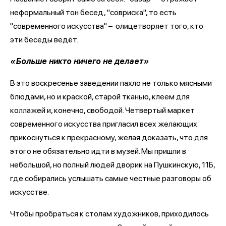
неформальный тон бесед, "совриска", то есть
"современного искусства" – олицетворяет того, кто
эти беседы ведёт.
«Больше никто ничего не делает»
В это воскресенье заведении пахло не только мясными
блюдами, но и краской, старой тканью, клеем для
коллажей и, конечно, свободой. Четвертый маркет
современного искусства пригласил всех желающих
прикоснуться к прекрасному, желая доказать, что для
этого не обязательно идти в музей. Мы пришли в
небольшой, но полный людей дворик на Пушкинскую, 11Б,
где собирались услышать самые честные разговоры об
искусстве.
Чтобы пробраться к столам художников, приходилось