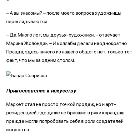
– А вы знакомы? – после моего вопроса художницы
переглядываются.
– Да. Много лет, мы друзья-художники, – отвечает
Марина Жолондзь. – И коллабы делали неоднократно.
Правда, здесь ничего из нашего общего нет, только тот
факт, что мы за одним столом.
Прикосновение к искусству
Маркет стал не просто точкой продаж, но и арт-
резиденцией, где даже не бравшие в руки карандаш
прежде могли попробовать себя в роли создателей
искусства.