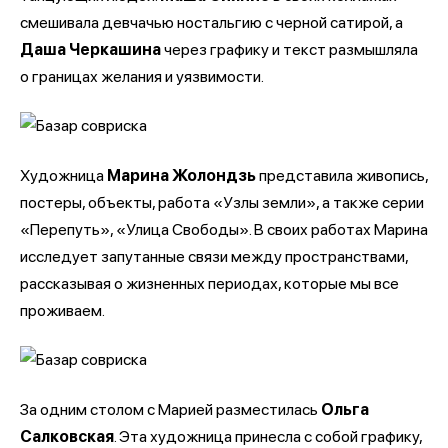
смешивала девчачью ностальгию с черной сатирой, а
Даша Черкашина
через графику и текст размышляла
о границах желания и уязвимости.
Художница
Марина Жолондзь
представила живопись,
постеры, объекты, работа «Узлы земли», а также серии
«Перепуть», «Улица Свободы». В своих работах Марина
исследует запутанные связи между пространствами,
рассказывая о жизненных периодах, которые мы все
проживаем.
За одним столом с Марией разместилась
Ольга
Салковская
. Эта художница принесла с собой графику,