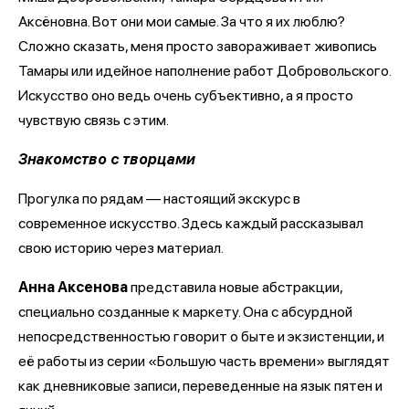
Аксёновна. Вот они мои самые. За что я их люблю?
Сложно сказать, меня просто завораживает живопись
Тамары или идейное наполнение работ Добровольского.
Искусство оно ведь очень субъективно, а я просто
чувствую связь с этим.
Знакомство с творцами
Прогулка по рядам — настоящий экскурс в
современное искусство. Здесь каждый рассказывал
свою историю через материал.
Анна Аксенова
представила новые абстракции,
специально созданные к маркету. Она с абсурдной
непосредственностью говорит о быте и экзистенции, и
её работы из серии «Большую часть времени» выглядят
как дневниковые записи, переведенные на язык пятен и