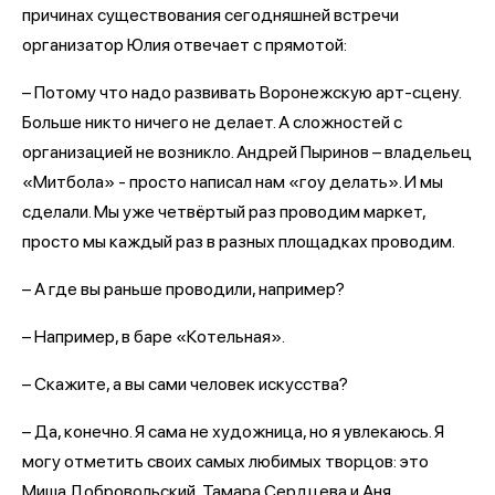
причинах существования сегодняшней встречи
организатор Юлия отвечает с прямотой:
– Потому что надо развивать Воронежскую арт-сцену.
Больше никто ничего не делает. А сложностей с
организацией не возникло. Андрей Пыринов – владельец
«Митбола» - просто написал нам «гоу делать». И мы
сделали. Мы уже четвёртый раз проводим маркет,
просто мы каждый раз в разных площадках проводим.
– А где вы раньше проводили, например?
– Например, в баре «Котельная».
– Скажите, а вы сами человек искусства?
– Да, конечно. Я сама не художница, но я увлекаюсь. Я
могу отметить своих самых любимых творцов: это
Миша Добровольский, Тамара Сердцева и Аня