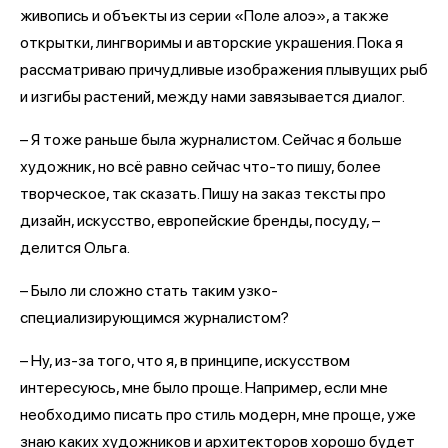
живопись и объекты из серии «Поле алоэ», а также
открытки, лингворимы и авторские украшения. Пока я
рассматриваю причудливые изображения плывущих рыб
и изгибы растений, между нами завязывается диалог.
– Я тоже раньше была журналистом. Сейчас я больше
художник, но всё равно сейчас что-то пишу, более
творческое, так сказать. Пишу на заказ тексты про
дизайн, искусство, европейские бренды, посуду, –
делится Ольга.
– Было ли сложно стать таким узко-
специализирующимся журналистом?
– Ну, из-за того, что я, в принципе, искусством
интересуюсь, мне было проще. Например, если мне
необходимо писать про стиль модерн, мне проще, уже
знаю каких художников и архитекторов хорошо будет