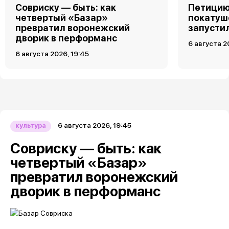
Совриску — быть: как
Петицию
четвертый «Базар»
покатуш
превратил воронежский
запусти
дворик в перформанс
6 августа 2
6 августа 2026, 19:45
6 августа 2026, 19:45
культура
Совриску — быть: как
четвертый «Базар»
превратил воронежский
дворик в перформанс