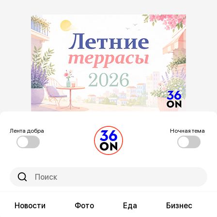
Лента добра
Ночная тема
Новости
Фото
Еда
Бизнес