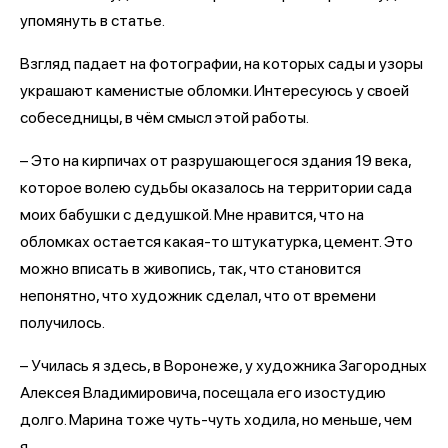
упомянуть в статье.
Взгляд падает на фотографии, на которых сады и узоры
украшают каменистые обломки. Интересуюсь у своей
собеседницы, в чём смысл этой работы.
– Это на кирпичах от разрушающегося здания 19 века,
которое волею судьбы оказалось на территории сада
моих бабушки с дедушкой. Мне нравится, что на
обломках остается какая-то штукатурка, цемент. Это
можно вписать в живопись, так, что становится
непонятно, что художник сделал, что от времени
получилось.
– Училась я здесь, в Воронеже, у художника Загородных
Алексея Владимировича, посещала его изостудию
долго. Марина тоже чуть-чуть ходила, но меньше, чем
я.