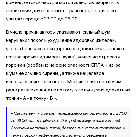
комендантский час для мотоциклистов: запретить
любителям двухколесного транспорта ездить по
улицам города с 23:00 до 06:00.
В числе причин авторы указывают: сильный шум,
нарушения покоя и ухудшение здоровья жителей,
угроза безопасности дорожного движения (так как в
ночное время видимость хуже), усиление стресса у
горожан (особенно на фоне опасности БПЛА + из-за
шума не слышно сирены), а также нецелевое
использование транспорта. Многие гоняют по ночам
ради развлечения, а не потому, что им нужно доехать из
точки «А» в точку «Б».
– Мы считаем, что запрет передвижения мототранспорта с 23:00
до 06:00 станет эффективной мерой по защите прав жителей
Воронежа на тишину, покой, безопасные условия проживания, а
также повысит эффективность системы оповещения в