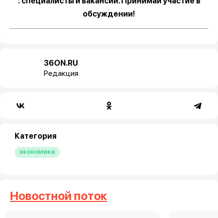
: специалисты и вакансии. Принимай участие в
обсуждении!
36ON.RU
Редакция
Категория
экономика
Новостной поток