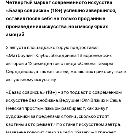
Четвертый маркет современного искусства
«Базар совриска» (18+) успешно завершился,
оставив после себя не только проданные
произведения искусства, но и массу ярких
эмоций.
2 августа площадка, которую предоставил
«Митбоулинг Клуб», объединила 13 воронежских
авторов и 12 резидентов стенда «Салона Тамары
Сердцевой», а также гостей, желающих прикоснуться к
актуальному искусству.
«Базар совриска» (18+) – это подкаст о современном
искусстве без снобизма. Ведущие Юля Вязких и Саша
Невская простым языком разбирают, как живут
художники за пределами столиц, сколько стоят
картины и кто решает, что станет искусством завтра.
Название говорит само за себя: "базар" – отражает