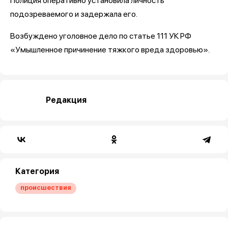
Полиция оперативно установила личность
подозреваемого и задержала его.
Возбуждено уголовное дело по статье 111 УК РФ
«Умышленное причинение тяжкого вреда здоровью».
Редакция
Категория
происшествия