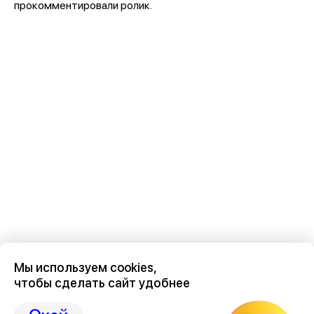
прокомментировали ролик.
Мы используем cookies,
чтобы сделать сайт удобнее
Последние новости о происшествиях в нашем Воронеже
здесь, на канале Дзен-36on