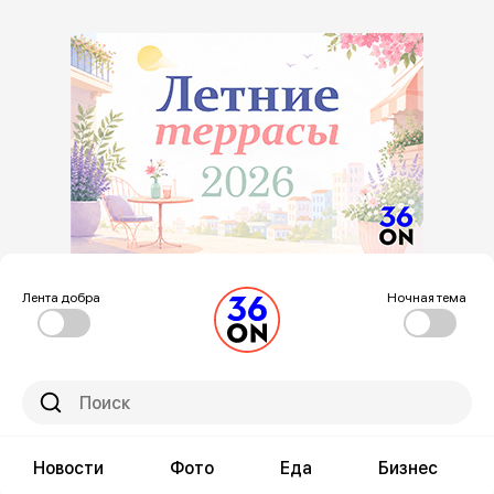
Лента добра
Ночная тема
Новости
Фото
Еда
Бизнес