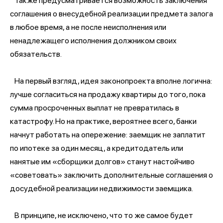
Также предусматривается возможность заключения
соглашения о внесудебной реализации предмета залога
в любое время, а не после неисполнения или
ненадлежащего исполнения должником своих
обязательств.
На первый взгляд, идея законопроекта вполне логична:
лучше согласиться на продажу квартиры до того, пока
сумма просроченных выплат не превратилась в
катастрофу. Но на практике, вероятнее всего, банки
начнут работать на опережение: заемщик не заплатит
по ипотеке за один месяц, а кредитодатель или
нанятые им «сборщики долгов» станут настойчиво
«советовать» заключить дополнительные соглашения о
досудебной реализации недвижимости заемщика.
В принципе, не исключено, что то же самое будет