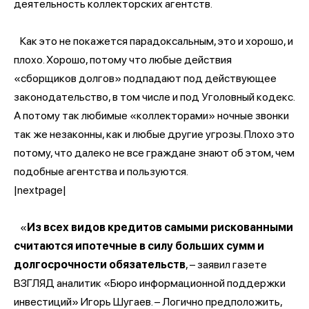
деятельность коллекторских агентств.
Как это не покажется парадоксальным, это и хорошо, и
плохо. Хорошо, потому что любые действия
«сборщиков долгов» подпадают под действующее
законодательство, в том числе и под Уголовный кодекс.
А потому так любимые «коллекторами» ночные звонки
так же незаконны, как и любые другие угрозы. Плохо это
потому, что далеко не все граждане знают об этом, чем
подобные агентства и пользуются.
|nextpage|
«
Из всех видов кредитов самыми рискованными
считаются ипотечные в силу больших сумм и
долгосрочности обязательств
, – заявил газете
ВЗГЛЯД аналитик «Бюро информационной поддержки
инвестиций» Игорь Шугаев. – Логично предположить,