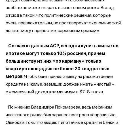
вообще не может играть на ипотечном рынке. Вывод
отсюда такой, что политические решения, которые
очень привлекательны, но противоречат экономической
логике, могут привести к серьезным срывам».
Согласно данным АСР, сегодня купить жилье по
ипотеке могут только 10% россиян, причем
большинству из них «по карману» только
квартира площадью не более 20 квадратных
метров
. Чтобы банк принял заявку на рассмотрение
кредита на жилье, заемщик должен иметь «чистый»
ежемесячный доход как минимум в $7–8 тысяч.
По мнению Владимира Пономарева, весь механизм
ипотечного рынка был заранее построен неправильно.
Ошибка в том, что выдают ипотечные кредиты банки, а