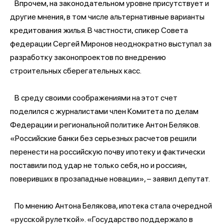
Впрочем, на законодательном уровне присутствует и
другие мнения, в том числе альтернативные варианты
кредитования жилья. В частности, спикер Совета
федерации Сергей Миронов неоднократно выступал за
разработку законопроектов по внедрению
строительных сберегательных касс.
В среду своими соображениями на этот счет
поделился с журналистами член Комитета по делам
Федерации и региональной политике Антон Беляков.
«Российские банки без серьезных расчетов решили
перенести на российскую почву ипотеку и фактически
поставили под удар не только себя, но и россиян,
поверивших в прозападные новации», – заявил депутат.
По мнению Антона Белякова, ипотека стала очередной
«русской рулеткой». «Государство поддержало в