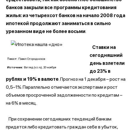
банков закрыли все программы кредитования
жилья: из четырехсот банков на начало 2008 года
ипотекой продолжают заниматься в сильно
урезанном виде не более восьми
.
Ставки на
сегодняшний
Текст
: Павел Огородников
день взлетели
Источник
: Взгляд (vz.ru), 20 ноября
до 23% в
рублях и 19% в валюте
. Прогноз на 1 декабря – рост на
0,5–1%. Параллельно отмечается экспертами и рост
объемов просроченной задолженности по кредитам –
на 6% в месяц.
При сохранении сегодняшних тенденций банкам
придется либо кредитовать граждан себе в убыток,