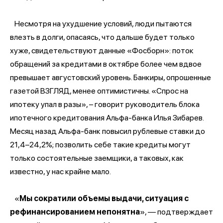
Несмотря на ухудшение условий, люди пытаются
влезть в долги, опасаясь, что дальше будет только
хуже, свидетельствуют данные «Фосборн»: поток
обращений за кредитами в октябре более чем вдвое
превышает августовский уровень. Банкиры, опрошенные
газетой ВЗГЛЯД, менее оптимистичны. «Спрос на
ипотеку упал в разы», – говорит руководитель блока
ипотечного кредитования Альфа-банка Илья Зибарев.
Месяц назад Альфа-банк повысил рублевые ставки до
21,4–24,2%; позволить себе такие кредиты могут
только состоятельные заемщики, а таковых, как
известно, у нас крайне мало.
«
Мы сократили объемы выдачи, ситуация с
рефинансированием непонятна
», — подтверждает