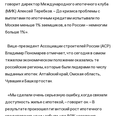
говорит директор Международного ипотечного клуба
(МИК) Алексей Теребков. – До кризиса проблемы с
выплатами по ипотечным кредитам испытывали по
Москве меньше 1% заемщиков, а по России – немногим
больше 1%».
Вице-президент Ассоциации строителей России (АСР)
Владимир Пономарев отмечает, что сегодня в самом
тяжелом экономическом положении оказались те
российские регионы, которые были лидерами по числу
выданных ипотек: Алтайский край, Омская область,
Чувашия и Башкортостан.
«Мы сделали очень серьезную ошибку, когда связали
доступность жилья с ипотекой, – говорит он. – В
результате произошел гигантский рост ипотечного
кредитования, но мы забыли, что 80% населения