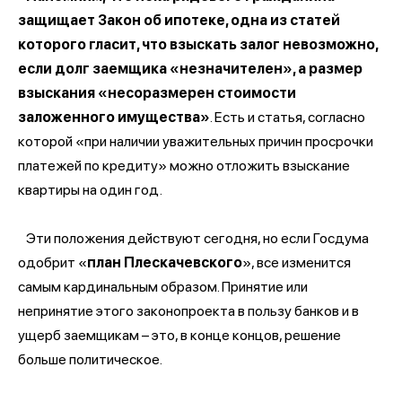
защищает Закон об ипотеке, одна из статей
которого гласит, что взыскать залог невозможно,
если долг заемщика «незначителен», а размер
взыскания «несоразмерен стоимости
заложенного имущества»
. Есть и статья, согласно
которой «при наличии уважительных причин просрочки
платежей по кредиту» можно отложить взыскание
квартиры на один год.
Эти положения действуют сегодня, но если Госдума
одобрит «
план Плескачевского
», все изменится
самым кардинальным образом. Принятие или
непринятие этого законопроекта в пользу банков и в
ущерб заемщикам – это, в конце концов, решение
больше политическое.