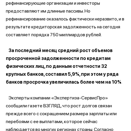
рефинансирующие организации и инвесторы
предоставляют им длинные пассивы. Но
рефинансирование оказалось фактически неразвито, и в
результате кредиторская задолженность на сегодня
составляет порядка 750 миллиардов рублей.
За последний месяц средний рост объемов
просроченной задолженности по кредитам
физических лиц, по данным отчетности 32
крупных банков, составил 5,9%, при этом у ряда
банков просрочка увеличилась более чем на 10%
.
Эксперты компании «Экспертиза-СервисПро»
сообщили газете ВЗГЛЯД, что рост долгов связан
прежде всего с сокращением размера зарплаты или
перебоями с ее выплатами, которое сейчас
наблюдается во многих регионах страны. Согласно