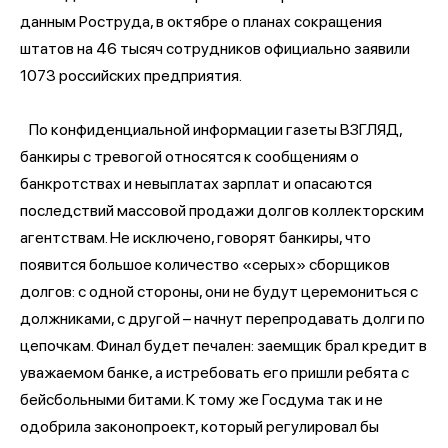
данным Роструда, в октябре о планах сокращения
штатов на 46 тысяч сотрудников официально заявили
1073 российских предприятия.
По конфиденциальной информации газеты ВЗГЛЯД,
банкиры с тревогой относятся к сообщениям о
банкротствах и невыплатах зарплат и опасаются
последствий массовой продажи долгов коллекторским
агентствам. Не исключено, говорят банкиры, что
появится большое количество «серых» сборщиков
долгов: с одной стороны, они не будут церемониться с
должниками, с другой – начнут перепродавать долги по
цепочкам. Финал будет печален: заемщик брал кредит в
уважаемом банке, а истребовать его пришли ребята с
бейсбольными битами. К тому же Госдума так и не
одобрила законопроект, который регулировал бы