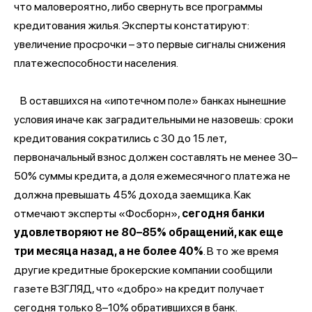
что маловероятно, либо свернуть все программы
кредитования жилья. Эксперты констатируют:
увеличение просрочки – это первые сигналы снижения
платежеспособности населения.
В оставшихся на «ипотечном поле» банках нынешние
условия иначе как заградительными не назовешь: сроки
кредитования сократились с 30 до 15 лет,
первоначальный взнос должен составлять не менее 30–
50% суммы кредита, а доля ежемесячного платежа не
должна превышать 45% дохода заемщика. Как
отмечают эксперты «Фосборн»,
сегодня банки
удовлетворяют не 80–85% обращений, как еще
три месяца назад, а не более 40%
. В то же время
другие кредитные брокерские компании сообщили
газете ВЗГЛЯД, что «добро» на кредит получает
сегодня только 8–10% обратившихся в банк.