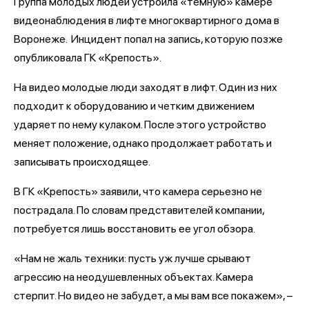
Группа молодых людей устроила «темную» камере
видеонаблюдения в лифте многоквартирного дома в
Воронеже. Инцидент попал на запись, которую позже
опубликовала ГК «Крепость».
На видео молодые люди заходят в лифт. Один из них
подходит к оборудованию и четким движением
ударяет по нему кулаком. После этого устройство
меняет положение, однако продолжает работать и
записывать происходящее.
В ГК «Крепость» заявили, что камера серьезно не
пострадала. По словам представителей компании,
потребуется лишь восстановить ее угол обзора.
«Нам не жаль техники: пусть уж лучше срывают
агрессию на неодушевленных объектах. Камера
стерпит. Но видео не забудет, а мы вам все покажем», –