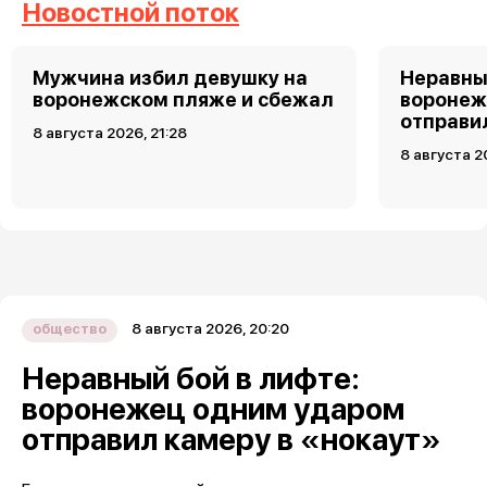
Новостной поток
Мужчина избил девушку на
Неравны
воронежском пляже и сбежал
воронеж
отправи
8 августа 2026, 21:28
8 августа 2
8 августа 2026, 20:20
общество
Неравный бой в лифте:
воронежец одним ударом
отправил камеру в «нокаут»