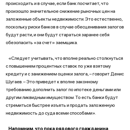
происходить и в случае, если банк посчитает, что
произошло значительное снижение рыночных цен на
заложенные объекты недвижимости. Это естественно,
поскольку риски банков в случае обесценивания залогов
будут расти, и они будут стараться заранее себя
обезопасить «за счет» заемщика.
«Следует учитывать, что вполне реально столкнуться
с повышением процентных ставок по уже взятому
кредиту и с занижением оценки залога, – говорит Денис
Шугаев. – Это приведет к вполне законному
требованию дополнить залог по ипотеке деньгами или
другим ликвидным имуществом. То есть банки будут
стремиться быстрее изъять и продать заложенную
недвижимость до суда всеми способами».
Напомним, что пока рядового гражданина