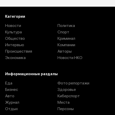
Загрузить ещё
Категории
Новости
Политика
Культура
Спорт
Общество
Криминал
Интервью
Компании
Происшествия
Авторы
Экономика
Новости НКО
Информационные разделы
Еда
Фото репортажи
Бизнес
Здоровье
Авто
Киберспорт
Журнал
Места
Отдых
Персоны