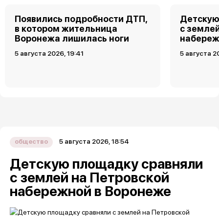
Появились подробности ДТП,
Детскую
в котором жительница
с земле
Воронежа лишилась ноги
набереж
5 августа 2026, 19:41
5 августа 2
5 августа 2026, 18:54
общество
Детскую площадку сравняли
с землей на Петровской
набережной в Воронеже