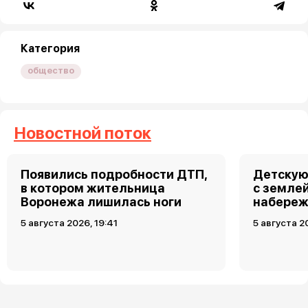
Категория
общество
Новостной поток
Появились подробности ДТП,
Детскую
в котором жительница
с земле
Воронежа лишилась ноги
набереж
5 августа 2026, 19:41
5 августа 2