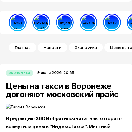
Строка навигации
Главная
Новости
Экономика
Цены на т
9 июня 2026, 20:35
экономика
Цены на такси в Воронеже
догоняют московский прайс
В редакцию 36ON обратился читатель, которого
возмутили цены в "Яндекс.Такси". Местный