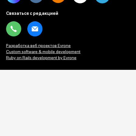
Связаться с редакцией
Tel
Email
Разработка веб проектов Evrone
Custom software & mobile development
Ruby on Rails development by Evrone