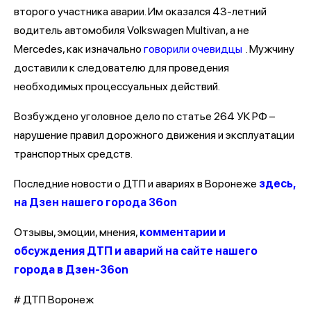
второго участника аварии. Им оказался 43-летний
водитель автомобиля Volkswagen Multivan, а не
Mercedes, как изначально
говорили очевидцы
. Мужчину
доставили к следователю для проведения
необходимых процессуальных действий.
Возбуждено уголовное дело по статье 264 УК РФ –
нарушение правил дорожного движения и эксплуатации
транспортных средств.
Последние новости о ДТП и авариях в Воронеже
здесь,
на Дзен нашего города 36on
Отзывы, эмоции, мнения,
комментарии и
обсуждения ДТП и аварий на сайте нашего
города в Дзен-36on
# ДТП Воронеж