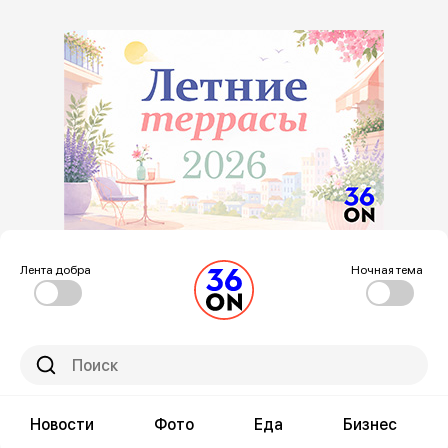
Лента добра
Ночная тема
Новости
Фото
Еда
Бизнес