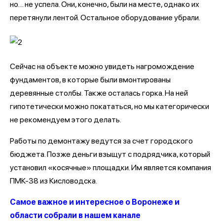
но… не успела. Они, конечно, были на месте, однако их
перетянули лентой. Остальное оборудование убрали.
Сейчас на объекте можно увидеть нагромождение
фундаментов, в которые были вмонтированы
деревянные столбы. Также осталась горка. На ней
гипотетически можно покататься, но мы категорически
не рекомендуем этого делать.
Работы по демонтажу ведутся за счет городского
бюджета. Позже деньги взыщут с подрядчика, который
установил «косячные» площадки. Им является компания
ПМК-38 из Кисловодска.
Самое важное и интересное о Воронеже и
области собрали в нашем канале