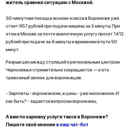
житель сравнил ситуацию с Москвой.
30-минутная поездка эконом‑класса в Воронеже уже
стоит 957 рублей при подаче машины за 3 минуты. При
этом в Москве за почти аналогичную услугу просят 1412
рублей при подаче за 4 минуты и временем в пути 50
минут.
Разрыв цен между столицей и региональным центром
Черноземья стремительно сокращается — и это
тревожный звонок для воронежцев.
- Зарплаты - воронежские, а цены - уже московские. И
как быть? - задается вопросом воронежец.
А вам по карману услуги такси в Воронеже?
Пишите своё мнение
в наш чат-бот