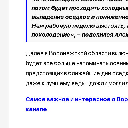
потом будет проходить холодны
выпадение осадков и понижение
Нам рабочую неделю выстоять, 
похолодание», – поделился Але
Далее в Воронежской области включ
будет все больше напоминать осенню
предстоящих в ближайшие дни осадко
даже к лучшему, ведь =дожди могли 
Самое важное и интересное о Вор
канале