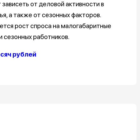
 зависеть от деловой активности в
я, а также от сезонных факторов.
ется рост спроса на малогабаритные
и сезонных работников.
ысяч рублей