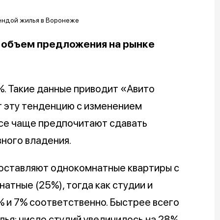
с объем предложения на рынке
%. Такие данные приводит «Авито
 эту тенденцию с изменением
все чаще предпочитают сдавать
вного владения.
оставляют однокомнатные квартиры с
атные (25%), тогда как студии и
 и 7% соответственно. Быстрее всего
ья: число студий увеличилось на 28%,