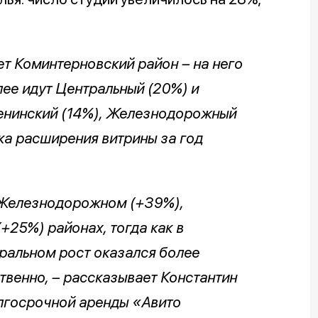
т Коминтерновский район – на него
лее идут Центральный (20%) и
Ленинский (14%), Железнодорожный
ка расширения витрины за год
 Железнодорожном (+39%),
25%) районах, тогда как в
ральном рост оказался более
твенно, – рассказывает Константин
олгосрочной аренды «Авито