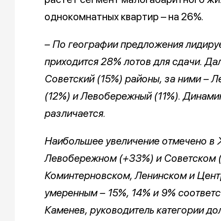
однокомнатных квартир – на 26%.
– По географии предложения лидируе
приходится 28% лотов для сдачи. Да
Советский (15%) районы, за ними – 
(12%) и Левобережный (11%). Динами
различается.
Наибольшее увеличение отмечено в
Левобережном (+33%) и Советском (+
Коминтерновском, Ленинском и Цент
умеренным – 15%, 14% и 9% соответс
Каменев, руководитель категории д