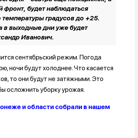
й фронт, будет наблюдаться
 температуры градусов до +25.
а в выходные дни уже будет
ксандр Иванович.
ится сентябрьский режим. Погода
ю, ночи будут холоднее. Что касается
в, то они будут не затяжными. Это
бы осложнить уборку урожая.
онеже и области собрали в нашем