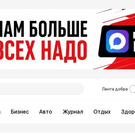
Лента добра
а
Бизнес
Авто
Журнал
Отдых
Здор