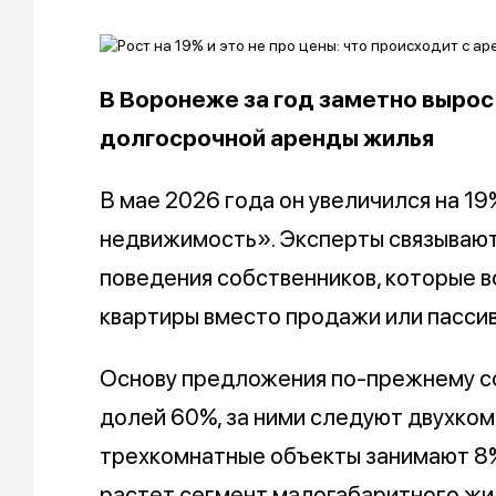
В Воронеже за год заметно выро
долгосрочной аренды жилья
В мае 2026 года он увеличился на 19
недвижимость». Эксперты связывают
поведения собственников, которые 
квартиры вместо продажи или пасси
Основу предложения по-прежнему с
долей 60%, за ними следуют двухкомн
трехкомнатные объекты занимают 8%
растет сегмент малогабаритного жил