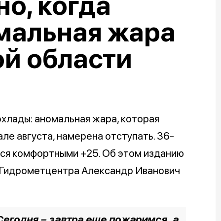
но, когда
мальная жара
й области
хлады: аномальная жара, которая
ле августа, намерена отступать. 36-
тся комфортными +25. Об этом изданию
 Гидрометцентра Александр Иванович
Сегодня – завтра еще пожаримся, а