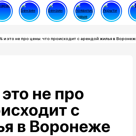
% и это не про цены: что происходит с арендой жилья в Воронеж
 это не про
оисходит с
ья в Воронеже