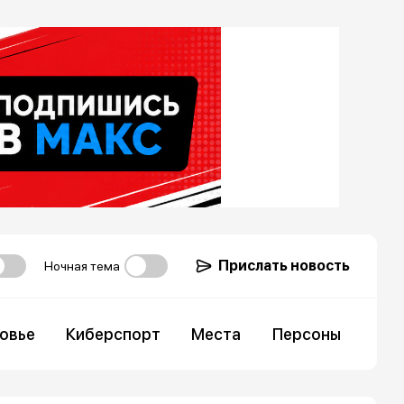
Прислать новость
Ночная тема
овье
Киберспорт
Места
Персоны