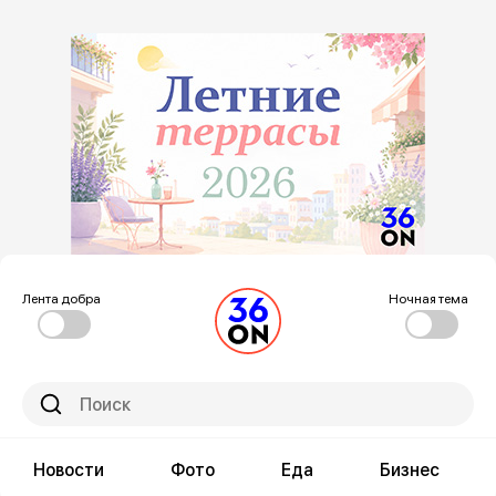
Лента добра
Ночная тема
Новости
Фото
Еда
Бизнес