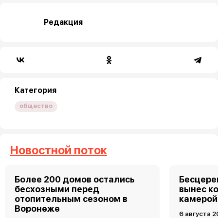
Редакция
Категория
общество
Новостной поток
Более 200 домов остались
Бесцере
бесхозными перед
вынес к
отопительным сезоном в
камерой
Воронеже
6 августа 2