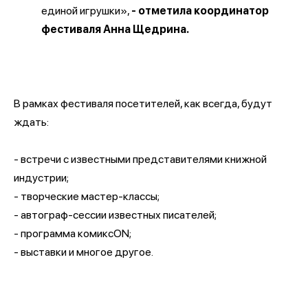
единой игрушки»,
- отметила координатор
фестиваля Анна Щедрина.
В рамках фестиваля посетителей, как всегда, будут
ждать:
- встречи с известными представителями книжной
индустрии;
- творческие мастер-классы;
- автограф-сессии известных писателей;
- программа комиксON;
- выставки и многое другое.