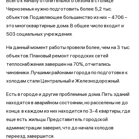
Всего к началу отопительного сезона в столице
Черноземья нужно подготовить более 5,2 тыс.
объектов. Подавляющее большинство из них – 4706 –
это многоквартирные дома. В общее число входит и
503 социальных учреждения.
На данный момент работы провели более, чем на 3 тыс.
объектов. Плановый ремонт городских сетей
теплоснабжения завершен на 70%, отчитались
чиновники. Лучшими районами города по подготовке к
холодам стали Центральный и Железнодорожный.
Есть в городе и другие проблемные дома. Пять зданий
находятся в аварийном состоянии, но расселены не до
конца: в каждом из них находится по 3-4 квартиры, где
еще есть жильцы. Представитель городской
администрации заверил, что до начала холодов
переезд завершится.