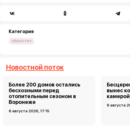
Категория
общество
Новостной поток
Более 200 домов остались
Бесцере
бесхозными перед
вынес к
отопительным сезоном в
камерой
Воронеже
6 августа 2
6 августа 2026, 17:15