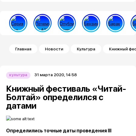
Строка навигации
Главная
Новости
Культура
Книжный фес
31 марта 2020, 14:58
культура
Книжный фестиваль «Читай-
Болтай» определился с
датами
Определились точные даты проведения III