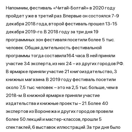
Напомним, фестиваль «Читай-Болтай» в 2020 году
пройдет уже в третий раз. Впервые он состоялся 7-9
декабря 2018 года, второй фестиваль прошел 13-15
декабря 2019-го. В 2018 году за три дня 19
программных зон фестиваля посетили более 5 тыс.
человек. Общая длительность фестивальной
программы тогда составила164 часа. В ней приняли
участие 34 эксперта, из них 24 – из других городов РФ.
В ярмарке приняли участие 21 книгоиздательство, 3
книжных магазина. В 2019 году фестиваль посетили
около 7,5 тыс. человек – это на 2,5 тыс. больше, чем в
2018-м. В книжной ярмарке приняли участие
издательства и книжные проекты – 21. Более 40
экспертов из Воронежа и других городов провели
более 50 лекций и мастер-классов, прошли 5
спектаклей, 6 выставок иллюстраций. За три дня было