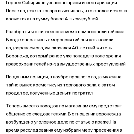
Героев Сибиряков узнали во время инвентаризации.
После подсчета товара выяснилось, что с полок исчезла
косметика на сумму более 4 тысяч рублей.
Разобраться с «исчезновением» помогли полицейские.
В ходе оперативных мероприятий они установили
подозреваемого, им оказался 40-летний житель
Воронежа, который ранее уже попадал в поле зрения
правоохранителей из-за имущественных преступлений.
По данным полиции, в ноябре прошлого года мужчина
тайно вынес косметику из торгового зала, а затем
продал ее, полученные деньги потратил.
Теперь вместо походов по магазинам ему предстоит
общение со следователями. В отношении воронежца
возбуждено уголовное дело по статье о краже. На
время расследования ему избрали меру пресечения в