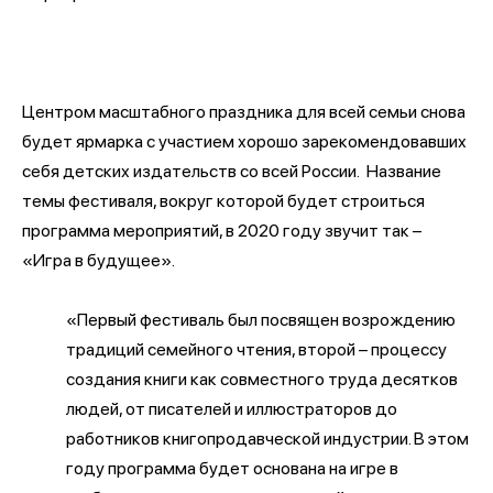
Центром масштабного праздника для всей семьи снова
будет ярмарка с участием хорошо зарекомендовавших
себя детских издательств со всей России. Название
темы фестиваля, вокруг которой будет строиться
программа мероприятий, в 2020 году звучит так –
«Игра в будущее».
«Первый фестиваль был посвящен возрождению
традиций семейного чтения, второй – процессу
создания книги как совместного труда десятков
людей, от писателей и иллюстраторов до
работников книгопродавческой индустрии. В этом
году программа будет основана на игре в