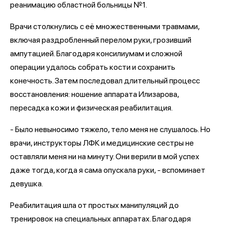
реанимацию областной больницы №1.
Врачи столкнулись с её множественными травмами,
включая раздробленный перелом руки, грозивший
ампутацией. Благодаря консилиумам и сложной
операции удалось собрать кости и сохранить
конечность. Затем последовал длительный процесс
восстановления: ношение аппарата Илизарова,
пересадка кожи и физическая реабилитация.
- Было невыносимо тяжело, тело меня не слушалось. Но
врачи, инструкторы ЛФК и медицинские сестры не
оставляли меня ни на минуту. Они верили в мой успех
даже тогда, когда я сама опускала руки, - вспоминает
девушка.
Реабилитация шла от простых манипуляций до
тренировок на специальных аппаратах. Благодаря