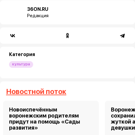
36ON.RU
Редакция
Категория
культура
Новостной поток
Новоиспечённым
Воронеж
воронежским родителям
сохрани
придут на помощь «Сады
жуткой 
развития»
девушк