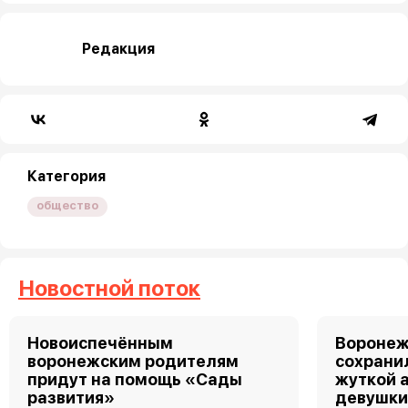
Редакция
Категория
общество
Новостной поток
Новоиспечённым
Воронеж
воронежским родителям
сохрани
придут на помощь «Сады
жуткой 
развития»
девушк