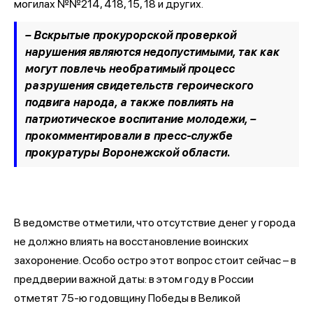
могилах №№214, 418, 15, 18 и других.
– Вскрытые прокурорской проверкой
нарушения являются недопустимыми, так как
могут повлечь необратимый процесс
разрушения свидетельств героического
подвига народа, а также повлиять на
патриотическое воспитание молодежи, –
прокомментировали в пресс-службе
прокуратуры Воронежской области.
В ведомстве отметили, что отсутствие денег у города
не должно влиять на восстановление воинских
захоронение. Особо остро этот вопрос стоит сейчас – в
преддверии важной даты: в этом году в России
отметят 75-ю годовщину Победы в Великой