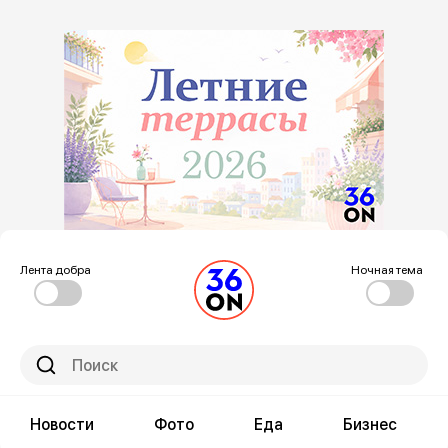
Лента добра
Ночная тема
Новости
Фото
Еда
Бизнес