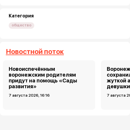
Категория
общество
Новостной поток
Новоиспечённым
Воронеж
воронежским родителям
сохрани
придут на помощь «Сады
жуткой 
развития»
девушк
7 августа 2026, 16:16
7 августа 2