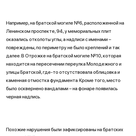
Например, на братской могиле №6, расположенной на
Ленинском проспекте, 94, у мемориальных плит
оказались отколоты углы, а надписи с именами –
повреждены, по периметру не было креплений и так
далее. В Отрожке на братской могиле №10, которая
находится на пересечении переулка Молодежного и
улицы Братской, где-то отсутствовала облицовка и
каменная отмостка фундамента. Кроме того, место
было осквернено вандалами – на фонаре появилась
черная надпись.
Похожие нарушения были зафиксированы на братских