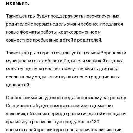
и семьи».
Такие центры будут поддерживать новоиспеченных
родителей с первых недель жизни ребенка, предлагая
новые форматы работы: кратковременное и
совместное пребывание детей и родителей.
Такие центры откроются в августе в самом Воронеже и
муниципалитетах области. Родители малышей от двух
месяцев до полутора лет смогут получить доступ к
осознанному родительству на основе традиционных
ценностей.
Особое внимание уделено педагогическому патронажу.
Специалисты будут помогать семьям в домашних
условиях, объясняя периоды развития детей и создавая
правильную развивающую среду. Более 120
воспитателей прошли курсы повышения квалификации,