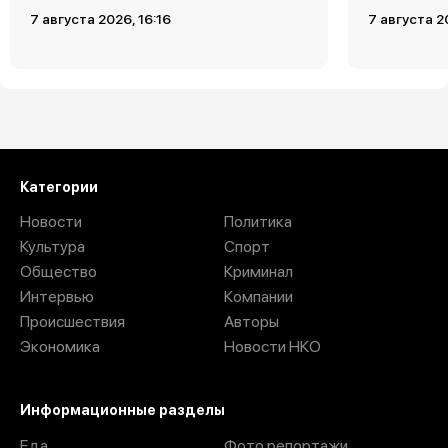
7 августа 2026, 16:16
7 августа 2
Загрузить ещё
Категории
Новости
Политика
Культура
Спорт
Общество
Криминал
Интервью
Компании
Происшествия
Авторы
Экономика
Новости НКО
Информационные разделы
Еда
Фото репортажи