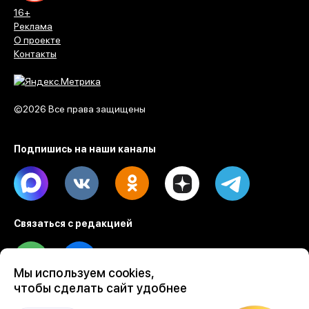
16+
Реклама
О проекте
Контакты
©2026 Все права защищены
Подпишись на наши каналы
Max
Vk
Ok
Dzen
Telegram
Связаться с редакцией
Tel
Email
Мы используем cookies,
чтобы сделать сайт удобнее
Разработка веб проектов Evrone