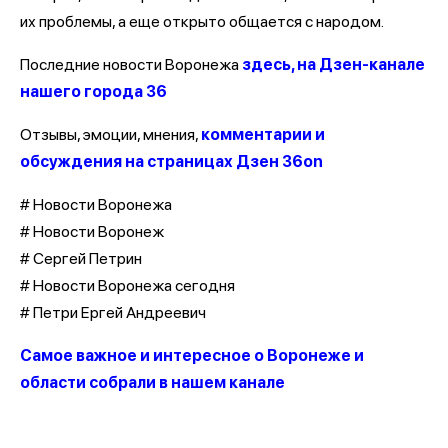
их проблемы, а еще открыто общается с народом.
Последние новости Воронежа
здесь, на Дзен-канале
нашего города 36
Отзывы, эмоции, мнения,
комментарии и
обсуждения на страницах Дзен 36on
# Новости Воронежа
# Новости Воронеж
# Сергей Петрин
# Новости Воронежа сегодня
# Петри Ергей Андреевич
Самое важное и интересное о Воронеже и
области собрали в нашем канале