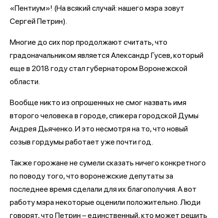
«Пентиум»! (На всякий случай: нашего мэра зовут
Сергей Петрин).
Многие до сих пор продолжают считать, что
градоначальником является Александр Гусев, который
еще в 2018 году стал губернатором Воронежской
области.
Вообще никто из опрошенных не смог назвать имя
второго человека в городе, спикера городской Думы
Андрея Дьяченко. И это несмотря на то, что новый
созыв гордумы работает уже почти год.
Также горожане не сумели сказать ничего конкретного
по поводу того, что воронежские депутаты за
последнее время сделали для их благополучия. А вот
работу мэра некоторые оценили положительно. Люди
говорят, что Петрин – единственный, кто может решить