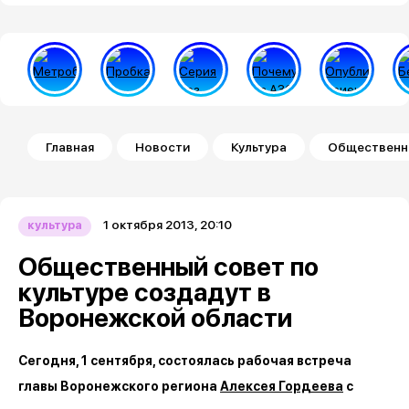
Строка навигации
Главная
Новости
Культура
Общественны
1 октября 2013, 20:10
культура
Общественный совет по
культуре создадут в
Воронежской области
Сегодня, 1 сентября, состоялась рабочая встреча
главы Воронежского региона
Алексея Гордеева
с