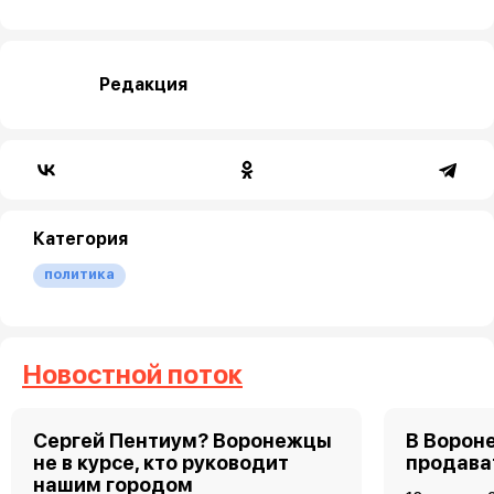
Редакция
Категория
политика
Новостной поток
Сергей Пентиум? Воронежцы
В Ворон
не в курсе, кто руководит
продава
нашим городом