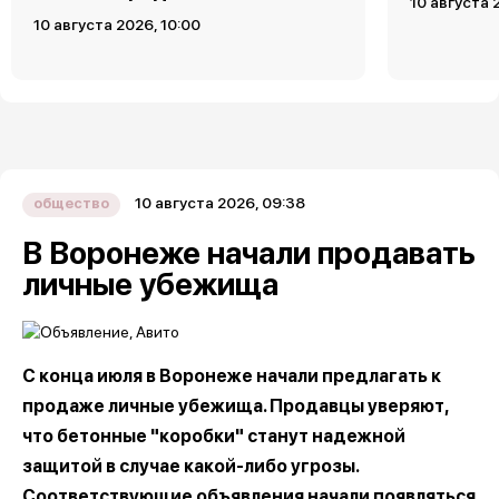
10 августа 
10 августа 2026, 10:00
10 августа 2026, 09:38
общество
В Воронеже начали продавать
личные убежища
С конца июля в Воронеже начали предлагать к
продаже личные убежища. Продавцы уверяют,
что бетонные "коробки" станут надежной
защитой в случае какой-либо угрозы.
Соответствующие объявления начали появляться