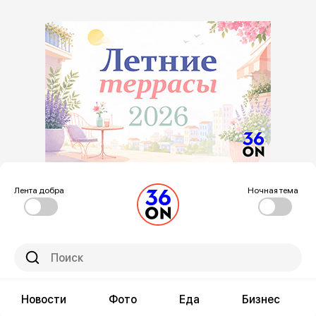
Лента добра
Ночная тема
Новости
Фото
Еда
Бизнес