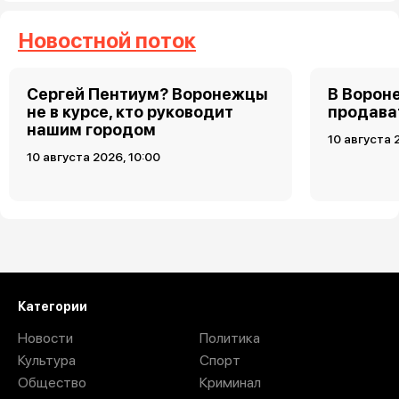
Новостной поток
Сергей Пентиум? Воронежцы
В Ворон
не в курсе, кто руководит
продава
нашим городом
10 августа 
10 августа 2026, 10:00
Загрузить ещё
Категории
Новости
Политика
Культура
Спорт
Общество
Криминал