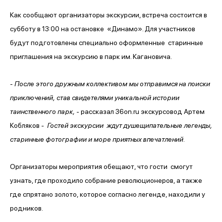
Как сообщают организаторы экскурсии, встреча состоится в
субботу в 13:00 на остановке «Динамо». Для участников
будут подготовлены специально оформленные старинные
приглашения на экскурсию в парк им. Кагановича.
-
После этого дружным коллективом мы отправимся на поиски
приключений, став свидетелями уникальной истории
таинственного парк,
- рассказал 36on.ru экскурсовод Артем
Кобляков -
Гостей экскурсии ждут душещипательные легенды,
старинные фотографии и море приятных впечатлений.
Организаторы мероприятия обещают, что гости смогут
узнать, где проходило собрание революционеров, а также
где спрятано золото, которое согласно легенде, находили у
родников.