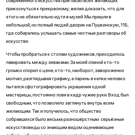
современного искусства пригласил всех желающих
прикоснуться к прекрасному, желая доказать, что для
этого не обязательно идти в музей. Мы пришли в
небольшой, но полный людей дворик на Пушкинскую, 11Б,
где собирались услышать самые честные разговоры об
искусстве.
Чтобы пробраться к столам художников, приходилось
лавировать между зеваками. За моей спиной кто-то
громко спорил о цене, кто-то, наоборот, завороженно
молчал, разглядывая графику, а парень в кепке неловко
пытался сфотографировать украшения одной
мастерицы, постоянно ловя в кадр чужие руки. Вход был
свободным, что позволило заглянуть внутрь всем
желающим. Так и получилось, что общество
собравшихся было весьма разношёрстным: серьёзные
искусствоведы со знающим видом оценивающие