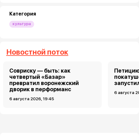
Категория
культура
Новостной поток
Совриску — быть: как
Петицию
четвертый «Базар»
покатуш
превратил воронежский
запусти
дворик в перформанс
6 августа 2
6 августа 2026, 19:45