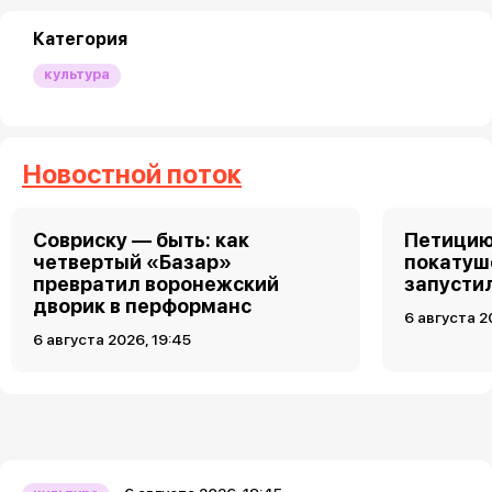
Категория
культура
Новостной поток
Совриску — быть: как
Петицию
четвертый «Базар»
покатуш
превратил воронежский
запусти
дворик в перформанс
6 августа 2
6 августа 2026, 19:45