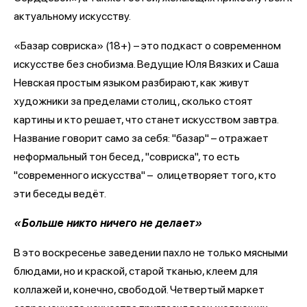
актуальному искусству.
«Базар совриска» (18+) – это подкаст о современном
искусстве без снобизма. Ведущие Юля Вязких и Саша
Невская простым языком разбирают, как живут
художники за пределами столиц, сколько стоят
картины и кто решает, что станет искусством завтра.
Название говорит само за себя: "базар" – отражает
неформальный тон бесед, "совриска", то есть
"современного искусства" – олицетворяет того, кто
эти беседы ведёт.
«Больше никто ничего не делает»
В это воскресенье заведении пахло не только мясными
блюдами, но и краской, старой тканью, клеем для
коллажей и, конечно, свободой. Четвертый маркет