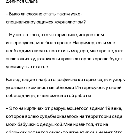
делится Ольга.
– Было ли сложно стать таким узко-
специализирующимся журналистом?
– Ну, из-за того, что я, в принципе, искусством
интересуюсь, мне было проще. Например, если мне
необходимо писать про стиль модерн, мне проще, уже
знаю каких художников и архитекторов хорошо будет
упомянуть в статье.
Взгляд падает на фотографии, на которых сады и узоры
украшают каменистые обломки. Интересуюсь у своей
собеседницы, в чём смысл этой работы.
– Это на кирпичах от разрушающегося здания 19 века,
которое волею судьбы оказалось на территории сада
моих бабушки с дедушкой. Мне нравится, что на
обломках остается какая-то штукатурка, цемент. Это