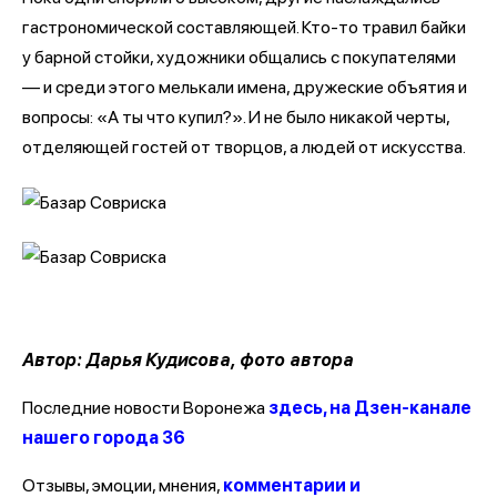
гастрономической составляющей. Кто-то травил байки
у барной стойки, художники общались с покупателями
— и среди этого мелькали имена, дружеские объятия и
вопросы: «А ты что купил?». И не было никакой черты,
отделяющей гостей от творцов, а людей от искусства.
Автор: Дарья Кудисова, фото автора
Последние новости Воронежа
здесь, на Дзен-канале
нашего города 36
Отзывы, эмоции, мнения,
комментарии и