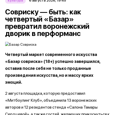
6 августа 2026, 19:45
культура
Совриску — быть: как
четвертый «Базар»
превратил воронежский
дворик в перформанс
Четвертый маркет современного искусства
«Базар совриска» (18+) успешно завершился,
оставив после себя не только проданные
произведения искусства, но и массу ярких
эмоций.
2 августа площадка, которую предоставил
«Митбоулинг Клуб», объединила 13 воронежских
авторов и 12 резидентов стенда «Салона Тамары
Сердцевой», а также гостей, желающих прикоснуться к