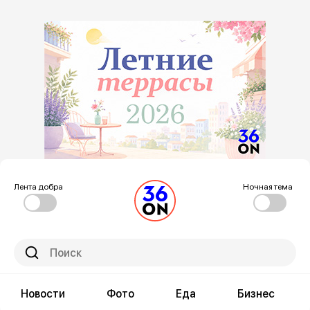
Лента добра
Ночная тема
Новости
Фото
Еда
Бизнес