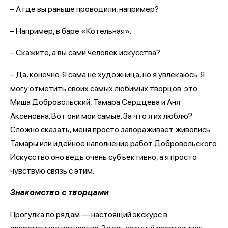
– А где вы раньше проводили, например?
– Например, в баре «Котельная».
– Скажите, а вы сами человек искусства?
– Да, конечно. Я сама не художница, но я увлекаюсь. Я
могу отметить своих самых любимых творцов: это
Миша Добровольский, Тамара Сердцева и Аня
Аксёновна. Вот они мои самые. За что я их люблю?
Сложно сказать, меня просто завораживает живопись
Тамары или идейное наполнение работ Добровольского.
Искусство оно ведь очень субъективно, а я просто
чувствую связь с этим.
Знакомство с творцами
Прогулка по рядам — настоящий экскурс в