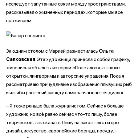
исследует запутанные связи между пространствами,
рассказывая о жизненных периодах, которые мы все
проживаем.
За одним столом с Марией разместилась
Ольга
Салковская
. Эта художница принесла с собой графику,
живопись и объекты из серии «Поле алоэ», а также
открытки, лингворимы и авторские украшения. Пока я
рассматриваю причудливые изображения плывущих рыб
и изгибы растений, между нами завязывается диалог.
– Я тоже раньше была журналистом. Сейчас я больше
художник, но всё равно сейчас что-то пишу, более
творческое, так сказать. Пишу на заказ тексты про
дизайн, искусство, европейские бренды, посуду, –