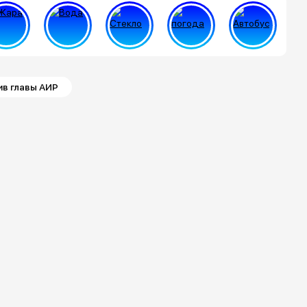
в главы АИР