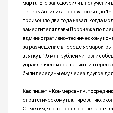
марта. Его заподозрили в получении 
теперь Антиликаторову грозит до 15
произошло два года назад, когда мо
заместителя главы Воронежа по пре
административно-техническому контр
за размещение в городе ярмарок, рын
взятку в 1,5 млн рублей чиновник об
управленческих решений в интересах
были переданы ему через другое до
Как пишет «Коммерсант», посредник
стратегическому планированию, экон
Отметим, что с прошлого лета он яв