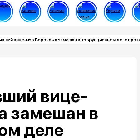
ывший вице-мэр Воронежа замешан в коррупционном деле проти
вший вице-
а замешан в
ом деле