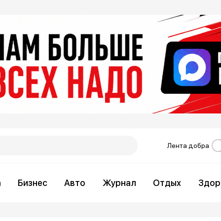
Лента добра
а
Бизнес
Авто
Журнал
Отдых
Здор