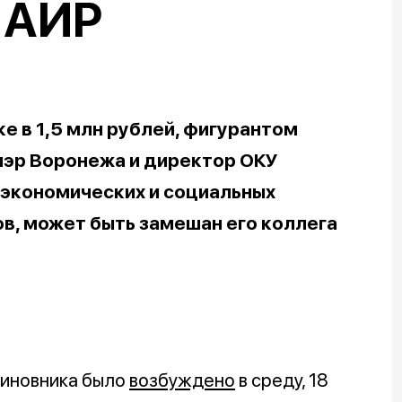
 АИР
ке в 1,5 млн рублей, фигурантом
мэр Воронежа и директор ОКУ
 экономических и социальных
в, может быть замешан его коллега
чиновника было
возбуждено
в среду, 18