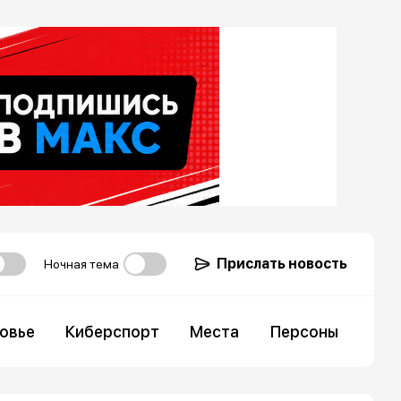
Прислать новость
Ночная тема
овье
Киберспорт
Места
Персоны