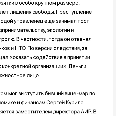
взятки в особо крупном размере,
 лет лишения свободы. Преступление
лодой управленец еще занимал пост
дпринимательству, экологии и
олю. В частности, тогда он отвечал
ков и НТО. По версии следствия, за
ещал «оказать содействие в принятии
 конкретной организации». Деньги
лжностное лицо.
ом мог выступить бывший вице-мэр по
омике и финансам Сергей Курило.
ляется заместителем директора АИР. В