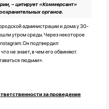
рии, –
цитирует «Коммерсант»
оохранительных органов.
городской администрации и дома у 30-
ошли утром среды. Через некоторое
Instagram. Он подтвердил
то не знает, в чем его обвиняют.
таваться людьми».
ответственности за проведение