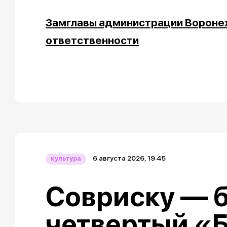
Замглавы администрации Вороне
ответственности
6 августа 2026, 19:45
культура
Совриску — б
четвертый «