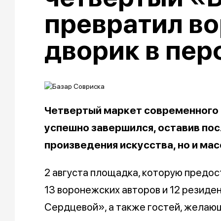
превратил в
дворик в пе
Четвертый маркет современного 
успешно завершился, оставив пос
произведения искусства, но и мас
2 августа площадка, которую предо
13 воронежских авторов и 12 резиде
Сердцевой», а также гостей, желающ