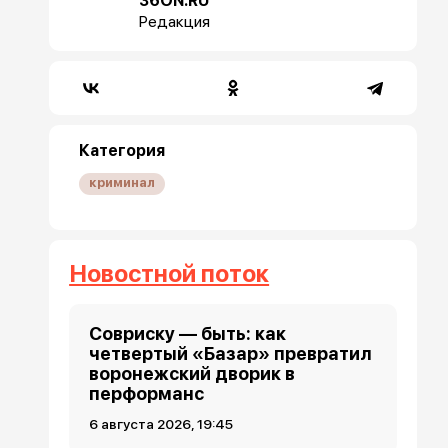
36ON.RU
Редакция
Категория
криминал
Новостной поток
Совриску — быть: как
четвертый «Базар» превратил
воронежский дворик в
перформанс
6 августа 2026, 19:45