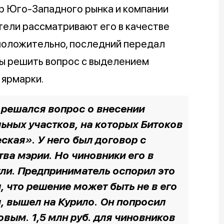
р Юго-Западного рынка и компании
ели рассматривают его в качестве
положительно, последний передал
бы решить вопрос с выделением
 ярмарки.
а решался вопрос о внесении
ьных участков, на которых Битоков
кая». У него был договор с
ва мэрии. Но чиновники его в
ли. Предприниматель оспорил это
, что решение может быть не в его
, вышел на Курило. Он попросил
овым. 1,5 млн руб. для чиновников