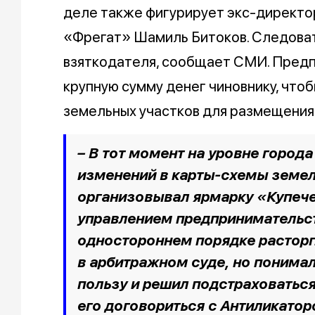
деле также фигурирует экс-директо
«Фрегат» Шамиль Битоков. Следоват
взяткодателя, сообщает СМИ. Пред
крупную сумму денег чиновнику, что
земельных участков для размещения
– В тот момент на уровне город
изменений в карты-схемы земел
организовывал ярмарку «Купечес
управлением предпринимательст
одностороннем порядке расторг
в арбитражном суде, но понимал
пользу и решил подстраховаться
его договориться с Антиликатор