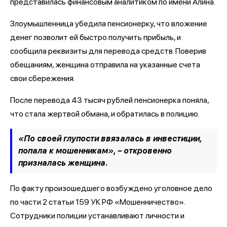
представилась финансовым аналитиком по имени Алина.
Злоумышленница убедила пенсионерку, что вложение
денег позволит ей быстро получить прибыль, и
сообщила реквизиты для перевода средств. Поверив
обещаниям, женщина отправила на указанные счета
свои сбережения.
После перевода 43 тысяч рублей пенсионерка поняла,
что стала жертвой обмана, и обратилась в полицию.
«По своей глупости ввязалась в инвестиции,
попала к мошенникам», – откровенно
призналась женщина.
По факту произошедшего возбуждено уголовное дело
по части 2 статьи 159 УК РФ «Мошенничество».
Сотрудники полиции устанавливают личности и