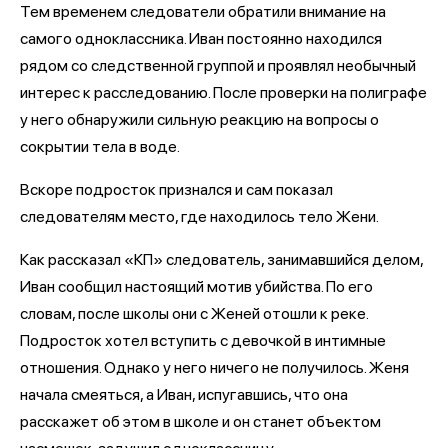
Тем временем следователи обратили внимание на
самого одноклассника. Иван постоянно находился
рядом со следственной группой и проявлял необычный
интерес к расследованию. После проверки на полиграфе
у него обнаружили сильную реакцию на вопросы о
сокрытии тела в воде.
Вскоре подросток признался и сам показал
следователям место, где находилось тело Жени.
Как рассказал «КП» следователь, занимавшийся делом,
Иван сообщил настоящий мотив убийства. По его
словам, после школы они с Женей отошли к реке.
Подросток хотел вступить с девочкой в интимные
отношения. Однако у него ничего не получилось. Женя
начала смеяться, а Иван, испугавшись, что она
расскажет об этом в школе и он станет объектом