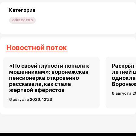
Категория
общество
Новостной поток
«По своей глупости попала к
Раскрыт 
мошенникам»: воронежская
летней 
пенсионерка откровенно
однокла
рассказала, как стала
Воронеж
жертвой аферистов
8 августа 2
8 августа 2026, 12:28
Загрузить ещё