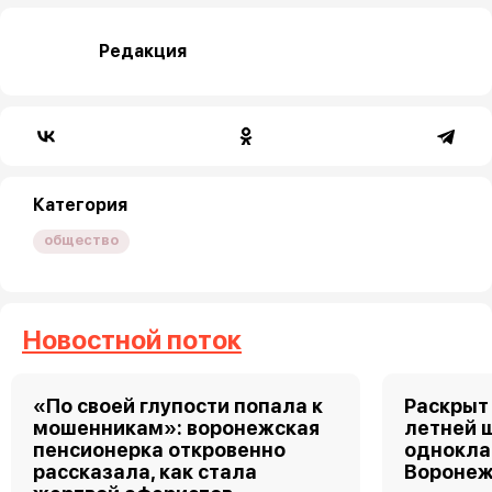
Редакция
Категория
общество
Новостной поток
«По своей глупости попала к
Раскрыт 
мошенникам»: воронежская
летней 
пенсионерка откровенно
однокла
рассказала, как стала
Воронеж