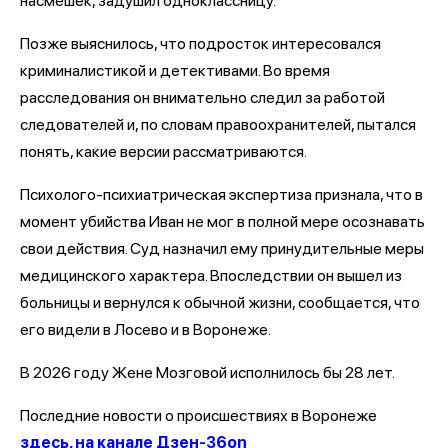
насмешек, задушил одноклассницу.
Позже выяснилось, что подросток интересовался
криминалистикой и детективами. Во время
расследования он внимательно следил за работой
следователей и, по словам правоохранителей, пытался
понять, какие версии рассматриваются.
Психолого-психиатрическая экспертиза признала, что в
момент убийства Иван не мог в полной мере осознавать
свои действия. Суд назначил ему принудительные меры
медицинского характера. Впоследствии он вышел из
больницы и вернулся к обычной жизни, сообщается, что
его видели в Лосево и в Воронеже.
В 2026 году Жене Мозговой исполнилось бы 28 лет.
Последние новости о происшествиях в Воронеже
здесь, на канале Дзен-36on