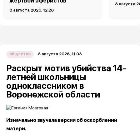
жертвой аферистов
8 августа 2
8 августа 2026, 12:28
8 августа 2026, 11:03
общество
Раскрыт мотив убийства 14-
летней школьницы
одноклассником в
Воронежской области
Изначально звучала версия об оскорблении
матери.