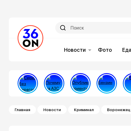
Новости
Фото
Ед
Строка навигации
Главная
Новости
Криминал
Воронежец 