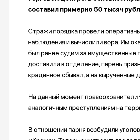
составил примерно 50 тысяч рубл
Стражи порядка провели оперативные
наблюдения и вычислили вора. Им ок
был ранее судим за имущественные п
доставили в отделение, парень призн
краденное сбывал, а на вырученные д
На данный момент правоохранители у
аналогичным преступлениям на терр
В отношении парня возбудили уголовн