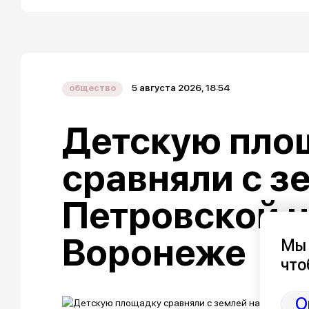
5 августа 2026, 18:54
общество
Детскую пло
сравняли с з
Петровской 
Воронеже
Мы 
что
О