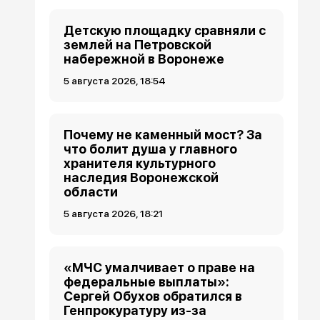
Детскую площадку сравняли с
землей на Петровской
набережной в Воронеже
5 августа 2026, 18:54
Почему не каменный мост? За
что болит душа у главного
хранителя культурного
наследия Воронежской
области
5 августа 2026, 18:21
«МЧС умалчивает о праве на
федеральные выплаты»:
Сергей Обухов обратился в
Генпрокуратуру из-за