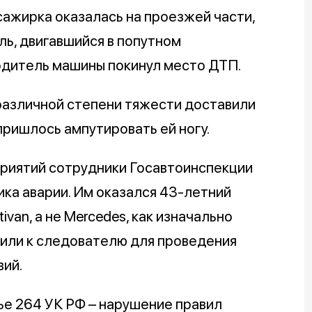
сажирка оказалась на проезжей части,
ль, двигавшийся в попутном
одитель машины покинул место ДТП.
азличной степени тяжести доставили
ришлось ампутировать ей ногу.
риятий сотрудники Госавтоинспекции
ика аварии. Им оказался 43-летний
van, а не Mercedes, как изначально
вили к следователю для проведения
ий.
ье 264 УК РФ – нарушение правил