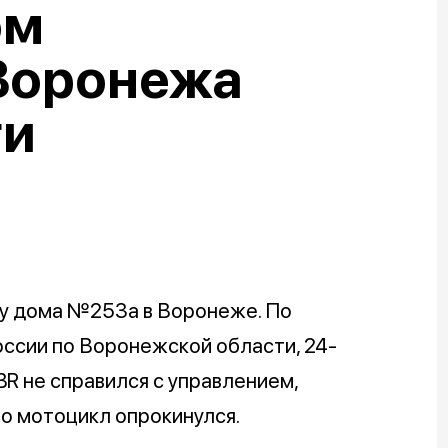
ом
Воронежа
ги
 у дома №253а в Воронеже. По
ссии по Воронежской области, 24-
R не справился с управлением,
го мотоцикл опрокинулся.