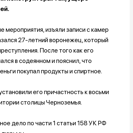
ей.
 мероприятия, изъяли записи с камер
азался 27-летний воронежец, который
реступления. После того как его
ался в содеянном и пояснил, что
еньги покупал продукты и спиртное.
становили его причастность к восьми
итории столицы Черноземья.
ое дело по части 1 статьи 158 УК РФ