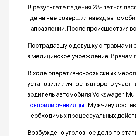
В результате падения 28-летняя пас
где на нее совершил наезд автомоби
направлении. После происшествия в
Пострадавшую девушку с травмами р
в медицинское учреждение. Врачам п
В ходе оперативно-розыскных мероп
установили личность второго участн
водитель автомобиля Volkswagen Multi
говорили очевидцы
. Мужчину доста
необходимых процессуальных действ
Возбуждено уголовное дело по стат