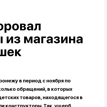
оровал
 из магазина
ушек
ронежу в период с ноября по
колько обращений, в которых
детских товаров, находящегося в
ли конструкторы. Так, ущерб