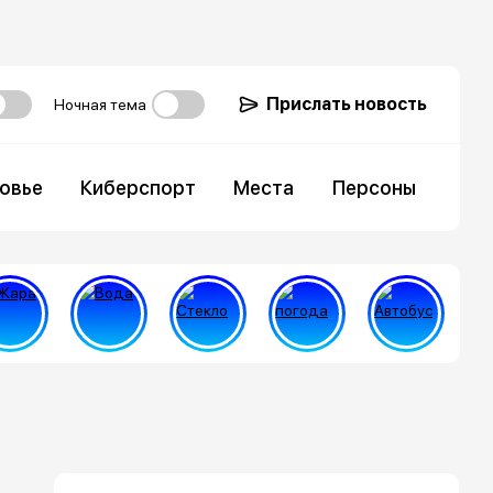
Прислать новость
Ночная тема
овье
Киберспорт
Места
Персоны