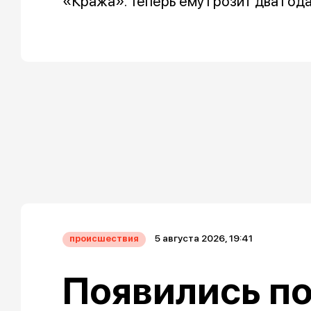
«Кража». Теперь ему грозит два год
5 августа 2026, 19:41
происшествия
Появились п