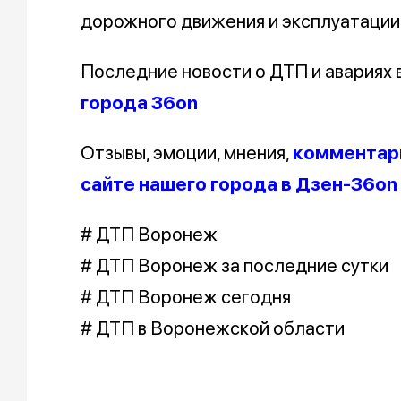
дорожного движения и эксплуатации
Последние новости о ДТП и авариях
города 36on
Отзывы, эмоции, мнения,
комментари
сайте нашего города в Дзен-36on
# ДТП Воронеж
# ДТП Воронеж за последние сутки
# ДТП Воронеж сегодня
# ДТП в Воронежской области