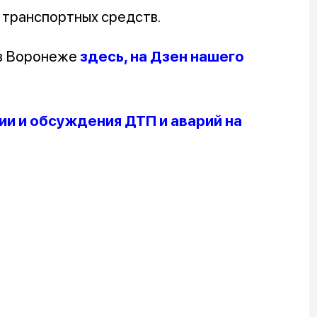
 транспортных средств.
 в Воронеже
здесь, на Дзен нашего
и и обсуждения ДТП и аварий на