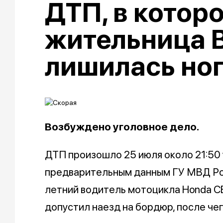
ДТП, в котор
жительница 
лишилась но
Возбуждено уголовное дело.
ДТП произошло 25 июля около 21:50
предварительным данным ГУ МВД Ро
летний водитель мотоцикла Honda CB
допустил наезд на бордюр, после че