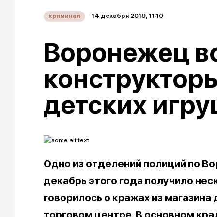
14 декабря 2019, 11:10
криминал
Воронежец в
конструкторы
детских игр
Одно из отделений полиций по Во
декабрь этого года получило нес
говорилось о кражах из магазина 
торговом центре. В основном кра