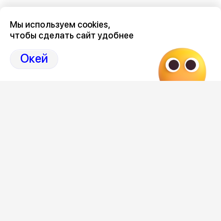
Мы используем cookies,
чтобы сделать сайт удобнее
Последние новости о происшествиях в нашем Воронеже
здесь, на канале Дзен-36on
Окей
Отзывы, эмоции, мнения, комментарии и обсуждения
происшествий в Воронеже и Воронежской области
на
канале Дзен 36on
# Воронеж происшествия сегодня
# Происшествия Воронеж сегодня
# Происшествия Воронеж
# Воронеж происшествия
Редакция