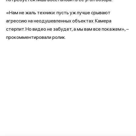
«Нам не жаль техники: пусть уж лучше срывают
агрессию на неодушевленных объектах. Камера
стерпит. Но видео не забудет, а мы вам все покажем», –
прокомментировали ролик.