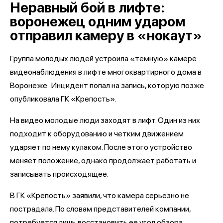
Неравный бой в лифте:
воронежец одним ударом
отправил камеру в «нокаут»
Группа молодых людей устроила «темную» камере
видеонаблюдения в лифте многоквартирного дома в
Воронеже. Инцидент попал на запись, которую позже
опубликовала ГК «Крепость».
На видео молодые люди заходят в лифт. Один из них
подходит к оборудованию и четким движением
ударяет по нему кулаком. После этого устройство
меняет положение, однако продолжает работать и
записывать происходящее.
В ГК «Крепость» заявили, что камера серьезно не
пострадала. По словам представителей компании,
потребуется лишь восстановить ее угол обзора.