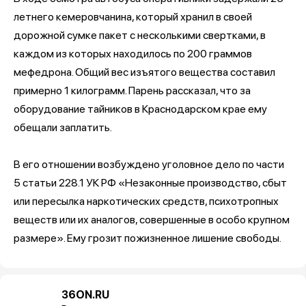
летнего кемеровчанина, который хранил в своей
дорожной сумке пакет с несколькими свертками, в
каждом из которых находилось по 200 граммов
мефедрона. Общий вес изъятого вещества составил
примерно 1 килограмм. Парень рассказал, что за
оборудование тайников в Краснодарском крае ему
обещали заплатить.
В его отношении возбуждено уголовное дело по части
5 статьи 228.1 УК РФ «Незаконные производство, сбыт
или пересылка наркотических средств, психотропных
веществ или их аналогов, совершенные в особо крупном
размере». Ему грозит пожизненное лишение свободы.
36ON.RU