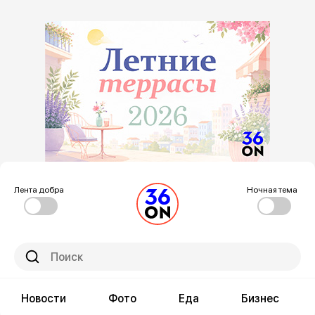
Лента добра
Ночная тема
Новости
Фото
Еда
Бизнес