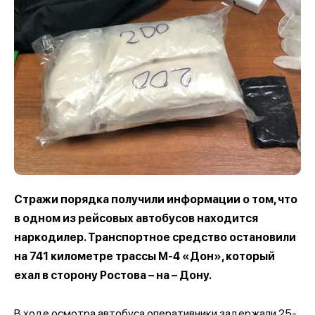
Стражи порядка получили информации о том, что
в одном из рейсовых автобусов находится
наркодилер. Транспортное средство остановили
на 741 километре трассы М-4 «Дон», который
ехал в сторону Ростова – на – Дону.
В ходе осмотра автобуса оперативники задержали 25-