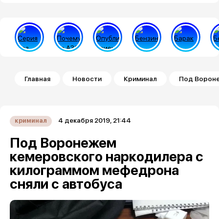
Строка навигации
Главная
Новости
Криминал
Под Вороне
4 декабря 2019, 21:44
криминал
Под Воронежем
кемеровского наркодилера с
килограммом мефедрона
сняли с автобуса