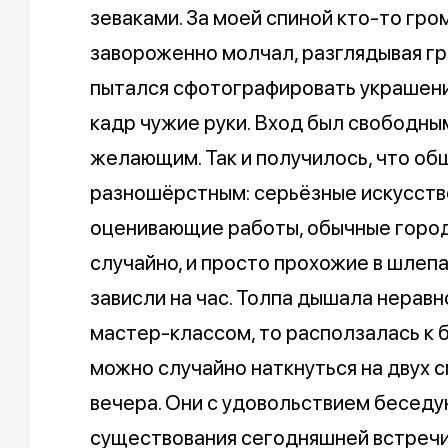
зеваками. За моей спиной кто-то гром
завороженно молчал, разглядывая гра
пытался сфотографировать украшени
кадр чужие руки. Вход был свободным
желающим. Так и получилось, что о
разношёрстным: серьёзные искусст
оценивающие работы, обычные город
случайно, и просто прохожие в шлепа
зависли на час. Толпа дышала неравн
мастер-классом, то расползалась к 
можно случайно наткнуться на двух 
вечера. Они с удовольствием беседую
существования сегодняшней встречи