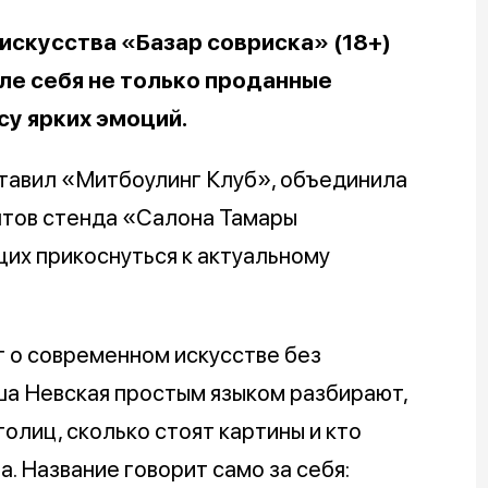
искусства «Базар совриска» (18+)
ле себя не только проданные
су ярких эмоций.
ставил «Митбоулинг Клуб», объединила
нтов стенда «Салона Тамары
их прикоснуться к актуальному
т о современном искусстве без
ша Невская простым языком разбирают,
олиц, сколько стоят картины и кто
а. Название говорит само за себя: