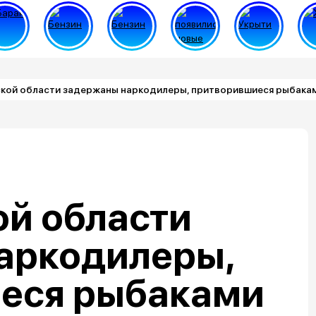
кой области задержаны наркодилеры, притворившиеся рыбака
ой области
аркодилеры,
еся рыбаками