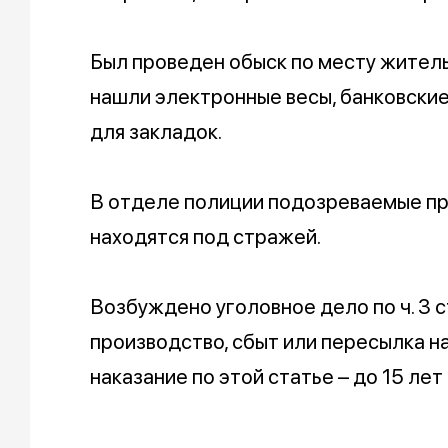
Был проведен обыск по месту жител
нашли электронные весы, банковские
для закладок.
В отделе полиции подозреваемые при
находятся под стражей.
Возбуждено уголовное дело по ч. 3 ст.
производство, сбыт или пересылка н
наказание по этой статье – до 15 ле