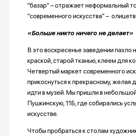
"базар" – отражает неформальный тон
"современного искусства" – олицетво
«Больше никто ничего не делает»
В это воскресенье заведении пахло 
краской, старой тканью, клеем для ко
Четвертый маркет современного иск
прикоснуться к прекрасному, желая д
идти в музей. Мы пришли в небольшой
Пушкинскую, 11Б, где собирались ус
искусстве.
Чтобы пробраться к столам художни