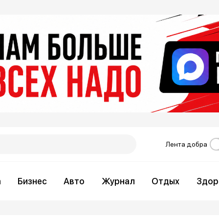
Лента добра
а
Бизнес
Авто
Журнал
Отдых
Здор