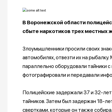
В Воронежской области полицейс
сбыте наркотиков трех местных жи
Злоумышленники просили своих знако
автомобилях, отвезти их на рыбалку.
параллельно оборудовали тайники с 
фотографировали и передавали инфо
Полицейские задержали 37 и 32-лет
тайников. Затем был задержан 18-лет
свертками, которые он также собира