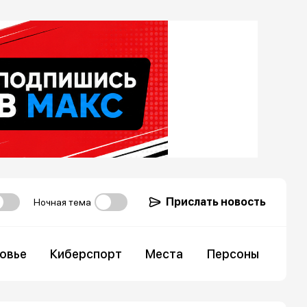
Прислать новость
Ночная тема
овье
Киберспорт
Места
Персоны