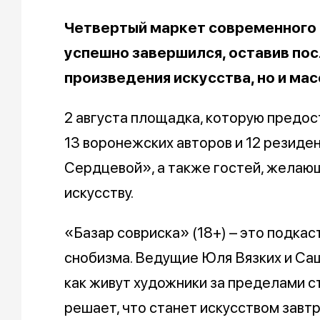
Четвертый маркет современного 
успешно завершился, оставив пос
произведения искусства, но и мас
2 августа площадка, которую предо
13 воронежских авторов и 12 резиде
Сердцевой», а также гостей, желающ
искусству.
«Базар совриска» (18+) – это подкас
снобизма. Ведущие Юля Вязких и Са
как живут художники за пределами ст
решает, что станет искусством завтр