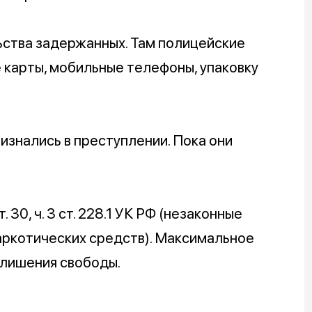
ьства задержанных. Там полицейские
 карты, мобильные телефоны, упаковку
знались в преступлении. Пока они
 30, ч. 3 ст. 228.1 УК РФ (незаконные
аркотических средств). Максимальное
т лишения свободы.