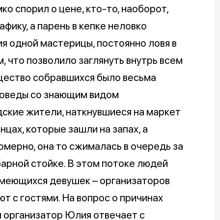
ко спорил о цене, кто-то, наоборот,
фику, а парень в кепке неловко
я одной мастерицы, постоянно ловя в
, что позволило заглянуть внутрь всем
бщество собравшихся было весьма
воведы со знающим видом
ские жители, наткнувшиеся на маркет
нцах, которые зашли на запах, а
омерно, она то сжималась в очередь за
барной стойке. В этом потоке людей
смеющихся девушек – организаторов
т с гостями. На вопрос о причинах
 организатор Юлия отвечает с