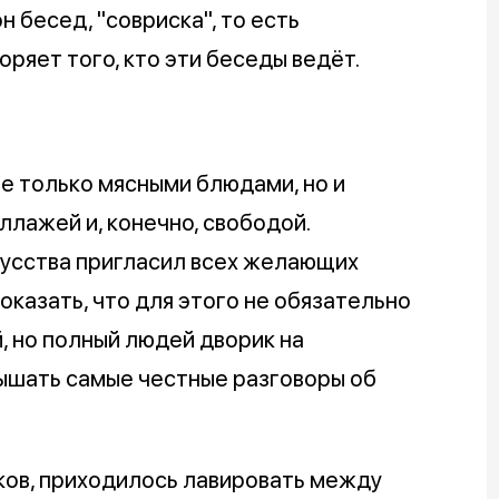
 бесед, "совриска", то есть
ряет того, кто эти беседы ведёт.
не только мясными блюдами, но и
ллажей и, конечно, свободой.
усства пригласил всех желающих
оказать, что для этого не обязательно
, но полный людей дворик на
лышать самые честные разговоры об
ков, приходилось лавировать между