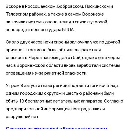
Вскоре в Россошанском, Бобровском, Лискинском и
Таловском районах, а также в самом Воронеже
включили системы оповещения в связи с угрозой
непосредственного удара БПЛА.
Около двух часов ночи сирены включили уже по другой
причине – в регионе была объявлена ракетная
опасность. Через час был дан отбой, однако еще через
час в Воронежской области вновь заработали системы
оповещения из-за ракетной опасности.
Утром 8 августа глава региона подвел итоги ночи: над
одним городским округом и шестью районами были
сбиты 13 беспилотных летательных аппаратов. Согласно
предварительной информации, пострадавших и
разрушений нет.
Следите за ситуацией в Воронеже в нашем