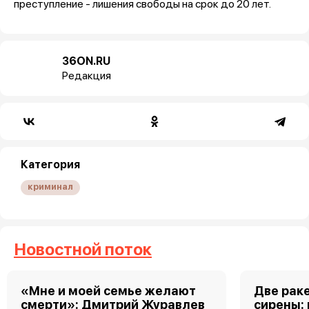
преступление - лишения свободы на срок до 20 лет.
36ON.RU
Редакция
Категория
криминал
Новостной поток
«Мне и моей семье желают
Две рак
смерти»: Дмитрий Журавлев
сирены: