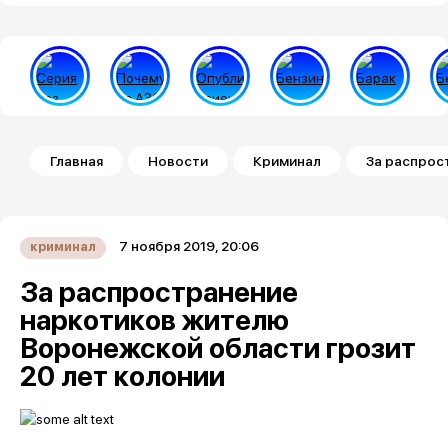
Строка навигации
Главная
Новости
Криминал
За распрос
7 ноября 2019, 20:06
криминал
За распространение
наркотиков жителю
Воронежской области грозит
20 лет колонии