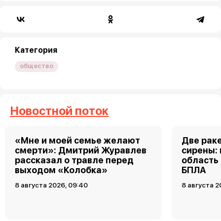
Категория
общество
Новостной поток
«Мне и моей семье желают
Две рак
смерти»: Дмитрий Журавлев
сирены:
рассказал о травле перед
область
выходом «Колобка»
БПЛА
8 августа 2026, 09:40
8 августа 2