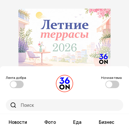
Лента добра
Ночная тема
Новости
Фото
Еда
Бизнес