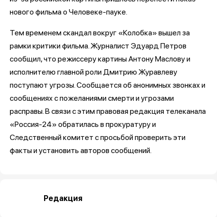
нового фильма о Человеке-пауке.
Тем временем скандал вокруг «Колобка» вышел за
рамки критики фильма. Журналист Эдуард Петров
сообщил, что режиссеру картины Антону Маслову и
исполнителю главной роли Дмитрию Журавлеву
поступают угрозы. Сообщается об анонимных звонках и
сообщениях с пожеланиями смерти и угрозами
расправы. В связи с этим правовая редакция телеканала
«Россия-24» обратилась в прокуратуру и
Следственный комитет с просьбой проверить эти
факты и установить авторов сообщений.
Редакция