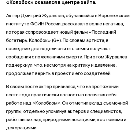
«Колобок» оказался в центре хейта.
Актер Дмитрий Журавлев, обучавшийся в Воронежском
институте ФСИН России, рассказал о волне негатива,
которая сопровождает новый фильм «Последний
богатырь.
Колобок» (6+). По словам артиста, в
последние две недели он и его семья получают
сообщения с пожеланиями смерти. При этом Журавлев
подчеркнул, что, несмотря на критику и давление,
продолжает верить в проект и его создателей.
В своем посте актер признался, что на протяжении
всего года практически полностью посвятил себя
работе над «Колобком». Он отметил вклад съемочной
группы, отдельно упомянув актеров и специалистов,
работавших над природными локациями, костюмами и
декорациями.