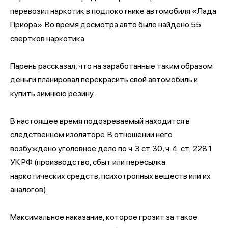
перевозил наркотик в подлокотнике автомобиля «Лада
Приора». Во время досмотра авто было найдено 55
свертков наркотика.
Парень рассказал, что на заработанные таким образом
деньги планировал перекрасить свой автомобиль и
купить зимнюю резину.
В настоящее время подозреваемый находится в
следственном изоляторе. В отношении него
возбуждено уголовное дело по ч. 3 ст. 30, ч. 4 ст. 228.1
УК РФ (производство, сбыт или пересылка
наркотических средств, психотропных веществ или их
аналогов).
Максимальное наказание, которое грозит за такое