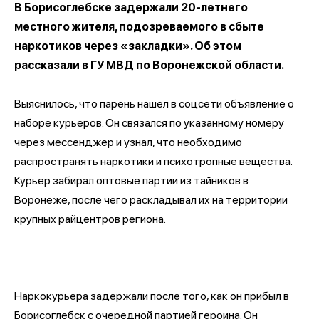
В Борисоглебске задержали 20-летнего
местного жителя, подозреваемого в сбыте
наркотиков через «закладки». Об этом
рассказали в ГУ МВД по Воронежской области.
Выяснилось, что парень нашел в соцсети объявление о
наборе курьеров. Он связался по указанному номеру
через мессенджер и узнал, что необходимо
распространять наркотики и психотропные вещества.
Курьер забирал оптовые партии из тайников в
Воронеже, после чего раскладывал их на территории
крупных райцентров региона.
Наркокурьера задержали после того, как он прибыл в
Борисоглебск с очередной партией героина. Он