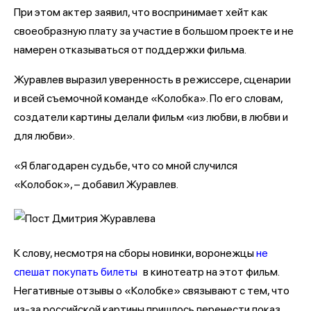
При этом актер заявил, что воспринимает хейт как
своеобразную плату за участие в большом проекте и не
намерен отказываться от поддержки фильма.
Журавлев выразил уверенность в режиссере, сценарии
и всей съемочной команде «Колобка». По его словам,
создатели картины делали фильм «из любви, в любви и
для любви».
«Я благодарен судьбе, что со мной случился
«Колобок», – добавил Журавлев.
К слову, несмотря на сборы новинки, воронежцы
не
спешат покупать билеты
в кинотеатр на этот фильм.
Негативные отзывы о «Колобке» связывают с тем, что
из-за российской картины пришлось перенести показ