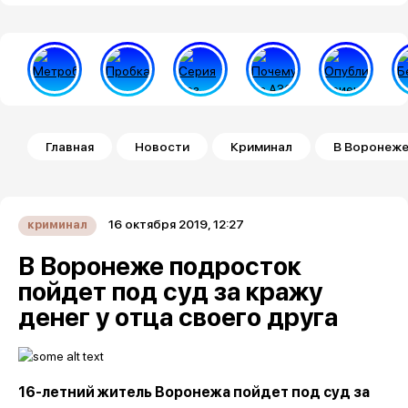
Строка навигации
Главная
Новости
Криминал
В Воронеже
16 октября 2019, 12:27
криминал
В Воронеже подросток
пойдет под суд за кражу
денег у отца своего друга
16-летний житель Воронежа пойдет под суд за