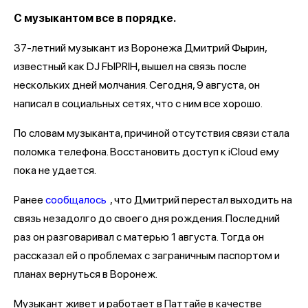
С музыкантом все в порядке.
37-летний музыкант из Воронежа Дмитрий Фырин,
известный как DJ FЫРRIН, вышел на связь после
нескольких дней молчания. Сегодня, 9 августа, он
написал в социальных сетях, что с ним все хорошо.
По словам музыканта, причиной отсутствия связи стала
поломка телефона. Восстановить доступ к iCloud ему
пока не удается.
Ранее
сообщалось
, что Дмитрий перестал выходить на
связь незадолго до своего дня рождения. Последний
раз он разговаривал с матерью 1 августа. Тогда он
рассказал ей о проблемах с заграничным паспортом и
планах вернуться в Воронеж.
Музыкант живет и работает в Паттайе в качестве