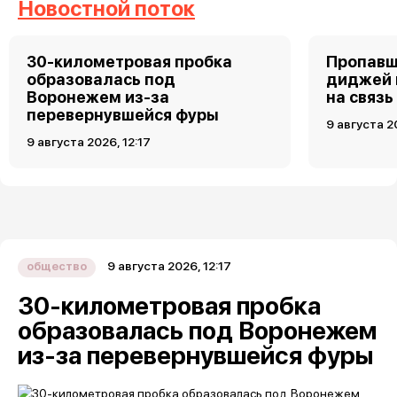
Новостной поток
30-километровая пробка
Пропавш
образовалась под
диджей 
Воронежем из-за
на связь
перевернувшейся фуры
9 августа 2
9 августа 2026, 12:17
9 августа 2026, 12:17
общество
30-километровая пробка
образовалась под Воронежем
из-за перевернувшейся фуры