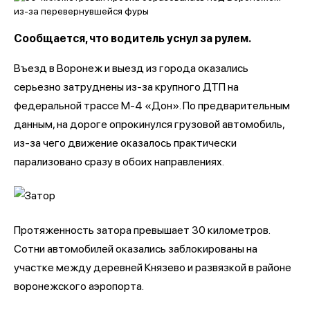
Сообщается, что водитель уснул за рулем.
Въезд в Воронеж и выезд из города оказались
серьезно затруднены из-за крупного ДТП на
федеральной трассе М-4 «Дон». По предварительным
данным, на дороге опрокинулся грузовой автомобиль,
из-за чего движение оказалось практически
парализовано сразу в обоих направлениях.
Протяженность затора превышает 30 километров.
Сотни автомобилей оказались заблокированы на
участке между деревней Князево и развязкой в районе
воронежского аэропорта.