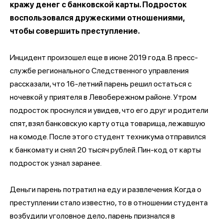
кражу денег с банковской карты. Подросток
воспользовался дружескими отношениями,
чтобы совершить преступление.
Инцидент произошел еще в июне 2019 года. В пресс-
службе регионального Следственного управления
рассказали, что 16-летний парень решил остаться с
ночевкой у приятеля в Левобережном районе. Утром
подросток проснулся и увидев, что его друг и родители
спят, взял банковскую карту отца товарища, лежавшую
на комоде. После этого студент техникума отправился
к банкомату и снял 20 тысяч рублей. Пин-код от карты
подросток узнал заранее.
Деньги парень потратил на еду и развлечения. Когда о
преступлении стало известно, то в отношении студента
возбудили уголовное дело, парень признался в