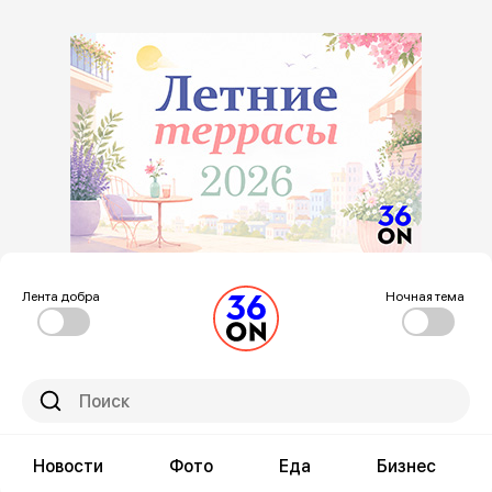
Лента добра
Ночная тема
Новости
Фото
Еда
Бизнес