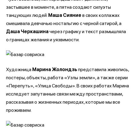
застывшее в моменте, а пятна создают силуэты
танцующих людей.
Маша Сияние
в своих коллажах
смешивала девчачью ностальгию с черной сатирой, а
Даша Черкашина
через графику и текст размышляла
о границах желания и уязвимости.
Художница
Марина Жолондзь
представила живопись,
постеры, объекты, работа «Узлы земли», а также серии
«Перепуть», «Улица Свободы». В своих работах Марина
исследует запутанные связи между пространствами,
рассказывая о жизненных периодах, которые мы все
проживаем.