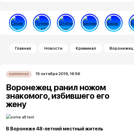
Строка навигации
Главная
Новости
Криминал
Воронежец 
15 октября 2019, 16:56
криминал
Воронежец ранил ножом
знакомого, избившего его
жену
В Воронеже 48-летний местный житель