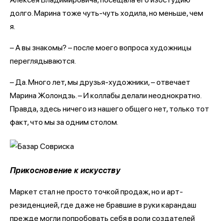
долго. Марина тоже чуть-чуть ходила, но меньше, чем
я.
– А вы знакомы? – после моего вопроса художницы
переглядываются.
– Да. Много лет, мы друзья-художники, – отвечает
Марина Жолондзь. – И коллабы делали неоднократно.
Правда, здесь ничего из нашего общего нет, только тот
факт, что мы за одним столом.
Прикосновение к искусству
Маркет стал не просто точкой продаж, но и арт-
резиденцией, где даже не бравшие в руки карандаш
прежде могли попробовать себя в роли создателей