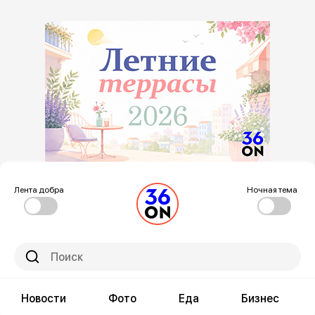
Лента добра
Ночная тема
Новости
Фото
Еда
Бизнес