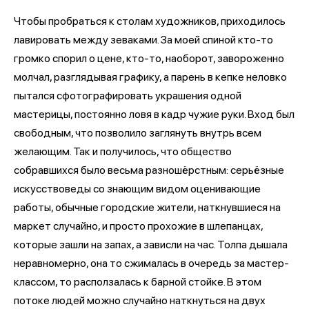
Чтобы пробраться к столам художников, приходилось
лавировать между зеваками. За моей спиной кто-то
громко спорил о цене, кто-то, наоборот, завороженно
молчал, разглядывая графику, а парень в кепке неловко
пытался сфотографировать украшения одной
мастерицы, постоянно ловя в кадр чужие руки. Вход был
свободным, что позволило заглянуть внутрь всем
желающим. Так и получилось, что общество
собравшихся было весьма разношёрстным: серьёзные
искусствоведы со знающим видом оценивающие
работы, обычные городские жители, наткнувшиеся на
маркет случайно, и просто прохожие в шлепанцах,
которые зашли на запах, а зависли на час. Толпа дышала
неравномерно, она то сжималась в очередь за мастер-
классом, то расползалась к барной стойке. В этом
потоке людей можно случайно наткнуться на двух