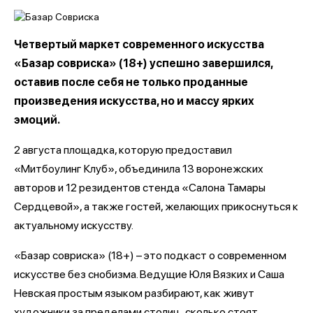
Четвертый маркет современного искусства
«Базар совриска» (18+) успешно завершился,
оставив после себя не только проданные
произведения искусства, но и массу ярких
эмоций.
2 августа площадка, которую предоставил
«Митбоулинг Клуб», объединила 13 воронежских
авторов и 12 резидентов стенда «Салона Тамары
Сердцевой», а также гостей, желающих прикоснуться к
актуальному искусству.
«Базар совриска» (18+) – это подкаст о современном
искусстве без снобизма. Ведущие Юля Вязких и Саша
Невская простым языком разбирают, как живут
художники за пределами столиц, сколько стоят