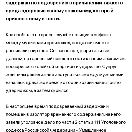
задержан по подозрению в причинении тяжкого
вреда здоровью своему знакомому, который
пришел к нему в гости.
Как сообщают в пресс-службе полиции, конфликт
между мужчинами произошел, когда они вместе
распивали спиртное. Согласно предварительным
данным, потерпевший пришел в гости к своим знакомым,
поссорился с хозяйкой квартиры и ударил ее. Супруг
женщины решил за нее заступиться, между мужчинами
началась драка, во время которой хозяин нанес гостю
удар ножом, а затем скрылся.
В настоящее время подозреваемый задержан и
помещен в изолятор временного содержания, на него
завели уголовное дело по части 2 статьи 111 Уголовного
кодекса Российской Федерации «Умышленное