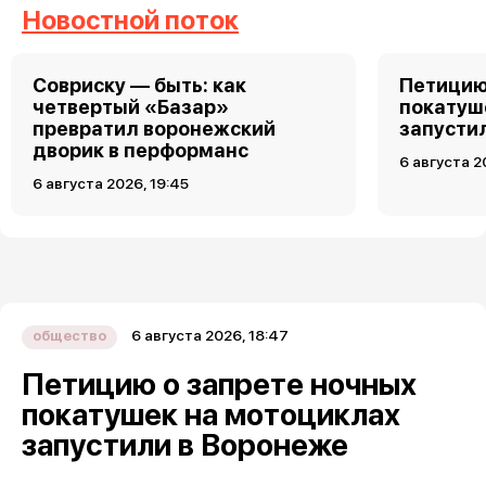
Новостной поток
Совриску — быть: как
Петицию
четвертый «Базар»
покатуш
превратил воронежский
запусти
дворик в перформанс
6 августа 2
6 августа 2026, 19:45
6 августа 2026, 18:47
общество
Петицию о запрете ночных
покатушек на мотоциклах
запустили в Воронеже