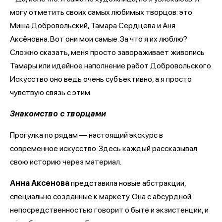
могу отметить своих самых любимых творцов: это
Миша Добровольский, Тамара Сердцева и Аня
Аксёновна. Вот они мои самые. За что я их люблю?
Сложно сказать, меня просто завораживает живопись
Тамары или идейное наполнение работ Добровольского.
Искусство оно ведь очень субъективно, а я просто
чувствую связь с этим.
Знакомство с творцами
Прогулка по рядам — настоящий экскурс в
современное искусство. Здесь каждый рассказывал
свою историю через материал.
Анна Аксенова
представила новые абстракции,
специально созданные к маркету. Она с абсурдной
непосредственностью говорит о быте и экзистенции, и