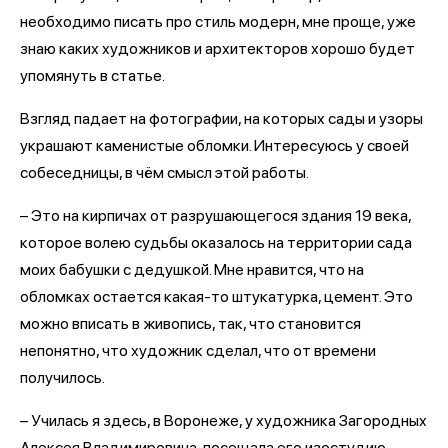
необходимо писать про стиль модерн, мне проще, уже
знаю каких художников и архитекторов хорошо будет
упомянуть в статье.
Взгляд падает на фотографии, на которых сады и узоры
украшают каменистые обломки. Интересуюсь у своей
собеседницы, в чём смысл этой работы.
– Это на кирпичах от разрушающегося здания 19 века,
которое волею судьбы оказалось на территории сада
моих бабушки с дедушкой. Мне нравится, что на
обломках остается какая-то штукатурка, цемент. Это
можно вписать в живопись, так, что становится
непонятно, что художник сделал, что от времени
получилось.
– Училась я здесь, в Воронеже, у художника Загородных
Алексея Владимировича, посещала его изостудию