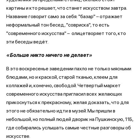
картины и кто решает, что станет искусством завтра.
Название говорит само за себя: "базар" – отражает
неформальный тон бесед, "совриска", то есть
"современного искусства" – олицетворяет того, кто
эти беседы ведёт.
«Больше никто ничего не делает»
В это воскресенье заведении пахло не только мясными
блюдами, но и краской, старой тканью, клеем для
коллажей и, конечно, свободой. Четвертый маркет
современного искусства пригласил всех желающих
прикоснуться к прекрасному, желая доказать, что для
этого не обязательно идти в музей. Мы пришли в
небольшой, но полный людей дворик на Пушкинскую, 11Б,
где собирались услышать самые честные разговоры об
искусстве.