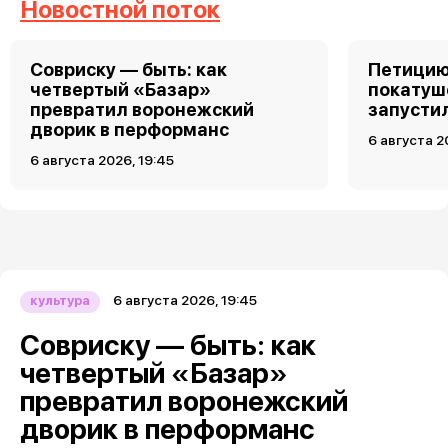
Новостной поток
Совриску — быть: как
Петицию
четвертый «Базар»
покатуш
превратил воронежский
запусти
дворик в перформанс
6 августа 2
6 августа 2026, 19:45
6 августа 2026, 19:45
культура
Совриску — быть: как
четвертый «Базар»
превратил воронежский
дворик в перформанс