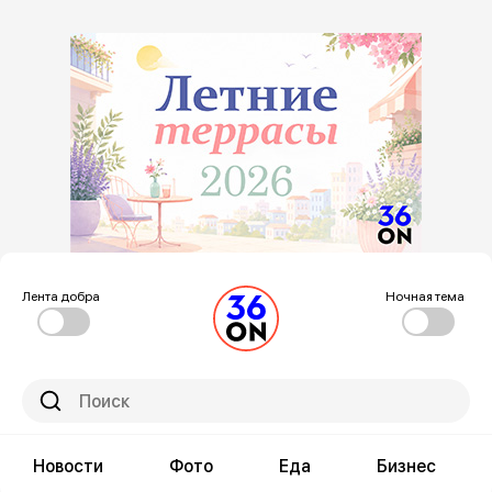
Лента добра
Ночная тема
Новости
Фото
Еда
Бизнес