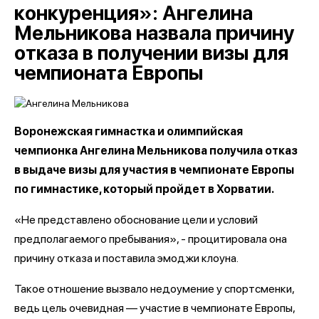
конкуренция»: Ангелина
Мельникова назвала причину
отказа в получении визы для
чемпионата Европы
Воронежская гимнастка и олимпийская
чемпионка Ангелина Мельникова получила отказ
в выдаче визы для участия в чемпионате Европы
по гимнастике, который пройдет в Хорватии.
«Не представлено обоснование цели и условий
предполагаемого пребывания», - процитировала она
причину отказа и поставила эмоджи клоуна.
Такое отношение вызвало недоумение у спортсменки,
ведь цель очевидная — участие в чемпионате Европы,