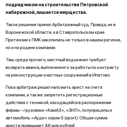
подрядчиком на строительстве Петровской
набережной, лишается имущества.
Такое решение принял Арбитражный суд. Правда, не в
Воронежской области, а в Ставропольском крае.
Претензии к ПМК накопились не только в нашем регионе,
но и на родине компании.
Там, среди прочего, местный водоканал требует
возврата аванса, выплаченного за работы по контракту
на реконструкции очистных сооружений в Ипатово.
Пока арбитраж решил наложить арест на счета
компании, а также запретить регистрационные
действия с техникой, находящейся в распоряжении
фирмы – грузовики «КамАЗ», «ЗИЛ», полуприцепы и
автомобиль «Ауди» серии S (sport). Общая сумма
ареста превышает 48 млн рублей.