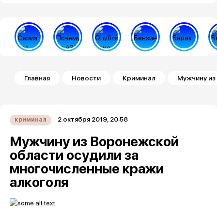
Строка навигации
Главная
Новости
Криминал
Мужчину из
2 октября 2019, 20:58
криминал
Мужчину из Воронежской
области осудили за
многочисленные кражи
алкоголя