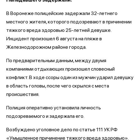
В Воронеже полицейские задержали 32-летнего
местного жителя, которого подозревают в причинении
тяжкого вреда здоровью 25-летней девушке.
Инцидент произошел 6 августа на пляже в
Железнодорожном районе города.
По предварительным данным, между двумя
компаниями отдыхающих произошел словесный
конфликт. В ходе ссоры один из мужчин ударил девушку
в область головы, после чего скрылся с места
происшествия.
Полиция оперативно установила личность
подозреваемого и задержала его.
Возбуждено уголовное дело по статье 111 УК РФ
«Умышленное причинение тяжкого вреда здоровью».