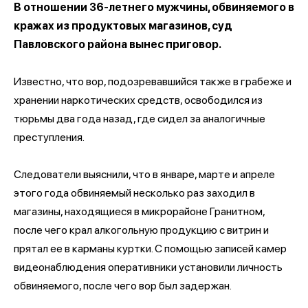
В отношении 36-летнего мужчины, обвиняемого в
кражах из продуктовых магазинов, суд
Павловского района вынес приговор.
Известно, что вор, подозревавшийся также в грабеже и
хранении наркотических средств, освободился из
тюрьмы два года назад, где сидел за аналогичные
преступления.
Следователи выяснили, что в январе, марте и апреле
этого года обвиняемый несколько раз заходил в
магазины, находящиеся в микрорайоне Гранитном,
после чего крал алкогольную продукцию с витрин и
прятал ее в карманы куртки. С помощью записей камер
видеонаблюдения оперативники установили личность
обвиняемого, после чего вор был задержан.