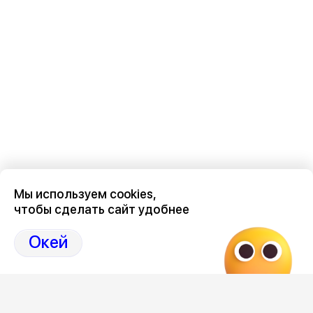
Мы используем cookies,
чтобы сделать сайт удобнее
Последние новости о происшествиях в нашем Воронеже
здесь, на канале Дзен-36on
Окей
Отзывы, эмоции, мнения, комментарии и обсуждения
происшествий в Воронеже и Воронежской области
на
канале Дзен 36on