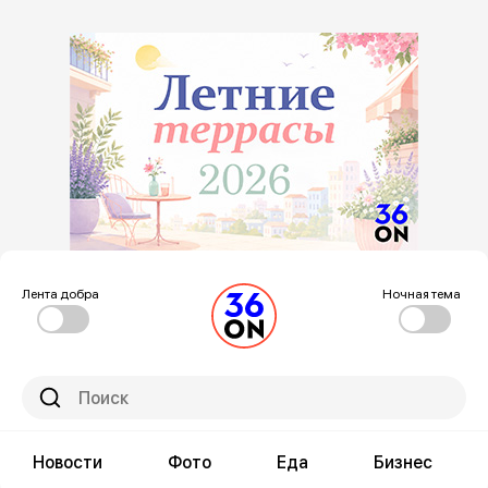
Лента добра
Ночная тема
Новости
Фото
Еда
Бизнес