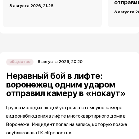
отправи
8 августа 2026, 21:28
8 августа 2
8 августа 2026, 20:20
общество
Неравный бой в лифте:
воронежец одним ударом
отправил камеру в «нокаут»
Группа молодых людей устроила «темную» камере
видеонаблюдения в лифте многоквартирного дома в
Воронеже. Инцидент попал на запись, которую позже
опубликовала ГК «Крепость».