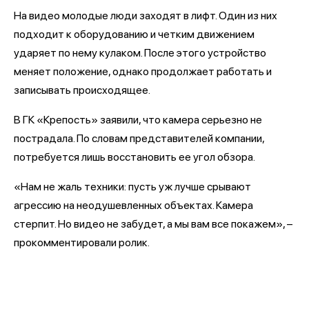
На видео молодые люди заходят в лифт. Один из них
подходит к оборудованию и четким движением
ударяет по нему кулаком. После этого устройство
меняет положение, однако продолжает работать и
записывать происходящее.
В ГК «Крепость» заявили, что камера серьезно не
пострадала. По словам представителей компании,
потребуется лишь восстановить ее угол обзора.
«Нам не жаль техники: пусть уж лучше срывают
агрессию на неодушевленных объектах. Камера
стерпит. Но видео не забудет, а мы вам все покажем», –
прокомментировали ролик.