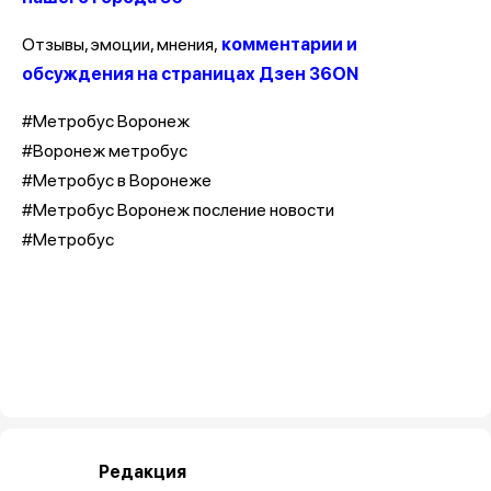
Отзывы, эмоции, мнения,
комментарии и
обсуждения на страницах Дзен 36ON
#Метробус Воронеж
#Воронеж метробус
#Метробус в Воронеже
#Метробус Воронеж посление новости
#Метробус
Редакция