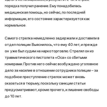
порядка получил ранение. Ему понадобилась
медицинская помощь, но сейчас, по последней
информации, его состояние характеризуется как
нормальное.
Самого стрелка немедленно задержали и доставили в
отдел полиции. Выяснилось, что ему 40 лет, и прежде
он уже был судим на наркоторговлю. Стрелял он из
травматического пистолета «Оса» со сбитыми
номерами. Против него сейчас возбуждено уголовное
дело за насилие в отношении сотрудника полиции – за
подобное преступление стрелок может вновь
оказаться в тюрьму, поскольку санкции статьи
предусматривают, кроме прочего, и лишение свободы
до 10 лет.