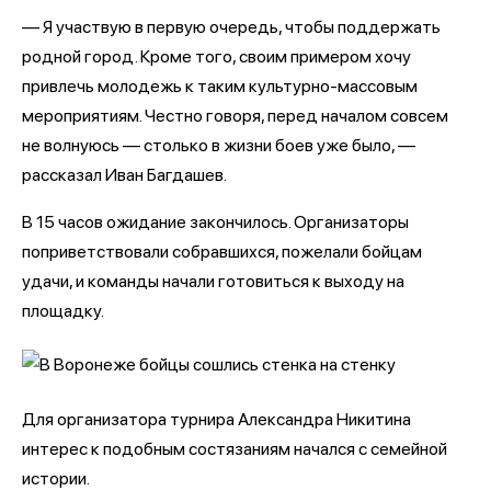
— Я участвую в первую очередь, чтобы поддержать
родной город. Кроме того, своим примером хочу
привлечь молодежь к таким культурно-массовым
мероприятиям. Честно говоря, перед началом совсем
не волнуюсь — столько в жизни боев уже было, —
рассказал Иван Багдашев.
В 15 часов ожидание закончилось. Организаторы
поприветствовали собравшихся, пожелали бойцам
удачи, и команды начали готовиться к выходу на
площадку.
Для организатора турнира Александра Никитина
интерес к подобным состязаниям начался с семейной
истории.