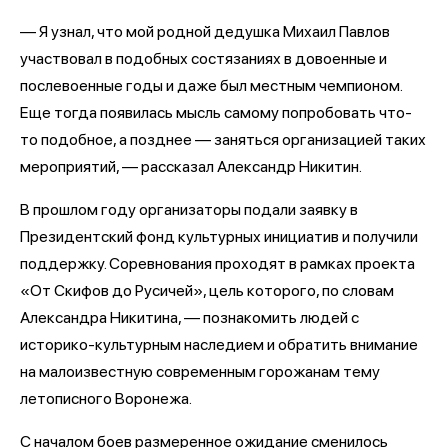
— Я узнал, что мой родной дедушка Михаил Павлов
участвовал в подобных состязаниях в довоенные и
послевоенные годы и даже был местным чемпионом.
Еще тогда появилась мысль самому попробовать что-
то подобное, а позднее — заняться организацией таких
мероприятий, — рассказал Александр Никитин.
В прошлом году организаторы подали заявку в
Президентский фонд культурных инициатив и получили
поддержку. Соревнования проходят в рамках проекта
«От Скифов до Русичей», цель которого, по словам
Александра Никитина, — познакомить людей с
историко-культурным наследием и обратить внимание
на малоизвестную современным горожанам тему
летописного Воронежа.
С началом боев размеренное ожидание сменилось