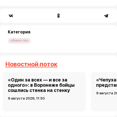
Категория
общество
Новостной поток
«Один за всех — и все за
«Чепуха
одного»: в Воронеже бойцы
предста
сошлись стенка на стенку
9 августа 2
9 августа 2026, 11:30