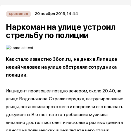
20 ноября 2015, 14:44
криминал
Наркоман на улице устроил
стрельбу по полиции
Как стало известно 36on.ru, на днях в Липецке
некий человек на улице обстрелял сотрудника
полиции.
Инцидент произошел поздно вечером, около 20.40, на
улице Водопьянова. Стражи порядка, патрулировавшие
улицы, остановили прохожего и попросили его показать
документы. В ответ на это требование мужчина
внезапно достал пистолет и несколько раз выстрелил в
одного из полицейских, в результате чего страж