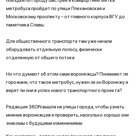
поездки по городу быстрее и комфортнее. Ветка
метробуса пройдет по улице Плехановская и
Московскому проспекту – от главного корпуса ВГУ до
памятника Славы.
Для общественного транспорта там уже начали
оборудовать отдельную полосу, физически
отделенную от общего потока.
Но что думают об этом сами воронежцы? Понимают ли
горожане, что такое метробус, нужен ли он Воронежу и
верят ли они в успех нового транспортного проекта?
Редакция 36ON вышла на улицы города, чтобы узнать
мнение воронежцев и проверить, насколько хорошо они
знакомы с будущими изменениями.