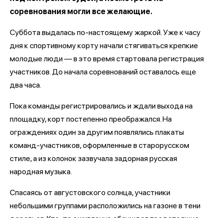
соревнования могли все желающие.
Суббота выдалась по-настоящему жаркой. Уже к часу
дня к спортивному корту начали стягиваться крепкие
молодые люди — в это время стартовала регистрация
участников. До начала соревнований оставалось еще
два часа.
Пока команды регистрировались и ждали выхода на
площадку, корт постепенно преображался. На
ограждениях один за другим появлялись плакаты
команд-участников, оформленные в старорусском
стиле, а из колонок зазвучала задорная русская
народная музыка.
Спасаясь от августовского солнца, участники
небольшими группами расположились на газоне в тени