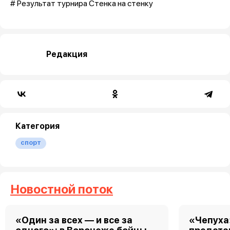
# Результат турнира Стенка на стенку
Редакция
Категория
спорт
Новостной поток
«Один за всех — и все за
«Чепуха