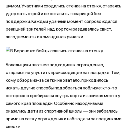
шумом. Участники сходились стенка на стенку, стараясь
удержать строй и не оставить товарищей без
поддержки. Каждый удачный момент сопровождался
реакцией зрителей: над кортом раздавались свист,
аплодисменты и командные кричалки.
Болельщики плотнее подходили к ограждению,
стараясь не упустить происходящее на площадке. Тем,
кому обзора из-за сетки не хватало, приходилось
искать другие способы подобраться поближе: кто-то
осторожно пробирался внутрь корта и занимал место у
самого края площадки. Особенно находчивыми
оказались дети из спортивной школы — они забрались
прямо на сетку ограждения и наблюдали за поединками
сверху.