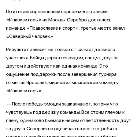
По итогам соревнований первое место заняли
«Инквизиторы» из Москвы. Серебро досталось
команде «Православие и спорт», третье место занял
«Северный человек».
Результат зависит не только от силы отдельного
участника. Бойцы держатся рядом, следят друг за
другом и действуют как единая команда. Это
ощущение поддержки после завершения турнира
отметил Ярослав Смирной из московской команды
«Инквизиторы».
— После победы эмоции зашкаливают, потому что
чувствуешь поддержку команды. Все стоим плечом к
плечу, одинаково бьемся и несем ответственность друг
за друга. Соперников оцениваю на все сто: ребята
молодцы, все были хорошо подготовлены и бились