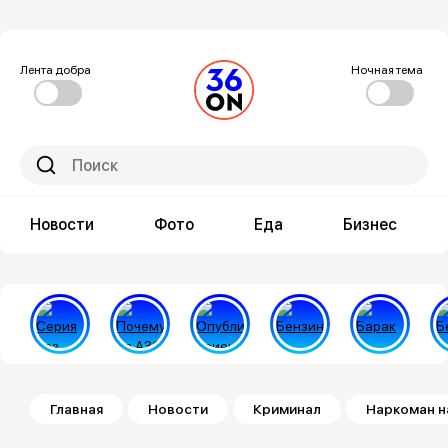
Лента добра
Ночная тема
Новости
Фото
Еда
Бизнес
Строка навигации
Главная
Новости
Криминал
Наркоман н