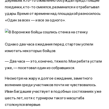
деревьев. Кто-то оживленно обсуждал предстоящие
поединки, кто-то смеялся, разминался и отрабатывал
удары. Время от времени над площадкой разносилось:
«Один за всех — и все за одного».
Однако два часа ожидания перед стартом успели
измотать некоторых бойцов.
— Два часа — это, конечно, тяжело. Мои ребята устали
уже, — посетовал один из собравшихся.
Несмотря на жару и долгое ожидание, заметного
волнения среди участников почти не чувствовалось.
Иван Багдашев участвует в подобных состязаниях уже
шесть лет, хотя с турниром такого масштаба
столкнулся впервые.