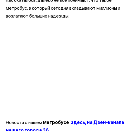
Как оказалось, далеко не все понимают, что такое
метробус, в который сегодня вкладывают миллионы и
возлагают большие надежды.
Новости о нашем
метробусе
здесь, на Дзен-канале
нашего города 36