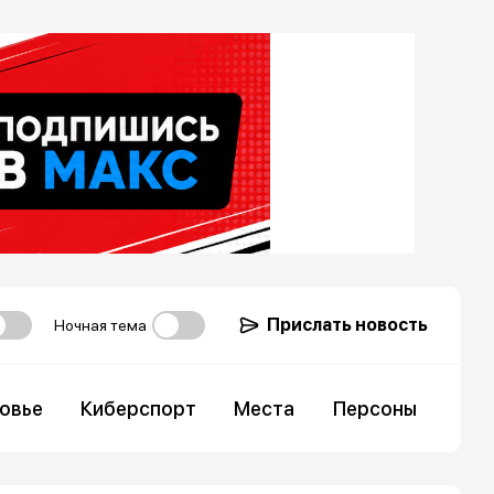
Прислать новость
Ночная тема
овье
Киберспорт
Места
Персоны