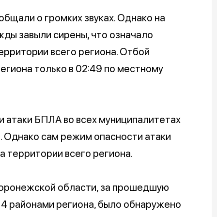
бщали о громких звуках. Однако на
ажды завыли сирены, что означало
ерритории всего региона. Отбой
егиона только в 02:49 по местному
 атаки БПЛА во всех муниципалитетах
а. Однако сам режим опасности атаки
а территории всего региона.
Воронежской области, за прошедшую
14 районами региона, было обнаружено