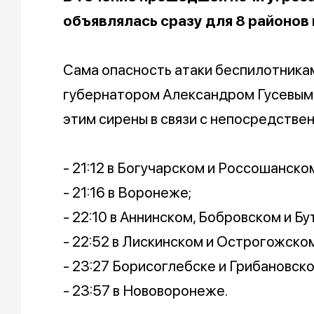
объявлялась сразу для 8 районов 
Сама опасность атаки беспилотника
губернатором Александром Гусевым в
этим сирены в связи с непосредстве
- 21:12 в Богучарском и Россошанско
- 21:16 в Воронеже;
- 22:10 в Аннинском, Бобровском и Б
- 22:52 в Лискинском и Острогожском
- 23:27 Борисоглебске и Грибановско
- 23:57 в Нововоронеже.