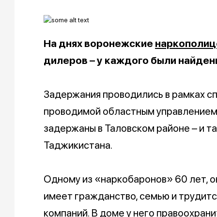
На днях воронежские
наркополиц
дилеров – у каждого были найден
Задержания проводились в рамках с
проводимой областным управлением
задержаны в Таловском районе – и та
Таджикистана.
Одному из «наркобаронов» 60 лет, он
имеет гражданство, семью и трудитс
компаний. В доме у него правоохран