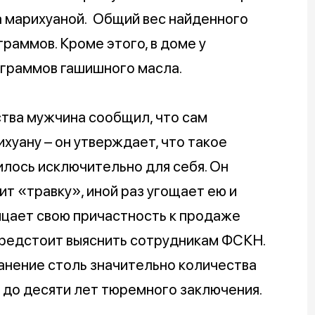
а марихуаной. Общий вес найденного
раммов. Кроме этого, в доме у
граммов гашишного масла.
тва мужчина сообщил, что сам
хуану – он утверждает, что такое
лось исключительно для себя. Он
ит «травку», иной раз угощает ею и
ицает свою причастность к продаже
 предстоит выяснить сотрудникам ФСКН.
ранение столь значительно количества
 до десяти лет тюремного заключения.