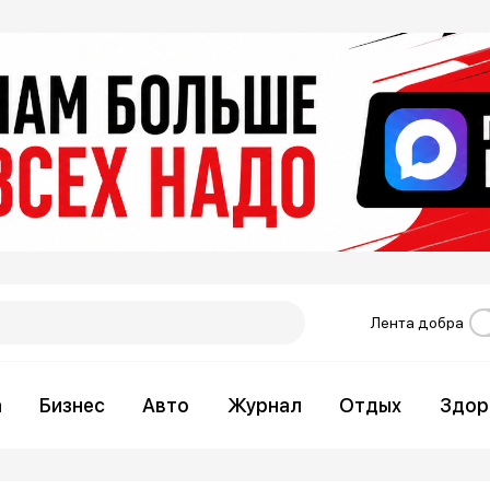
Лента добра
а
Бизнес
Авто
Журнал
Отдых
Здор