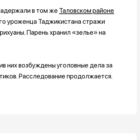
задержали в том же
Таловском районе
его уроженца Таджикистана стражи
рихуаны. Парень хранил «зелье» на
в них возбуждены уголовные дела за
отиков. Расследование продолжается.