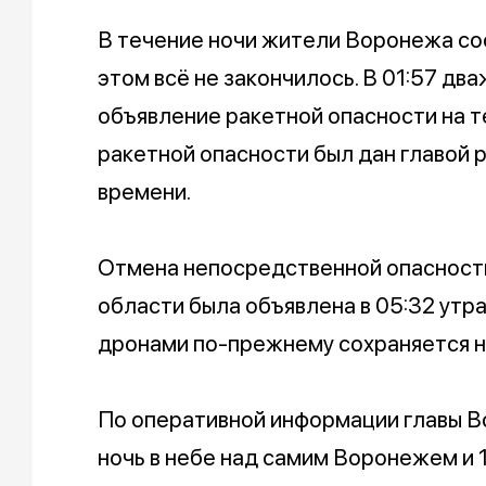
В течение ночи жители Воронежа соо
этом всё не закончилось. В 01:57 дв
объявление ракетной опасности на т
ракетной опасности был дан главой р
времени.
Отмена непосредственной опасности
области была объявлена в 05:32 утр
дронами по-прежнему сохраняется н
По оперативной информации главы 
ночь в небе над самим Воронежем и 