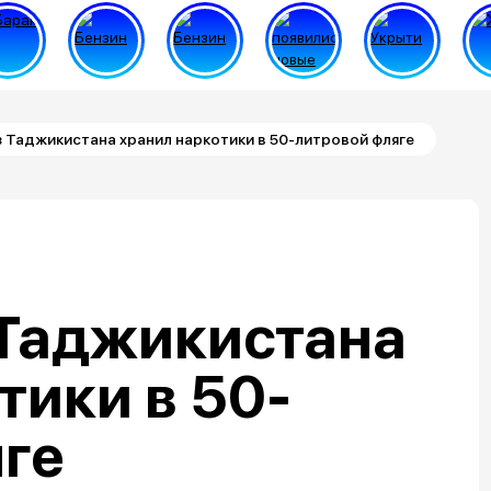
з Таджикистана хранил наркотики в 50-литровой фляге
 Таджикистана
тики в 50-
ге