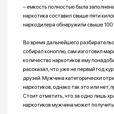
– емкость полностью была заполнен
наркотика составил свыше пяти килог
наркодилера обнаружили свыше 100 
Во время дальнейшего разбирательс
собирал коноплю, сам изготовил мари
количество наркотиков ему понадоби
рассказал, что уже не первый год кур
друзей. Мужчина категорически отр
наркотиков, однако так это или нет,
Стоит отметить, что за одно лишь х
наркотиков мужчина может получить