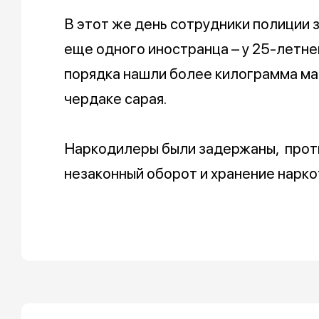
В этот же день сотрудники полиции 
еще одного иностранца – у 25-летн
порядка нашли более килограмма ма
чердаке сарая.
Наркодилеры были задержаны, проти
незаконный оборот и хранение нарк