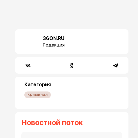
36ON.RU
Редакция
Категория
криминал
Новостной поток