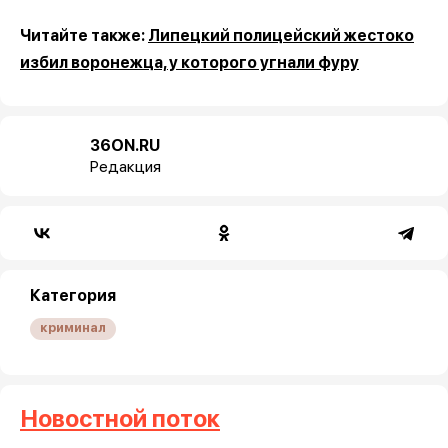
Читайте также:
Липецкий полицейский жестоко
избил воронежца, у которого угнали фуру
36ON.RU
Редакция
Категория
криминал
Новостной поток