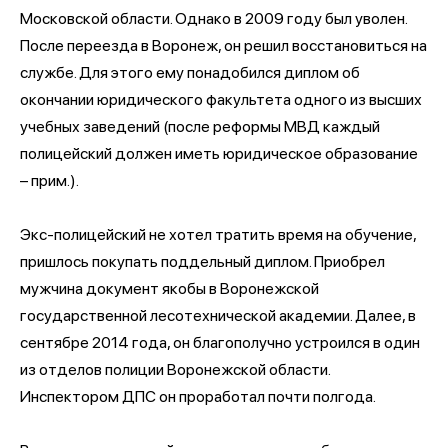
Московской области. Однако в 2009 году был уволен.
После переезда в Воронеж, он решил восстановиться на
службе. Для этого ему понадобился диплом об
окончании юридического факультета одного из высших
учебных заведений (после реформы МВД каждый
полицейский должен иметь юридическое образование
– прим.).
Экс-полицейский не хотел тратить время на обучение,
пришлось покупать поддельный диплом. Приобрел
мужчина документ якобы в Воронежской
государственной лесотехнической академии. Далее, в
сентябре 2014 года, он благополучно устроился в один
из отделов полиции Воронежской области.
Инспектором ДПС он проработал почти полгода.