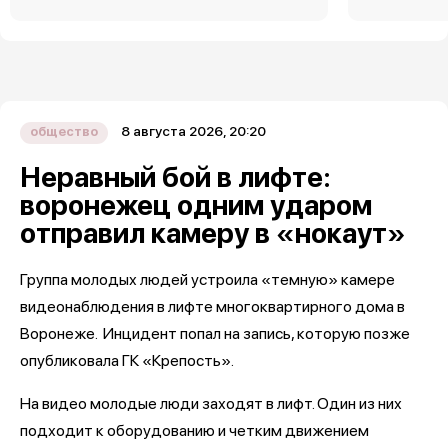
8 августа 2026, 20:20
общество
Неравный бой в лифте:
воронежец одним ударом
отправил камеру в «нокаут»
Группа молодых людей устроила «темную» камере
видеонаблюдения в лифте многоквартирного дома в
Воронеже. Инцидент попал на запись, которую позже
опубликовала ГК «Крепость».
На видео молодые люди заходят в лифт. Один из них
подходит к оборудованию и четким движением