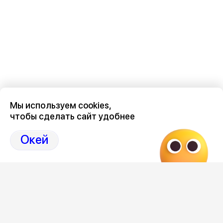
Мы используем cookies,
чтобы сделать сайт удобнее
Последние новости о происшествиях в нашем Воронеже
здесь, на канале Дзен-36on
Окей
Отзывы, эмоции, мнения, комментарии и обсуждения
происшествий в Воронеже и Воронежской области
на
канале Дзен 36on
# Воронеж происшествия сегодня
# Происшествия Воронеж сегодня