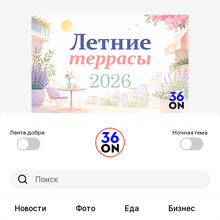
Лента добра
Ночная тема
Новости
Фото
Еда
Бизнес