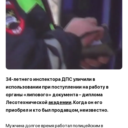
34-летнего инспектора ДПС уличили в
использовании при поступлении на работу в
органы «липового» документа – диплома
Лесотехнической
академии
. Когда он его
приобрел и кто был продавцом, неизвестно.
Мужчина долгое время работал полицейским в