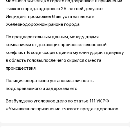
местного жителя, которого подозревают в причинении
тяжкого вреда здоровью 25-летней девушке.
Инцидент произошел 6 августа на пляже в
Железнодорожном районе города.
По предварительным данным, между двумя
компаниями отдыхающих произошел словесный
конфликт. В ходе ссоры один из мужчин ударил девушку
в область головы, после чего скрылся с места
происшествия.
Полиция оперативно установила личность
подозреваемого и задержала его.
Возбуждено уголовное дело по статье 111 УК РФ
«Умышленное причинение тяжкого вреда здоровью».