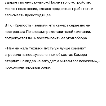
ударяет по нему кулаком. После этого устройство
меняет положение, однако продолжает работать и
записывать происходящее.
В ГК «Крепость» заявили, что камера серьезно не
пострадала. По словам представителей компании,
потребуется лишь восстановить ее угол обзора.
«Нам не жаль техники: пусть уж лучше срывают
агрессию на неодушевленных объектах. Камера
стерпит. Но видео не забудет, а мы вам все покажем», –
прокомментировали ролик.