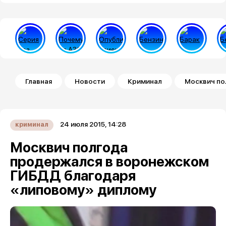
Строка навигации
Главная
Новости
Криминал
Москвич по
24 июля 2015, 14:28
криминал
Москвич полгода
продержался в воронежском
ГИБДД благодаря
«липовому» диплому