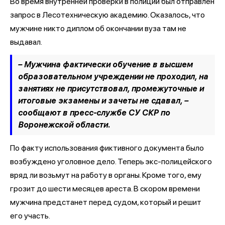
Во время внутренней проверки в полиции был отправлен
запрос в Лесотехническую академию. Оказалось, что
мужчине никто диплом об окончании вуза там не
выдавал.
– Мужчина фактически обучение в высшем
образовательном учреждении не проходил, на
занятиях не присутствовал, промежуточные и
итоговые экзамены и зачеты не сдавал,
–
сообщают в пресс-службе СУ СКР по
Воронежской области.
По факту использования фиктивного документа было
возбуждено уголовное дело. Теперь экс-полицейского
вряд ли возьмут на работу в органы. Кроме того, ему
грозит до шести месяцев ареста. В скором времени
мужчина предстанет перед судом, который и решит
его участь.