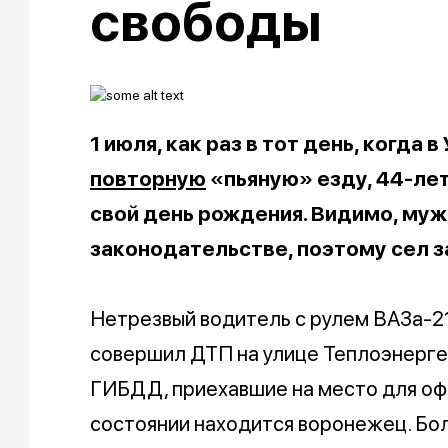
свободы
1 июля, как раз в тот день, когда 
повторную
«пьяную» езду, 44-ле
свой день рождения. Видимо, муж
законодательстве, поэтому сел з
Нетрезвый водитель с рулем ВАЗа-211
совершил ДТП на улице Теплоэнерге
ГИБДД, приехавшие на место для офо
состоянии находится воронежец. Боле