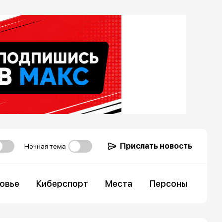
Прислать новость
Ночная тема
овье
Киберспорт
Места
Персоны