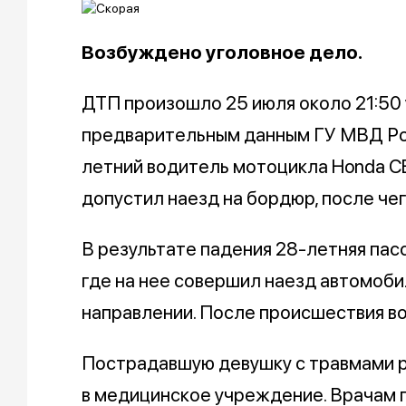
Возбуждено уголовное дело.
ДТП произошло 25 июля около 21:50
предварительным данным ГУ МВД Ро
летний водитель мотоцикла Honda CB
допустил наезд на бордюр, после че
В результате падения 28-летняя пас
где на нее совершил наезд автомоби
направлении. После происшествия в
Пострадавшую девушку с травмами р
в медицинское учреждение. Врачам п