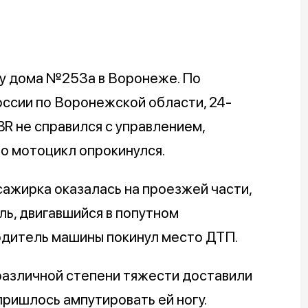
 у дома №253а в Воронеже. По
ссии по Воронежской области, 24-
R не справился с управлением,
го мотоцикл опрокинулся.
сажирка оказалась на проезжей части,
ль, двигавшийся в попутном
одитель машины покинул место ДТП.
азличной степени тяжести доставили
ришлось ампутировать ей ногу.