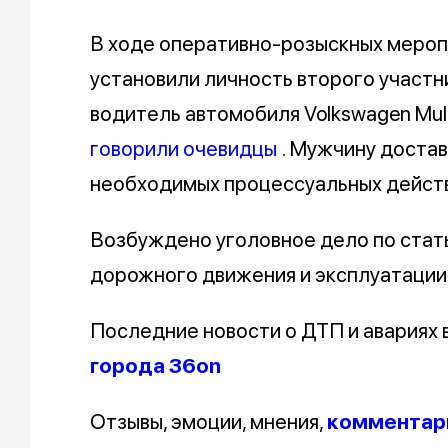
В ходе оперативно-розыскных мероп
установили личность второго участн
водитель автомобиля Volkswagen Multi
говорили очевидцы
. Мужчину доста
необходимых процессуальных действ
Возбуждено уголовное дело по стат
дорожного движения и эксплуатации
Последние новости о ДТП и авариях
города 36on
Отзывы, эмоции, мнения,
комментари