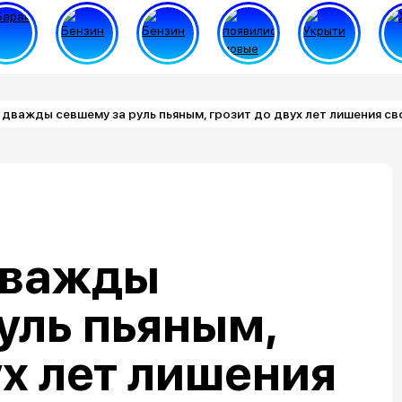
 дважды севшему за руль пьяным, грозит до двух лет лишения с
дважды
уль пьяным,
ух лет лишения