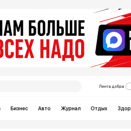
Лента добра
а
Бизнес
Авто
Журнал
Отдых
Здор