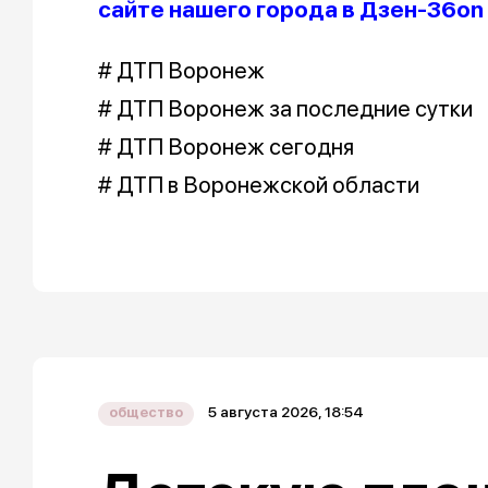
сайте нашего города в Дзен-36on
# ДТП Воронеж
# ДТП Воронеж за последние сутки
# ДТП Воронеж сегодня
# ДТП в Воронежской области
5 августа 2026, 18:54
общество