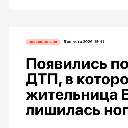
5 августа 2026, 19:41
происшествия
Появились п
ДТП, в котор
жительница 
лишилась но