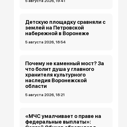
5 августа 2026, 19:41
Детскую площадку сравняли с
землей на Петровской
набережной в Воронеже
5 августа 2026, 18:54
Почему не каменный мост? За
что болит душа у главного
хранителя культурного
наследия Воронежской
области
5 августа 2026, 18:21
«МЧС умалчивает о праве на
федеральные выплаты»: