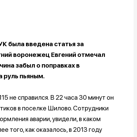
в УК была введена статья за
тний воронежец Евгений отмечал
чина забыл о поправках в
а руль пьяным.
5 не справился. В 22 часа 30 минут он
тиков в поселке Шилово. Сотрудники
рмления аварии, увидели, в каком
е того, как оказалось, в 2013 году