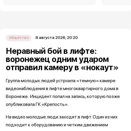
8 августа 2026, 20:20
общество
Неравный бой в лифте:
воронежец одним ударом
отправил камеру в «нокаут»
Группа молодых людей устроила «темную» камере
видеонаблюдения в лифте многоквартирного дома в
Воронеже. Инцидент попал на запись, которую позже
опубликовала ГК «Крепость».
На видео молодые люди заходят в лифт. Один из них
подходит к оборудованию и четким движением