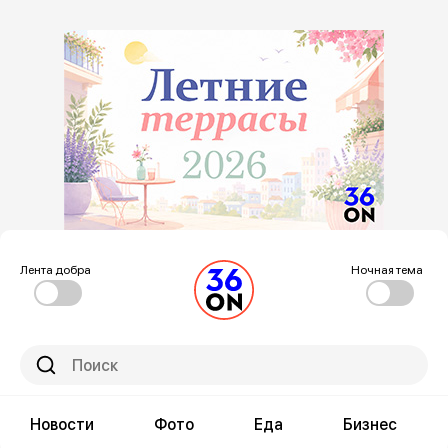
Лента добра
Ночная тема
Новости
Фото
Еда
Бизнес