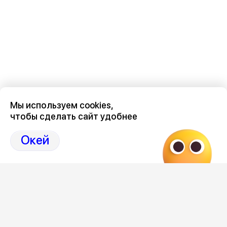
Мы используем cookies,
чтобы сделать сайт удобнее
Последние новости о происшествиях в нашем Воронеже
здесь, на канале Дзен-36on
Окей
Отзывы, эмоции, мнения, комментарии и обсуждения
происшествий в Воронеже и Воронежской области
на
канале Дзен 36on
# Воронеж происшествия сегодня
# Происшествия Воронеж сегодня