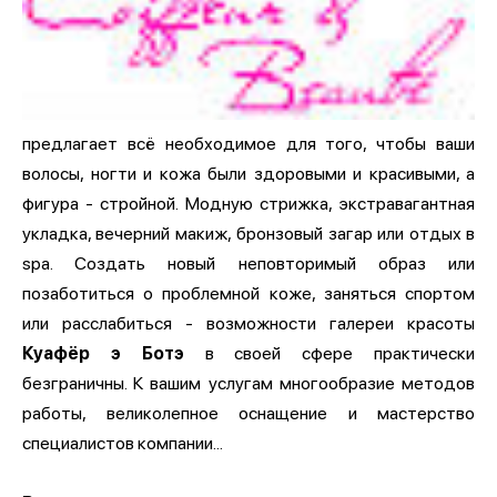
предлагает всё необходимое для того, чтобы ваши
волосы, ногти и кожа были здоровыми и красивыми, а
фигура - стройной. Модную стрижка, экстравагантная
укладка, вечерний макиж, бронзовый загар или отдых в
spa. Создать новый неповторимый образ или
позаботиться о проблемной коже, заняться спортом
или расслабиться - возможности галереи красоты
Куафёр э Ботэ
в своей сфере практически
безграничны. К вашим услугам многообразие методов
работы, великолепное оснащение и мастерство
специалистов компании...