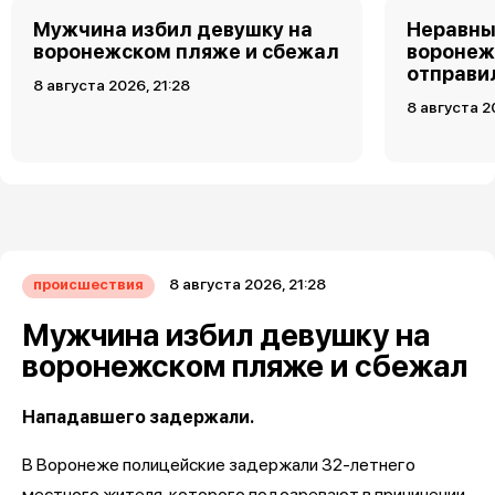
Мужчина избил девушку на
Неравны
воронежском пляже и сбежал
воронеж
отправи
8 августа 2026, 21:28
8 августа 2
8 августа 2026, 21:28
происшествия
Мужчина избил девушку на
воронежском пляже и сбежал
Нападавшего задержали.
В Воронеже полицейские задержали 32-летнего
местного жителя, которого подозревают в причинении