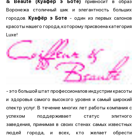
& Beauté (Куафёр э Боте)
привносит в образ
Воронежа столичный шик и элегантность больших
городов.
Куафёр э Боте
- один из первых салонов
красоты нашего города, которому присвоена категория
Luxe!
- это большой штат профессионалов индустрии красоты
и здоровья самого высокого уровня и самый широкий
спектр услуг. В течение многих лет работы компания с
успехом поддерживает статус элитного
заведения, принимая в своих стенах самых известных
людей города, и всех, кто желает обрести