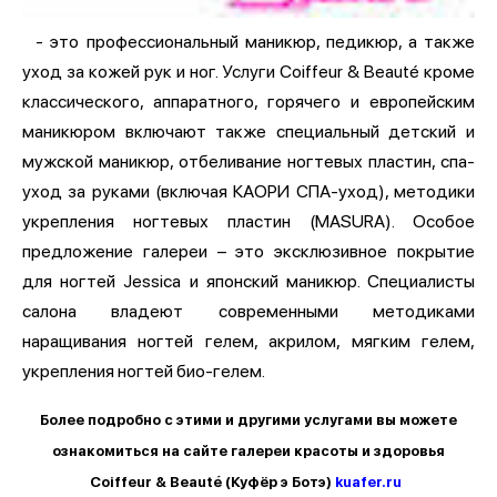
- это профессиональный маникюр, педикюр, а также
уход за кожей рук и ног. Услуги Coiffeur & Beauté кроме
классического, аппаратного, горячего и европейским
маникюром включают также специальный детский и
мужской маникюр, отбеливание ногтевых пластин, спа-
уход за руками (включая КАОРИ СПА-уход), методики
укрепления ногтевых пластин (MASURA). Особое
предложение галереи – это эксклюзивное покрытие
для ногтей Jessica и японский маникюр. Специалисты
салона владеют современными методиками
наращивания ногтей гелем, акрилом, мягким гелем,
укрепления ногтей био-гелем.
Более подробно с этими и другими услугами вы можете
ознакомиться на сайте галереи красоты и здоровья
Coiffeur & Beauté (Куфёр э Ботэ)
kuafer.ru