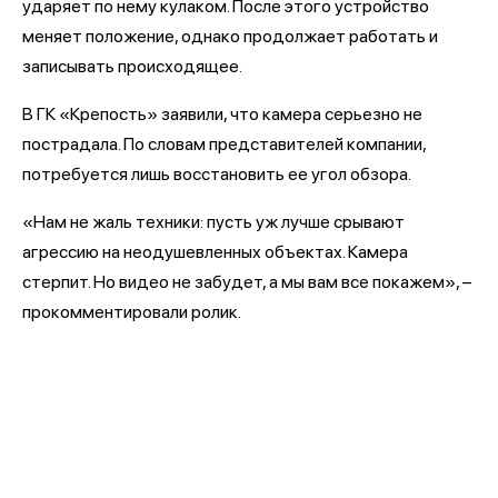
ударяет по нему кулаком. После этого устройство
меняет положение, однако продолжает работать и
записывать происходящее.
В ГК «Крепость» заявили, что камера серьезно не
пострадала. По словам представителей компании,
потребуется лишь восстановить ее угол обзора.
«Нам не жаль техники: пусть уж лучше срывают
агрессию на неодушевленных объектах. Камера
стерпит. Но видео не забудет, а мы вам все покажем», –
прокомментировали ролик.