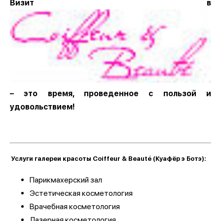
Визит в
– это время, проведенное с пользой и
удовольствием!
Услуги галереи красоты Coiffeur & Beauté (Куафёр э Ботэ):
Парикмахерский зал
Эстетическая косметология
Врачебная косметология
Лазерная косметология