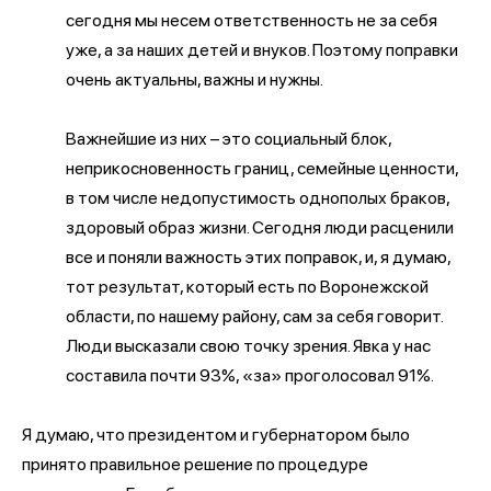
сегодня мы несем ответственность не за себя
уже, а за наших детей и внуков. Поэтому поправки
очень актуальны, важны и нужны.
Важнейшие из них – это социальный блок,
неприкосновенность границ, семейные ценности,
в том числе недопустимость однополых браков,
здоровый образ жизни. Сегодня люди расценили
все и поняли важность этих поправок, и, я думаю,
тот результат, который есть по Воронежской
области, по нашему району, сам за себя говорит.
Люди высказали свою точку зрения. Явка у нас
составила почти 93%, «за» проголосовал 91%.
Я думаю, что президентом и губернатором было
принято правильное решение по процедуре