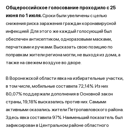
Общероссийское голосование проходило с 25
июня по 1 июля.
Сроки были увеличены с целью
снижения риска заражения граждан коронавирусной
инфекцией. Для этого же каждый голосующий был
обеспечен антисептиком, одноразовыми масками,
перчатками и ручками. Высказать свою позицию по
поправкам жители региона могли, не выходя из дома, а
также на свежем воздухе во дворе.
В Воронежской области явка на избирательные участки,
в том числе, мобильные составила 72,14%. Из них
80,07% поддержали дополнения в Основной закон
страны, 19,18% высказались против них. Самыми
активными оказались жители Петропавловского района.
Здесь явка составила 97%. Наименьший показатель был
зафиксирован в Центральном районе областного