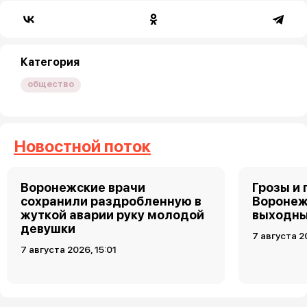
Категория
общество
Новостной поток
Воронежские врачи
Грозы и 
сохранили раздробленную в
Воронеж
жуткой аварии руку молодой
выходн
девушки
7 августа 2
7 августа 2026, 15:01