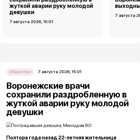
жуткой аварии руку молодой
выходн
девушки
7 августа 2
7 августа 2026, 15:01
7 августа 2026, 15:01
общество
Воронежские врачи
сохранили раздробленную в
жуткой аварии руку молодой
девушки
Полтора года назад 22-летняя жительница