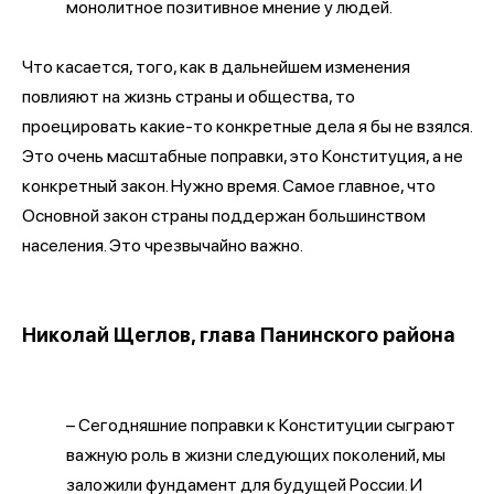
монолитное позитивное мнение у людей.
Что касается, того, как в дальнейшем изменения
повлияют на жизнь страны и общества, то
проецировать какие-то конкретные дела я бы не взялся.
Это очень масштабные поправки, это Конституция, а не
конкретный закон. Нужно время. Самое главное, что
Основной закон страны поддержан большинством
населения. Это чрезвычайно важно.
Николай Щеглов, глава Панинского района
– Сегодняшние поправки к Конституции сыграют
важную роль в жизни следующих поколений, мы
заложили фундамент для будущей России. И