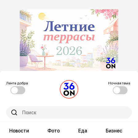
Лента добра
Ночная тема
Новости
Фото
Еда
Бизнес