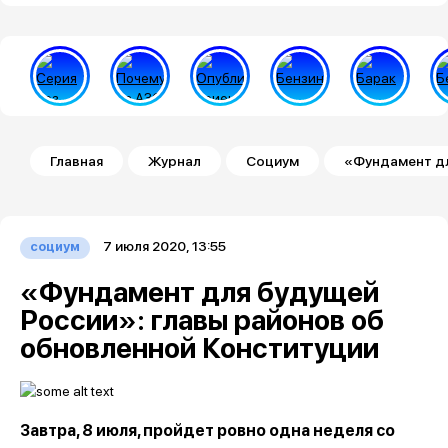
Строка навигации
Главная
Журнал
Социум
«Фундамент дл
7 июля 2020, 13:55
социум
«Фундамент для будущей
России»: главы районов об
обновленной Конституции
Завтра, 8 июля, пройдет ровно одна неделя со