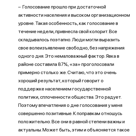
– Голосование прошло при достаточной
активности населения и высоком организационном
уровне. Такая особенность, как голосование в
течение недели, привнесла свой колорит. Все
складывалось поэтапно. Люди могли выразить
свое волеизъявление свободно, без напряжения
одного дня. Это немаловажный фактор. Явка в
районе составила 87%, «за» проголосовали
примерно столько же. Считаю, что это очень
хороший результат, который говорит о
поддержке населением государственной
политики, сплоченности общества. Это радует.
Поэтому впечатления о дне голосования у меня
совершенно позитивные. К поправкам отношусь
положительно. Все они в равной степени важны и
актуальны. Может быть, этим и объясняется такое