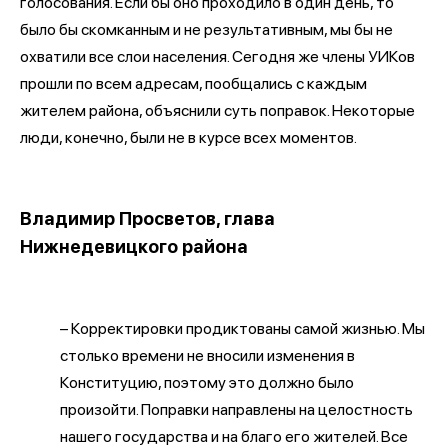
голосования. Если бы оно проходило в один день, то
было бы скомканным и не результативным, мы бы не
охватили все слои населения. Сегодня же члены УИКов
прошли по всем адресам, пообщались с каждым
жителем района, объяснили суть поправок. Некоторые
люди, конечно, были не в курсе всех моментов.
Владимир Просветов, глава
Нижнедевицкого района
– Корректировки продиктованы самой жизнью. Мы
столько времени не вносили изменения в
Конституцию, поэтому это должно было
произойти. Поправки направлены на целостность
нашего государства и на благо его жителей. Все