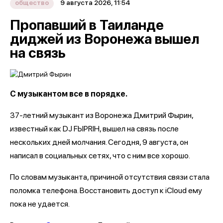
9 августа 2026, 11:54
общество
Пропавший в Таиланде
диджей из Воронежа вышел
на связь
С музыкантом все в порядке.
37-летний музыкант из Воронежа Дмитрий Фырин,
известный как DJ FЫРRIН, вышел на связь после
нескольких дней молчания. Сегодня, 9 августа, он
написал в социальных сетях, что с ним все хорошо.
По словам музыканта, причиной отсутствия связи стала
поломка телефона. Восстановить доступ к iCloud ему
пока не удается.