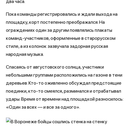
два часа.
Пока команды регистрировались и ждали выхода на
площадку, корт постепенно преображался. На
ограждениях один за другим появлялись плакаты
команд-участников, оформленные в старорусском
стиле, а из колонок зазвучала задорная русская
народная музыка.
Спасаясь от августовского солнца, участники
небольшими группами расположились на газоне в тени
деревьев. Кто-то оживленно обсуждал предстоящие
поединки, кто-то смеялся, разминался и отрабатывал
удары. Время от времени над площадкой разносилось:
«Один за всех — и все за одного».