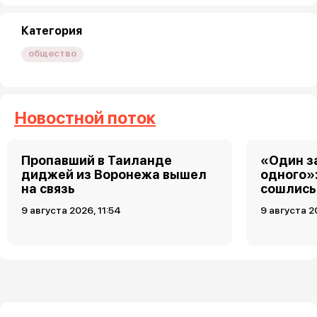
Категория
общество
Новостной поток
Пропавший в Таиланде
«Один за
диджей из Воронежа вышел
одного»
на связь
сошлись 
9 августа 2026, 11:54
9 августа 2