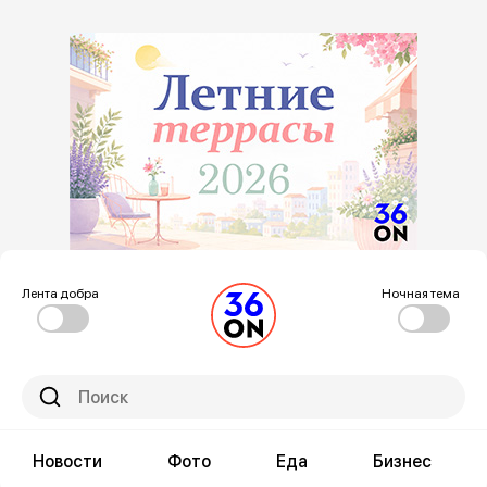
Лента добра
Ночная тема
Новости
Фото
Еда
Бизнес