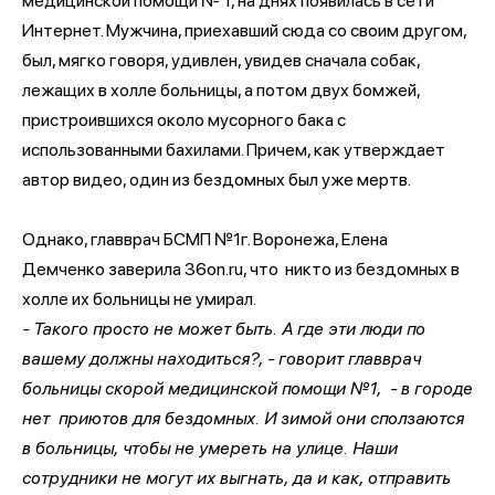
медицинской помощи № 1, на днях появилась в сети
Интернет. Мужчина, приехавший сюда со своим другом,
был, мягко говоря, удивлен, увидев сначала собак,
лежащих в холле больницы, а потом двух бомжей,
пристроившихся около мусорного бака с
использованными бахилами. Причем, как утверждает
автор видео, один из бездомных был уже мертв.
Однако, главврач БСМП №1г. Воронежа, Елена
Демченко заверила 36on.ru, что никто из бездомных в
холле их больницы не умирал.
- Такого просто не может быть. А где эти люди по
вашему должны находиться?, - говорит главврач
больницы скорой медицинской помощи №1, - в городе
нет приютов для бездомных. И зимой они сползаются
в больницы, чтобы не умереть на улице. Наши
сотрудники не могут их выгнать, да и как, отправить