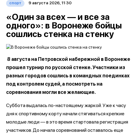
9 августа 2026, 11:30
спорт
«Один за всех — и все за
одного»: в Воронеже бойцы
сошлись стенка на стенку
8 августа на Петровской набережной в Воронеже
прошел турнир по русской стенке. Участники из
разных городов сошлись в командных поединках
под контролем судей, а посмотреть на
соревнования могли все желающие.
Суббота выдалась по-настоящему жаркой. Уже к часу
дня к спортивному корту начали стягиваться крепкие
молодые люди — в это время стартовала регистрация
участников. До начала соревнований оставалось еще