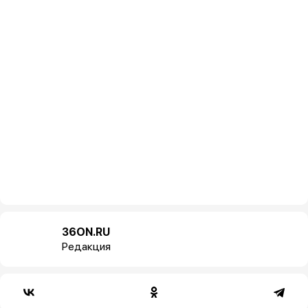
36ON.RU
Редакция