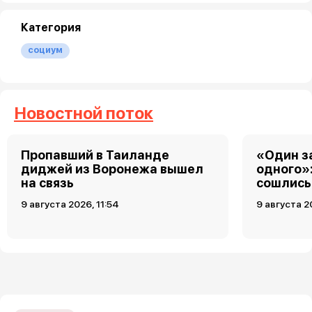
Категория
социум
Новостной поток
Пропавший в Таиланде
«Один за
диджей из Воронежа вышел
одного»
на связь
сошлись 
9 августа 2026, 11:54
9 августа 2