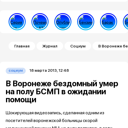
Строка навигации
Главная
Журнал
Социум
В Воронеже бе
18 марта 2013, 12:48
социум
В Воронеже бездомный умер
на полу БСМП в ожидании
помощи
Шокирующая видеозапись, сделанная одним из
посетителей воронежской больницы скорой