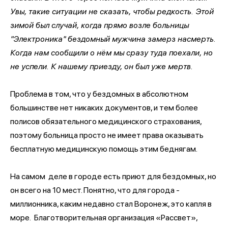
Увы, такие ситуации не сказать, чтобы редкость. Этой
зимой был случай, когда прямо возле больницы
"Электроника" бездомный мужчина замерз насмерть.
Когда нам сообщили о нём мы сразу туда поехали, но
не успели. К нашему приезду, он был уже мертв.
Проблема в том, что у бездомных в абсолютном
большинстве нет никаких документов, и тем более
полисов обязательного медицинского страхования,
поэтому больница просто не имеет права оказывать
бесплатную медицинскую помощь этим беднягам.
На самом деле в городе есть приют для бездомных, но
он всего на 10 мест. Понятно, что для города -
миллионника, каким недавно стал Воронеж, это капля в
море. Благотворительная организация «Рассвет»,