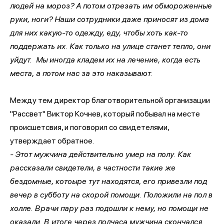
людей на мороз? А потом отрезать им обмороженные
руки, ноги? Наши сотрудники даже приносят из дома
для них какую-то одежду, еду, чтобы хоть как-то
поддержать их. Как только на улице станет тепло, они
уйдут. Мы иногда кладем их на лечение, когда есть
места, а потом нас за это наказывают.
Между тем директор благотворительной организации
"Рассвет" Виктор Кочнев, который побывал на месте
происшетсвия, и поговорил со свидетелями,
утверждает обратное.
- Этот мужчина действительно умер на полу. Как
рассказали свидетели, в частности такие же
бездомные, котоыре тут находятся, его привезли под
вечер в субботу на скорой помощи. Положили на пол в
холле. Врачи пару раз подошли к нему, но помощи не
оказали. В итоге через полчаса мужчина скончался.