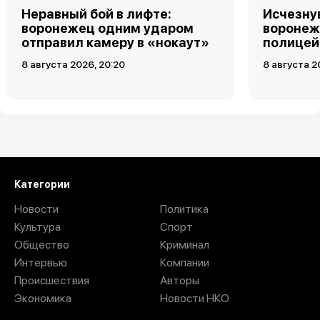
Неравный бой в лифте:
Исчезну
воронежец одним ударом
воронеж
отправил камеру в «нокаут»
полицей
8 августа 2026, 20:20
8 августа 2
Загрузить ещё
Категории
Новости
Политика
Культура
Спорт
Общество
Криминал
Интервью
Компании
Происшествия
Авторы
Экономика
Новости НКО