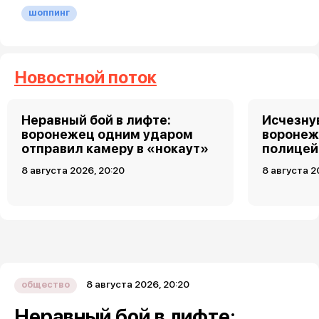
шоппинг
Новостной поток
Неравный бой в лифте:
Исчезну
воронежец одним ударом
воронеж
отправил камеру в «нокаут»
полицей
8 августа 2026, 20:20
8 августа 2
8 августа 2026, 20:20
общество
Неравный бой в лифте: