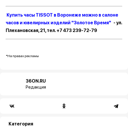
Купить часы TISSOT в Воронеже можно в салоне
часов и ювелирных изделий "Золотое Время"
- ул.
Плехановская, 21, тел. +7 473 239-72-79
*На правах рекламы
36ON.RU
Редакция
Категория