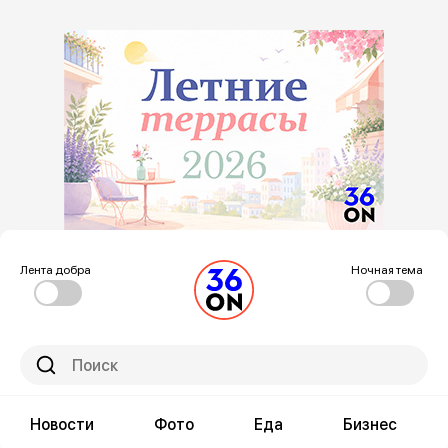
Лента добра
Ночная тема
Новости
Фото
Еда
Бизнес