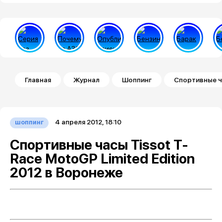
Строка навигации
Главная
Журнал
Шоппинг
Спортивные ча
4 апреля 2012, 18:10
шоппинг
Спортивные часы Tissot T-
Race MotoGP Limited Edition
2012 в Воронеже