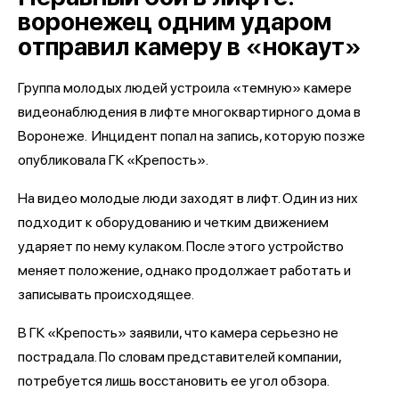
воронежец одним ударом
отправил камеру в «нокаут»
Группа молодых людей устроила «темную» камере
видеонаблюдения в лифте многоквартирного дома в
Воронеже. Инцидент попал на запись, которую позже
опубликовала ГК «Крепость».
На видео молодые люди заходят в лифт. Один из них
подходит к оборудованию и четким движением
ударяет по нему кулаком. После этого устройство
меняет положение, однако продолжает работать и
записывать происходящее.
В ГК «Крепость» заявили, что камера серьезно не
пострадала. По словам представителей компании,
потребуется лишь восстановить ее угол обзора.