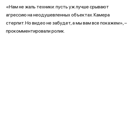
«Нам не жаль техники: пусть уж лучше срывают
агрессию на неодушевленных объектах. Камера
стерпит. Но видео не забудет, а мы вам все покажем», –
прокомментировали ролик.