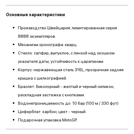
Основные характеристики
Производство Швейцария; лимитированная серия
8888 экземпляров.
Механизм хронографа: кварц.
Стекло: сапфир, выпуклое, с линзой над окошком
указателя даты; устойчивость к царапинам.
Корпус: нержавеющая сталь 316L; прозрачная задняя
крышка с шелкографией.
Браслет: биколорный - желтый и черный силикон;
раскладная застежка с кнопками.
Водонепроницаемость до 10 бар (100 м / 330 фут)
Циферблат: карбон; цвет - черный.
.
Подарочная упаковка MotoGP