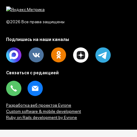
©2026 Все права защищены
Подпишись на наши каналы
Max
Vk
Ok
Dzen
Telegram
Связаться с редакцией
Tel
Email
Разработка веб проектов Evrone
Custom software & mobile development
Ruby on Rails development by Evrone