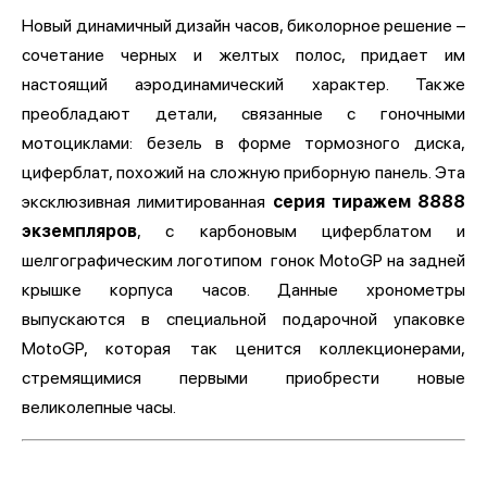
Новый динамичный дизайн часов, биколорное решение –
сочетание черных и желтых полос, придает им
настоящий аэродинамический характер. Также
преобладают детали, связанные с гоночными
мотоциклами: безель в форме тормозного диска,
циферблат, похожий на сложную приборную панель. Эта
эксклюзивная лимитированная
серия тиражем 8888
экземпляров
, с карбоновым циферблатом и
шелгографическим логотипом гонок MotoGP на задней
крышке корпуса часов. Данные хронометры
выпускаются в специальной подарочной упаковке
MotoGP, которая так ценится коллекционерами,
стремящимися первыми приобрести новые
великолепные часы.