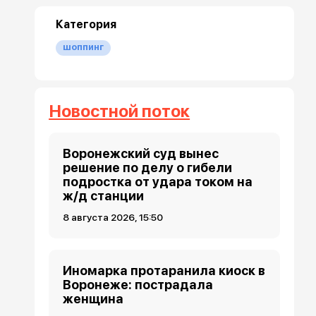
Категория
шоппинг
Новостной поток
Воронежский суд вынес
решение по делу о гибели
подростка от удара током на
ж/д станции
8 августа 2026, 15:50
Иномарка протаранила киоск в
Воронеже: пострадала
женщина