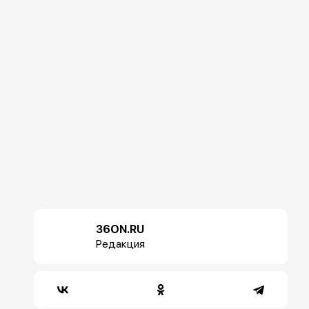
36ON.RU
Редакция