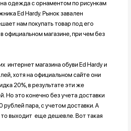
рна одежда с орнаментом по рисункам
ника Ed Hardy. Рынок завален
ешает нам покупать товар под его
м в официальном магазине, при чем без
их интернет магазина обуви Ed Hardy и
лей, хотя на официальном сайте они
идка 20%, в результате эти же
й. Но это конечно без учета доставки
 рублей пара, с учетом доставки. А
, то выходит еще дешевле. Вот такая