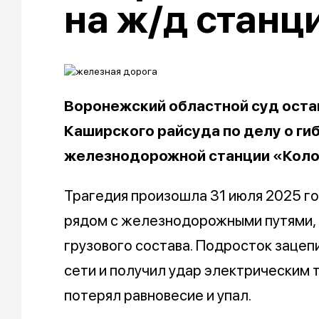
на ж/д станц
Воронежский областной суд оста
Каширского райсуда по делу о ги
железнодорожной станции «Кол
Трагедия произошла 31 июля 2025 г
рядом с железнодорожными путями, п
грузового состава. Подросток зацеп
сети и получил удар электрическим 
потерял равновесие и упал.