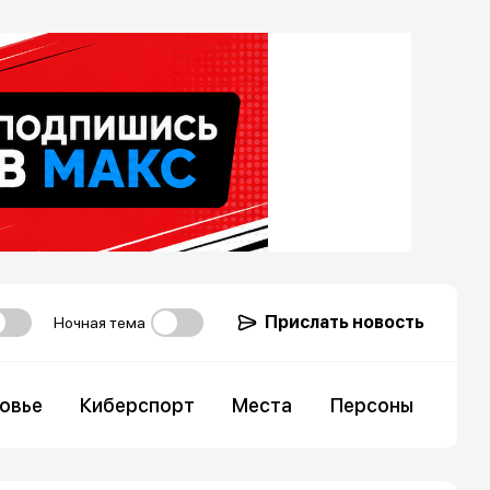
Прислать новость
Ночная тема
овье
Киберспорт
Места
Персоны