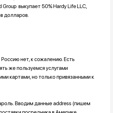
d Group выкупает 50% Hardy Life LLC,
в долларов.
 Россию нет, к сожалению. Есть
пять же пользуемся услугами
ми картами, но только привязанными к
ароль. Вводим данные address (пишем
с доставки посредника в Америке.