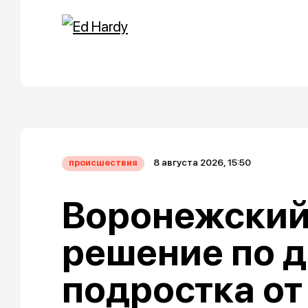
8 августа 2026, 15:50
происшествия
Воронежский
решение по д
подростка от