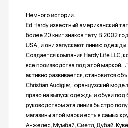
Немного истории.
Ed Hardy известный американский та
более 20 книг знаков тату. В 2002 го
USA , и они запускают линию одежды 
Создается компания Hardy Life LLC, 
все производства под этой маркой. 
активно развивается, становится об
Christian Audigier, французский мод
право на выпуск одежды и обуви под 
руководством эта линия быстро полу
магазины этой марки есть в самых кр
Анжелес, Мумбай, Сиетл, Дубай, Кувей