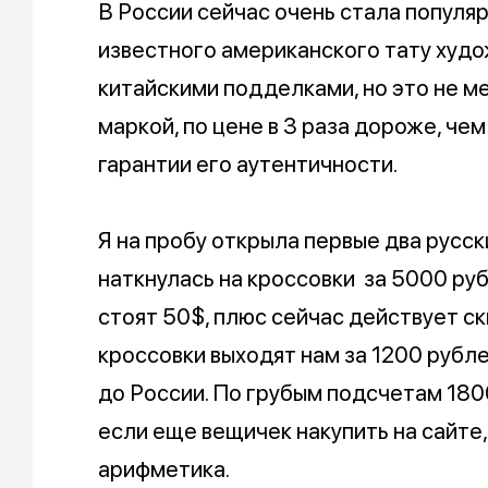
В России сейчас очень стала популя
известного американского тату худож
китайскими подделками, но это не м
маркой, по цене в 3 раза дороже, че
гарантии его аутентичности.
Я на пробу открыла первые два русск
наткнулась на кроссовки за 5000 руб
стоят 50$, плюс сейчас действует ск
кроссовки выходят нам за 1200 рубле
до России. По грубым подсчетам 1800
если еще вещичек накупить на сайте
арифметика.