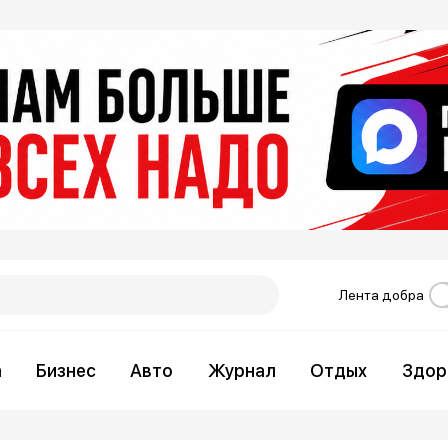
Лента добра
а
Бизнес
Авто
Журнал
Отдых
Здор