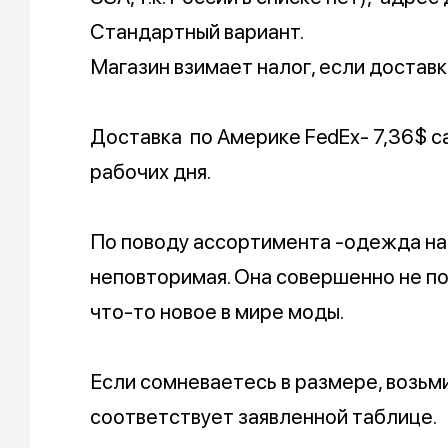
Стандартный вариант.
Магазин взимает налог, если доставк
Доставка по Америке FedEx- 7,36$ са
рабочих дня.
По поводу ассортимента -одежда на 
неповторимая. Она совершенно не пох
что-то новое в мире моды.
Если сомневаетесь в размере, возьм
соответствует заявленной таблице.