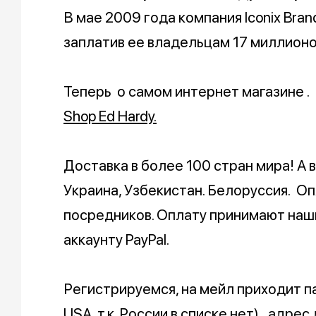
В мае 2009 года компания Iconix Bran
заплатив ее владельцам 17 миллионо
Теперь о самом интернет магазине .
Shop Ed Hardy.
Доставка в более 100 стран мира! А в
Украина, Узбекистан. Белоруссия. О
посредников. Оплату принимают наши
аккаунту PayPal.
Регистрируемся, на мейл приходит п
USA, т.к. России в списке нет), адре