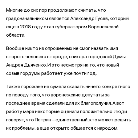
Многие до сих пор продолжают считать, что
градоначальником является Александр Гусев, который
еще в 2018 году стал губернатором Воронежской
области.
Вообще никто из опрошенных не смог назвать имя
второго человека в городе, спикера городской Думы
Андрея Дьяченко. И это несмотря на то, что новый
созыв гордумы работает уже почти год.
Также горожане не сумели сказать ничего конкретного
по поводу того, что воронежские депутаты за
последнее время сделали для их благополучия. А вот
работу мэра некоторые оценили положительно. Люди
говорят, что Петрин – единственный, кто может решить
их проблемы, а еще открыто общается с народом.