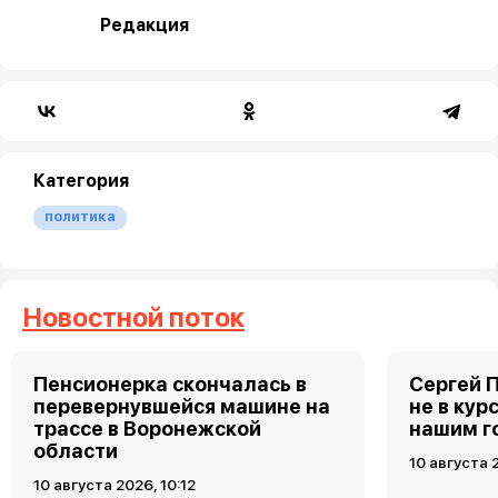
Редакция
Категория
политика
Новостной поток
Пенсионерка скончалась в
Сергей 
перевернувшейся машине на
не в кур
трассе в Воронежской
нашим г
области
10 августа 
10 августа 2026, 10:12