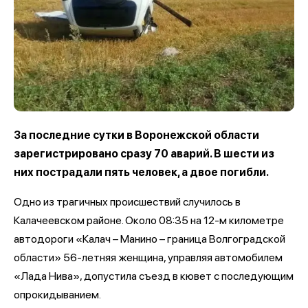
За последние сутки в Воронежской области
зарегистрировано сразу 70 аварий. В шести из
них пострадали пять человек, а двое погибли.
Одно из трагичных происшествий случилось в
Калачеевском районе. Около 08:35 на 12-м километре
автодороги «Калач – Манино – граница Волгоградской
области» 56-летняя женщина, управляя автомобилем
«Лада Нива», допустила съезд в кювет с последующим
опрокидыванием.