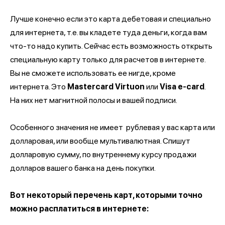
Лучше конечно если это карта дебетовая и специально
для интернета, т.е. вы кладете туда деньги, когда вам
что-то надо купить. Сейчас есть возможность открыть
специальную карту только для расчетов в интернете.
Вы не сможете использовать ее нигде, кроме
интернета. Это
Mastercard Virtuon
или
Visa e-card
.
На них нет магнитной полосы и вашей подписи.
Особенного значения не имеет рублевая у вас карта или
долларовая, или вообще мультивалютная. Спишут
долларовую сумму, по внутреннему курсу продажи
долларов вашего банка на день покупки.
Вот некоторый перечень карт, которыми точно
можно расплатиться в интернете: