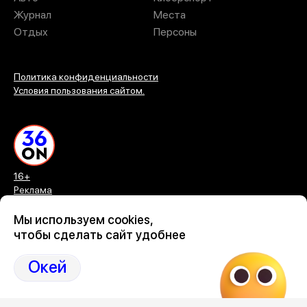
Журнал
Места
Отдых
Персоны
Политика конфиденциальности
Условия пользования сайтом.
16+
Реклама
О проекте
Контакты
Мы используем cookies,
чтобы сделать сайт удобнее
Окей
©2026 Все права защищены