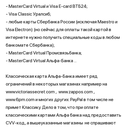
- MasterCard Virtual и Visa E-card ВТБ24;
- Visa Classic Уралсиб;
- любые карты Сбербанка России (исключая Maestro и
Visa Electron) (но сейчас для оплаты такой картой в
интернете нужно получить специальные коды в любом
банкомате Сбербанка);
- MasterСard Virtual Промсвязьбанка;
- MasterСard Virtual Альфа-Банка ...
Классическая карта Альфа-Банка имеет ряд
ограничений в некоторых магазинах например на
www.victoriassecret.com , www.zappos.com ,
www.6pm.com и многих других. PayPal в том числе не
примет Классику. Дело в том, что при оплате
классическими картами Альфа банка над предоставить
CVV-код, а вышеуказанные магазины не спрашивают