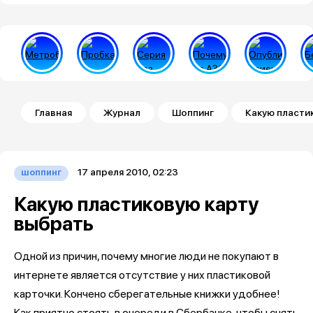
Строка навигации
Главная
Журнал
Шоппинг
Какую пласти
17 апреля 2010, 02:23
шоппинг
Какую пластиковую карту
выбрать
Одной из причин, почему многие люди не покупают в
интернете является отсутствие у них пластиковой
карточки. Кончено сберегательные книжки удобнее!
Как приятно стоять в очереди в Сбербанке, чтобы снять