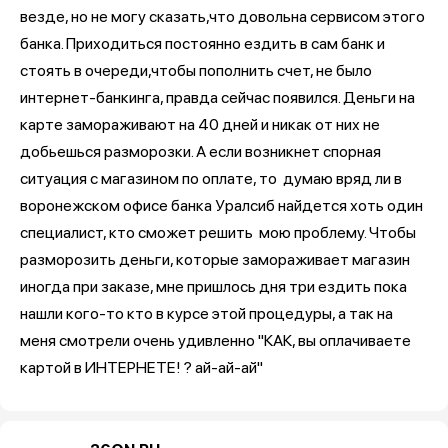
везде, но не могу сказать,что довольна сервисом этого
банка. Приходиться постоянно ездить в сам банк и
стоять в очереди,чтобы пополнить счет, не было
интернет-банкинга, правда сейчас появился. Деньги на
карте замораживают на 40 дней и никак от них не
добьешься разморозки. А если возникнет спорная
ситуация с магазином по оплате, то думаю вряд ли в
воронежском офисе банка Уралсиб найдется хоть один
специалист, кто сможет решить мою проблему. Чтобы
разморозить деньги, которые замораживает магазин
иногда при заказе, мне пришлось дня три ездить пока
нашли кого-то кто в курсе этой процедуры, а так на
меня смотрели очень удивленно "КАК, вы оплачиваете
картой в ИНТЕРНЕТЕ! ? ай-ай-ай"