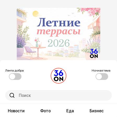
Лента добра
Ночная тема
Новости
Фото
Еда
Бизнес