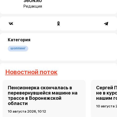
36ON.RU
Редакция
Категория
шоппинг
Новостной поток
Пенсионерка скончалась в
Сергей 
перевернувшейся машине на
не в кур
трассе в Воронежской
нашим г
области
10 августа 
10 августа 2026, 10:12