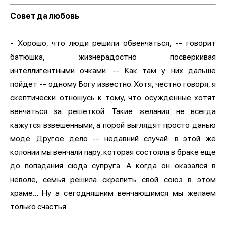
Совет да любовь
- Хорошо, что люди решили обвенчаться, -- говорит
батюшка, жизнерадостно посверкивая
интеллигентными очками. -- Как там у них дальше
пойдет -- одному Богу известно. Хотя, честно говоря, я
скептически отношусь к тому, что осужденные хотят
венчаться за решеткой. Такие желания не всегда
кажутся взвешенными, а порой выглядят просто данью
моде. Другое дело -- недавний случай: в этой же
колонии мы венчали пару, которая состояла в браке еще
до попадания сюда супруга. А когда он оказался в
неволе, семья решила скрепить свой союз в этом
храме… Ну а сегодняшним венчающимся мы желаем
только счастья…