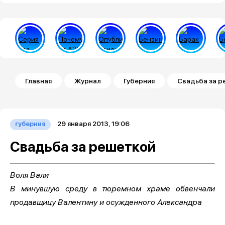
Строка навигации
Главная
Журнал
Губерния
Свадьба за р
29 января 2013, 19:06
губерния
Свадьба за решеткой
Воля Вали
В минувшую среду в тюремном храме обвенчали
продавщицу Валентину и осужденного Александра