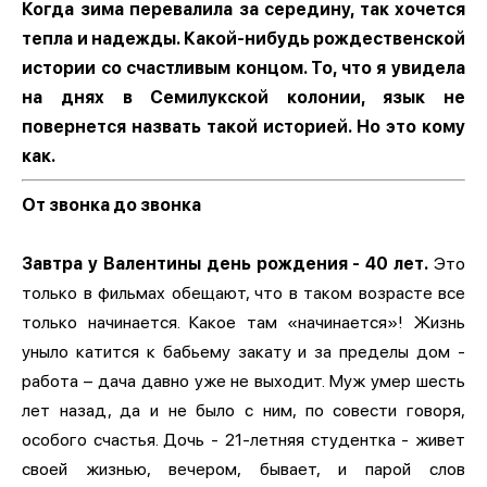
Когда зима перевалила за середину, так хочется
тепла и надежды. Какой-нибудь рождественской
истории со счастливым концом. То, что я увидела
на днях в Семилукской колонии, язык не
повернется назвать такой историей. Но это кому
как.
От звонка до звонка
Завтра у Валентины день рождения - 40 лет.
Это
только в фильмах обещают, что в таком возрасте все
только начинается. Какое там «начинается»! Жизнь
уныло катится к бабьему закату и за пределы дом -
работа – дача давно уже не выходит. Муж умер шесть
лет назад, да и не было с ним, по совести говоря,
особого счастья. Дочь - 21-летняя студентка - живет
своей жизнью, вечером, бывает, и парой слов