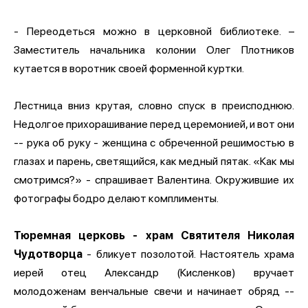
- Переодеться можно в церковной библиотеке. –
Заместитель начальника колонии Олег Плотников
кутается в воротник своей форменной куртки.
Лестница вниз крутая, словно спуск в преисподнюю.
Недолгое прихорашивание перед церемонией, и вот они
-- рука об руку - женщина с обреченной решимостью в
глазах и парень, светящийся, как медный пятак. «Как мы
смотримся?» - спрашивает Валентина. Окружившие их
фотографы бодро делают комплименты.
Тюремная церковь - храм Святителя Николая
Чудотворца
- бликует позолотой. Настоятель храма
иерей отец Александр (Кисленков) вручает
молодоженам венчальные свечи и начинает обряд --