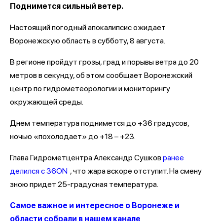
Поднимется сильный ветер.
Настоящий погодный апокалипсис ожидает
Воронежскую область в субботу, 8 августа.
В регионе пройдут грозы, град и порывы ветра до 20
метров в секунду, об этом сообщает Воронежский
центр по гидрометеорологии и мониторингу
окружающей среды.
Днем температура поднимется до +36 градусов,
ночью «похолодает» до +18 – +23.
Глава Гидрометцентра Александр Сушков
ранее
делился с 36ON
, что жара вскоре отступит. На смену
зною придет 25-градусная температура.
Самое важное и интересное о Воронеже и
области собрали в нашем канале