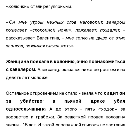
«колючки» стали регулярными.
«Он мне утром нежных слов наговорит, вечером
пожелает «спокойной ночи», пожалеет, похвалит,
-
рассказывает Валентина,
- мне тепло на душе от этих
звонков, появился смысл жить».
Женщина поехала в колонию, очно познакомиться
с кавалером.
Александр оказался ниже ее ростом и на
девять лет моложе.
Остальное откровением не стало - знала, что
сидит он
за убийство: в пьяной драке убил
односельчанина
. А до этого - пять «ходок» за
воровство и грабежи. За решеткой провел половину
жизни - 15 лет. И такой «послужной список» не заставил