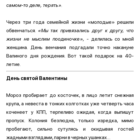
самом-то деле, терять»
.
Через три года семейной жизни «молодые» решили
обвенчаться.
«Мы так привязались друг к другу, что
жизни не мыслим поодиночке»,
- делилась со мной
женщина. День венчания подгадали точно накануне
Валиного дня рождения. Вот такой подарок на 40-
летие.
День святой Валентины
Мороз пробирает до косточек, в лицо летит снежная
крупа, а невеста в тонких колготках уже четверть часа
коченеет у КПП, терпеливо ожидая, когда выпишут
пропуск. Колония безлюдна, только изредка, мимо
пробегают, сильно сутулясь и окидывая гостей
жадными взглядами, парни в черных ушанках…