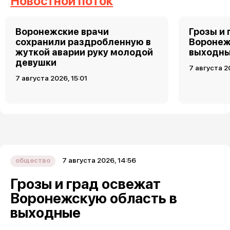
Новостной поток
Воронежские врачи
Грозы и 
сохранили раздробленную в
Воронеж
жуткой аварии руку молодой
выходн
девушки
7 августа 2
7 августа 2026, 15:01
7 августа 2026, 14:56
общество
Грозы и град освежат
Воронежскую область в
выходные