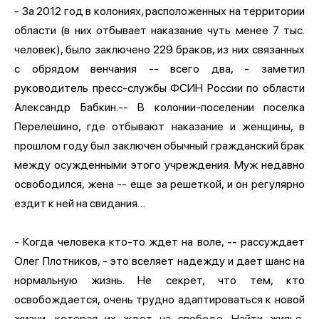
- За 2012 год в колониях, расположенных на территории
области (в них отбывает наказание чуть менее 7 тыс.
человек), было заключено 229 браков, из них связанных
с обрядом венчания -- всего два, - заметил
руководитель пресс-службы ФСИН России по области
Александр Бабкин.-- В колонии-поселении поселка
Перелешино, где отбывают наказание и женщины, в
прошлом году был заключен обычный гражданский брак
между осужденными этого учреждения. Муж недавно
освободился, жена -- еще за решеткой, и он регулярно
ездит к ней на свидания…
- Когда человека кто-то ждет на воле, -- рассуждает
Олег Плотников, - это вселяет надежду и дает шанс на
нормальную жизнь. Не секрет, что тем, кто
освобождается, очень трудно адаптироваться к новой
жизни, которая их ждет на свободе. Найти жилье,