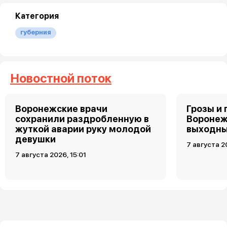
Категория
губерния
Новостной поток
Воронежские врачи
Грозы и 
сохранили раздробленную в
Воронеж
жуткой аварии руку молодой
выходн
девушки
7 августа 2
7 августа 2026, 15:01