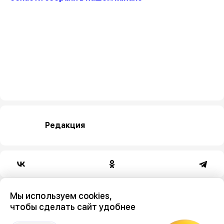
Редакция
Категория
Мы используем cookies,
чтобы сделать сайт удобнее
общество