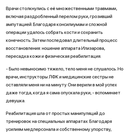
Врачи столкнулись с её множественными травмами,
включая раздробленный перелом руки, грозивший
ампутацией. Благодаря консилиумам и сложной
операции удалось собрать кости и сохранить
конечность. Затем последовал длительный процесс
восстановления: ношение аппарата Илизарова,
пересадка кожи и физическая реабилитация.
- Было невыносимо тяжело, тело меня не слушалось. Но
врачи, инструкторы ЛФК и медицинские сестры не
оставляли меня ни на минуту. Они верили в мой успех
даже тогда, когда я сама опускала руки, - вспоминает
девушка.
Реабилитация шла от простых манипуляций до
тренировок на специальных аппаратах. Благодаря
усилиям медперсонала и собственному упорству,