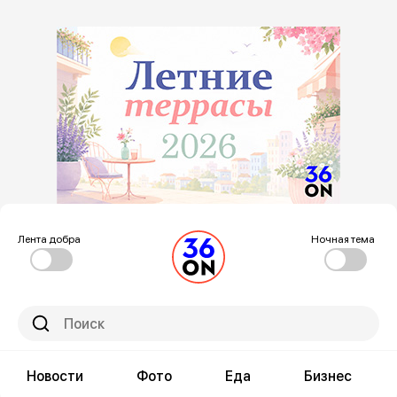
Лента добра
Ночная тема
Новости
Фото
Еда
Бизнес