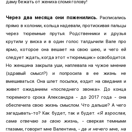
даму бежать от жениха сломя голову!
Через два месяца они поженились.
Расписались
прямо в колонии, кольца надевали, протискивая пальцы
через тюремные прутья. Родственники и друзья
крутили у виска и в один голос талдычили Вале про
ярмо, которое она вешает на свою шею, и чего ей
следует ждать, когда этот «тюремщик» освободится.
Но женщина закрыла уши, наплевала на чужое мнение
(здравый смысл?) и попросила в ее жизнь не
вмешиваться. Она шлет посылки, ездит на свидания и
живет ожиданием «последнего звонка». До конца
тюремного срока Александра - до 2017 года - она
обеспечила свою жизнь смыслом. Что дальше? А чего
загадывать-то? Как будет, так и будет.
«Я взрослая,
сама отвечаю за свою жизнь, -
сверкая темными
глазами, говорит мне Валентина,
- да и нечего мне, на