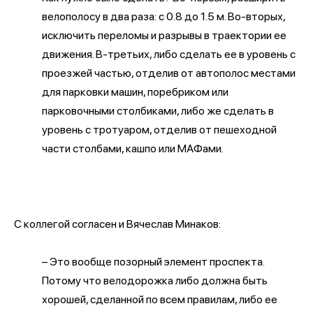
велополосу в два раза: с 0.8 до 1.5 м. Во-вторых,
исключить переломы и разрывы в траектории ее
движения. В-третьих, либо сделать ее в уровень с
проезжей частью, отделив от автополос местами
для парковки машин, поребриком или
парковочными столбиками, либо же сделать в
уровень с тротуаром, отделив от пешеходной
части столбами, кашпо или МАФами.
С коллегой согласен и Вячеслав Минаков:
– Это вообще позорный элемент проспекта.
Потому что велодорожка либо должна быть
хорошей, сделанной по всем правилам, либо ее