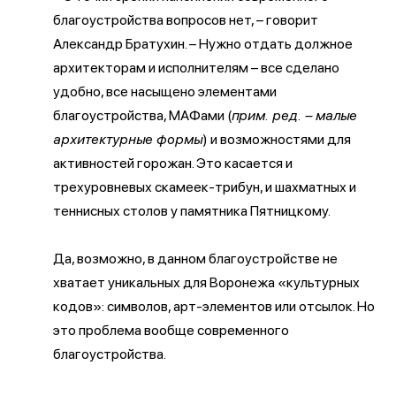
благоустройства вопросов нет, – говорит
Александр Братухин. – Нужно отдать должное
архитекторам и исполнителям – все сделано
удобно, все насыщено элементами
благоустройства, МАФами (
прим. ред. – малые
архитектурные формы
) и возможностями для
активностей горожан. Это касается и
трехуровневых скамеек-трибун, и шахматных и
теннисных столов у памятника Пятницкому.
Да, возможно, в данном благоустройстве не
хватает уникальных для Воронежа «культурных
кодов»: символов, арт-элементов или отсылок. Но
это проблема вообще современного
благоустройства.