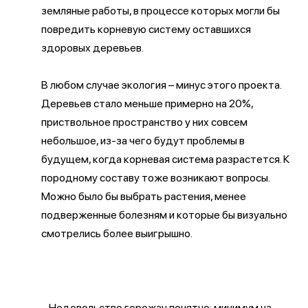
земляные работы, в процессе которых могли бы
повредить корневую систему оставшихся
здоровых деревьев.
В любом случае экология – минус этого проекта.
Деревьев стало меньше примерно на 20%,
приствольное пространство у них совсем
небольшое, из-за чего будут проблемы в
будущем, когда корневая система разрастется. К
породному составу тоже возникают вопросы.
Можно было бы выбрать растения, менее
подверженные болезням и которые бы визуально
смотрелись более выигрышно.
– Недовольство горожан понятно: минимум на