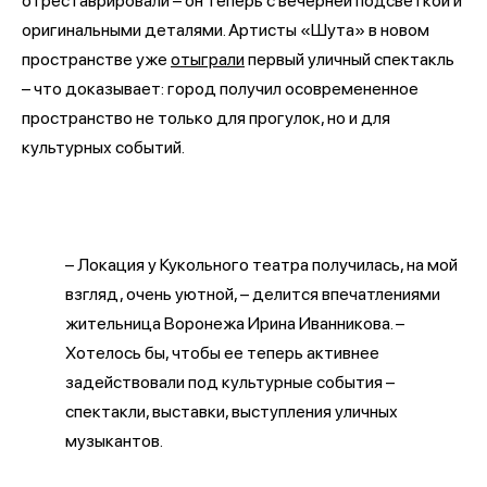
отреставрировали – он теперь с вечерней подсветкой и
оригинальными деталями. Артисты «Шута» в новом
пространстве уже
отыграли
первый уличный спектакль
– что доказывает: город получил осовремененное
пространство не только для прогулок, но и для
культурных событий.
– Локация у Кукольного театра получилась, на мой
взгляд, очень уютной, – делится впечатлениями
жительница Воронежа Ирина Иванникова. –
Хотелось бы, чтобы ее теперь активнее
задействовали под культурные события –
спектакли, выставки, выступления уличных
музыкантов.