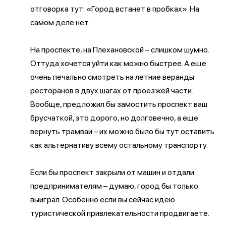
отговорка тут: «Город встанет в пробках». На
самом деле нет.
На проспекте, на Плехановской – слишком шумно.
Оттуда хочется уйти как можно быстрее. А еще
очень печально смотреть на летние веранды
ресторанов в двух шагах от проезжей части.
Вообще, предложил бы замостить проспект ваш
брусчаткой, это дорого, но долговечно, а еще
вернуть трамваи – их можно было бы тут оставить
как альтернативу всему остальному транспорту.
Если бы проспект закрыли от машин и отдали
предпринимателям – думаю, город бы только
выиграл. Особенно если вы сейчас идею
туристической привлекательности продвигаете.