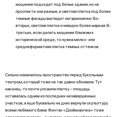
мощение подходит под белые здания, но на
проспекте они разные, и светлая плитка под более
темные фасады выглядит негармонично. Во-
вторых, светлая плитка очевидно более маркая. В-
третьих, если делать мощение близким к
исторической среде, то нужна мелко- или
среднеформатная плитка темных оттенков.
Сильно изменилось пространство перед Кукольным
театром, который тоже не так давно обновили. Тут
наконец-то почти уложили плитку – площадь
оставалась одним из последних незавершенных
участков, а еще буквально на днях вернули скульптуру
всеми любимого Бима. Фонтан «Дюймовочка» тоже