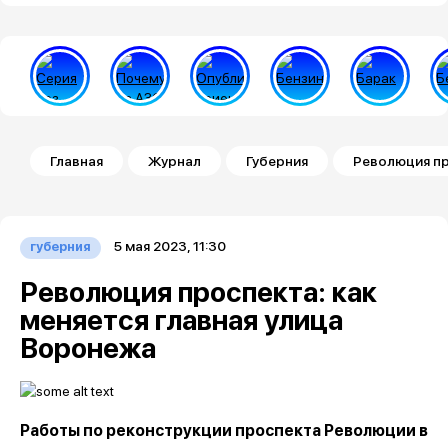
Строка навигации
Главная
Журнал
Губерния
Революция пр
5 мая 2023, 11:30
губерния
Революция проспекта: как
меняется главная улица
Воронежа
Работы по реконструкции проспекта Революции в