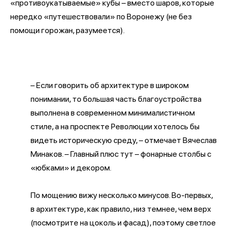
«противоукатываемые» кубы – вместо шаров, которые
нередко «путешествовали» по Воронежу (не без
помощи горожан, разумеется).
– Если говорить об архитектуре в широком
понимании, то большая часть благоустройства
выполнена в современном минималистичном
стиле, а на проспекте Революции хотелось бы
видеть историческую среду, – отмечает Вячеслав
Минаков. – Главный плюс тут – фонарные столбы с
«юбками» и декором.
По мощению вижу несколько минусов. Во-первых,
в архитектуре, как правило, низ темнее, чем верх
(посмотрите на цоколь и фасад), поэтому светлое