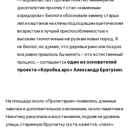
десятилетие проспект стал «каменным
коридором». Биологи обосновали замену старых
лип и каштанов на клены подходящим критическим
возрастом и лучшей приспособляемостью к
высоким техногенным нагрузкам новых пород. Я
не биолог, но думаю, что деревья рано или поздно
все равно пришлось бы менять – это естественный
процесс, – соглашается
один из основателей
проекта «Коробка.арх» Александр Братухин.
На площади около «Пролетария» появились длинные
лавочки и дополнительное озеленение, около памятника
Никитину раскопали и восстановили, подняв на уровень
улицы, старинную брусчатку (хотя, кажется, «пазл»