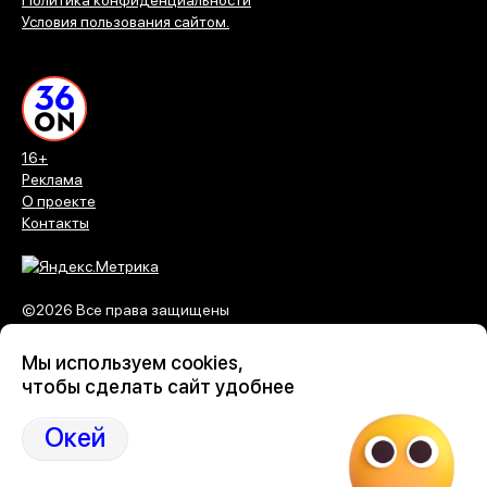
Политика конфиденциальности
Условия пользования сайтом.
16+
Реклама
О проекте
Контакты
©2026 Все права защищены
Мы используем cookies,
Подпишись на наши каналы
чтобы сделать сайт удобнее
Max
Vk
Ok
Dzen
Telegram
Окей