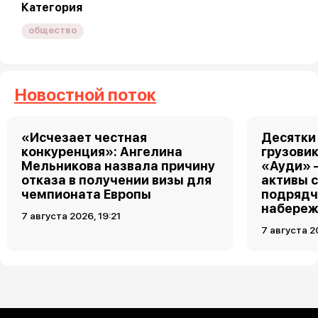
Категория
общество
Новостной поток
«Исчезает честная
Десятки
конкуренция»: Ангелина
грузовик
Мельникова назвала причину
«Ауди» 
отказа в получении визы для
активы 
чемпионата Европы
подрядч
набереж
7 августа 2026, 19:21
7 августа 2
Загрузить ещё