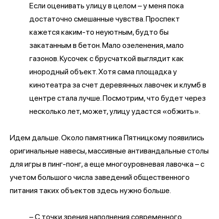
Если оценивать улицу в целом – у меня пока
достаточно смешанные чувства. Проспект
кажется каким-то неуютным, будто бы
закатанным в бетон. Мало озеленения, мало
газонов. Кусочек с брусчаткой выглядит как
инородный объект. Хотя сама площадка у
кинотеатра за счет деревянных лавочек и клумб в
центре стала лучше. Посмотрим, что будет через
несколько лет, может, улицу удастся «обжить».
Идем дальше. Около памятника Пятницкому появились
оригинальные навесы, массивные антивандальные столы
для игры в пинг-понг, а еще многоуровневая лавочка – с
учетом большого числа заведений общественного
питания таких объектов здесь нужно больше.
– С точки зрения наполнения современного