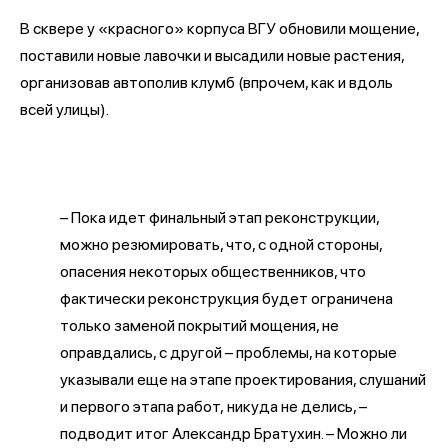
В сквере у «красного» корпуса ВГУ обновили мощение,
поставили новые лавочки и высадили новые растения,
организовав автополив клумб (впрочем, как и вдоль
всей улицы).
– Пока идет финальный этап реконструкции,
можно резюмировать, что, с одной стороны,
опасения некоторых общественников, что
фактически реконструкция будет ограничена
только заменой покрытий мощения, не
оправдались, с другой – проблемы, на которые
указывали еще на этапе проектирования, слушаний
и первого этапа работ, никуда не делись, –
подводит итог Александр Братухин. – Можно ли