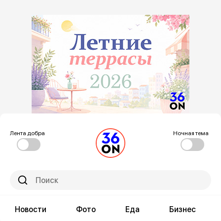
Лента добра
Ночная тема
Новости
Фото
Еда
Бизнес