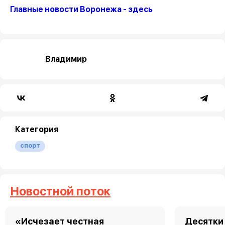
Главные новости Воронежа - здесь
Владимир
Категория
спорт
Новостной поток
«Исчезает честная
Десятки