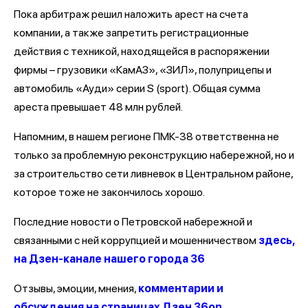
Пока арбитраж решил наложить арест на счета
компании, а также запретить регистрационные
действия с техникой, находящейся в распоряжении
фирмы – грузовики «КамАЗ», «ЗИЛ», полуприцепы и
автомобиль «Ауди» серии S (sport). Общая сумма
ареста превышает 48 млн рублей.
Напомним, в нашем регионе ПМК-38 ответственна не
только за проблемную реконструкцию набережной, но и
за строительство сети ливневок в Центральном районе,
которое тоже не закончилось хорошо.
Последние новости о Петровской набережной и
связанными с ней коррупцией и мошенничеством
здесь,
на Дзен-канале нашего города 36
Отзывы, эмоции, мнения,
комментарии и
обсуждения на страницах Дзен 36on