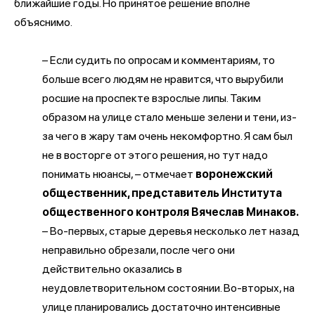
ближайшие годы. Но принятое решение вполне
объяснимо.
– Если судить по опросам и комментариям, то
больше всего людям не нравится, что вырубили
росшие на проспекте взрослые липы. Таким
образом на улице стало меньше зелени и тени, из-
за чего в жару там очень некомфортно. Я сам был
не в восторге от этого решения, но тут надо
понимать нюансы, – отмечает
воронежский
общественник, представитель Института
общественного контроля Вячеслав Минаков.
– Во-первых, старые деревья несколько лет назад
неправильно обрезали, после чего они
действительно оказались в
неудовлетворительном состоянии. Во-вторых, на
улице планировались достаточно интенсивные