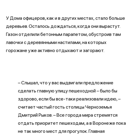
У Дома офицеров, как и в других местах, стало больше
деревьев. Осталось дождаться, когда они вырастут.
Газон отделили бетонным парапетом, обустроив там
лавочки с деревянными настилами, на которых
горожане уже активно отдыхают и загорают.
– Слышал, что у вас выдвигали предложение
сделать главную улицу пешеходной – было бы
здорово, если бы все-таки реализовали идею, –
считает частый гость столицы Черноземья
Дмитрий Рыков. – Все города мира стремятся
отдать приоритет пешеходам, а в Воронеже пока
не так много мест для прогулок. Главная