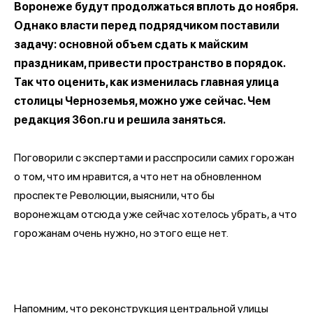
Воронеже будут продолжаться вплоть до ноября.
Однако власти перед подрядчиком поставили
задачу: основной объем сдать к майским
праздникам, привести пространство в порядок.
Так что оценить, как изменилась главная улица
столицы Черноземья, можно уже сейчас. Чем
редакция 36on.ru и решила заняться.
Поговорили с экспертами и расспросили самих горожан
о том, что им нравится, а что нет на обновленном
проспекте Революции, выяснили, что бы
воронежцам отсюда уже сейчас хотелось убрать, а что
горожанам очень нужно, но этого еще нет.
Напомним, что реконструкция центральной улицы