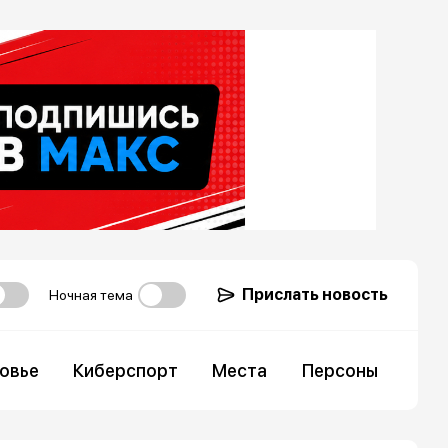
Прислать новость
Ночная тема
овье
Киберспорт
Места
Персоны