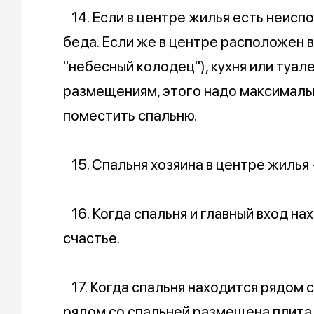
14. Если в центре жилья есть неисп
беда. Если же в центре расположен в
"небесный колодец"), кухня или туал
размещениям, этого надо максимальн
поместить спальню.
15. Спальня хозяина в центре жилья 
16. Когда спальня и главный вход на
счастье.
17. Когда спальня находится рядом с
рядом со спальней размещена плита ил