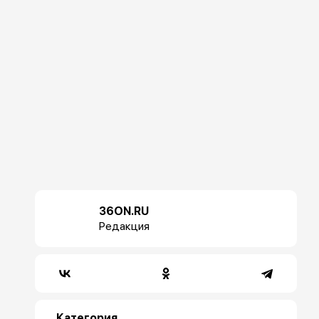
36ON.RU
Редакция
Категория