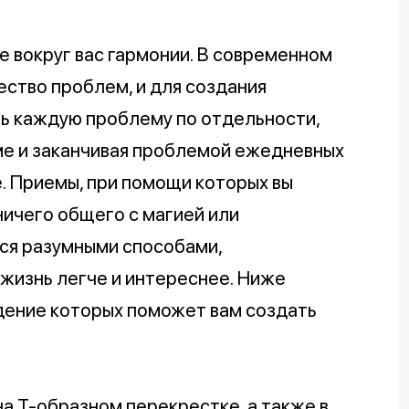
 вокруг вас гармонии. В современном
ство проблем, и для создания
ь каждую проблему по отдельности,
ме и заканчивая проблемой ежедневных
. Приемы, при помощи которых вы
ичего общего с магией или
тся разумными способами,
жизнь легче и интереснее. Ниже
дение которых поможет вам создать
на Т-образном перекрестке, а также в