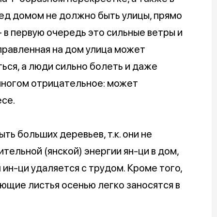
ред домом не должно быть улицы, прямо
- в первую очередь это сильные ветры и
аправленная на дом улица может
ться, а люди сильно болеть и даже
 многом отрицательное: может
есе.
ь больших деревьев, т.к. они не
тельной (янской) энергии ян-ци в дом,
 ин-ци удаляется с трудом. Кроме того,
ающие листья осенью легко заносятся в