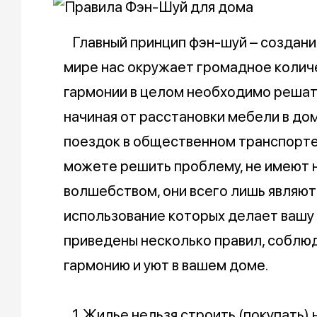
Главный принцип фэн-шуй – создание
мире нас окружает громадное количе
гармонии в целом необходимо решат
начиная от расстановки мебели в до
поездок в общественном транспорте
можете решить проблему, не имеют н
волшебством, они всего лишь являю
использование которых делает вашу 
приведены несколько правил, соблю
гармонию и уют в вашем доме.
1. Жилье нельзя строить (покупать) 