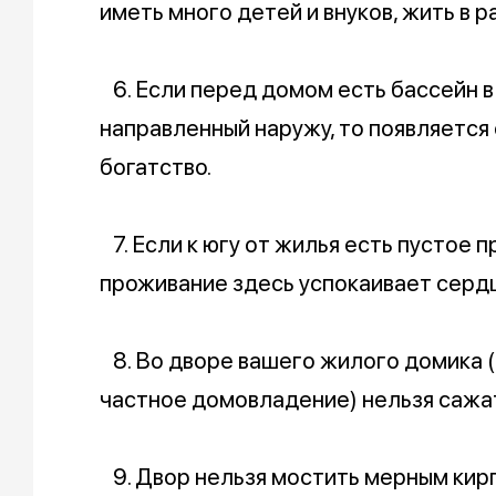
иметь много детей и внуков, жить в р
6. Если перед домом есть бассейн в
направленный наружу, то появляется
богатство.
7. Если к югу от жилья есть пустое 
проживание здесь успокаивает серд
8. Во дворе вашего жилого домика (п
частное домовладение) нельзя сажат
9. Двор нельзя мостить мерным кир