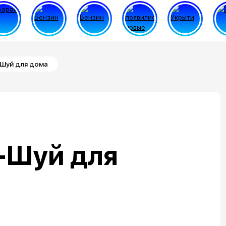
Шуй для дома
-Шуй для