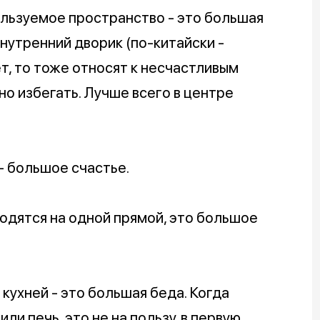
ользуемое пространство - это большая
нутренний дворик (по-китайски -
ет, то тоже относят к несчастливым
о избегать. Лучше всего в центре
- большое счастье.
ходятся на одной прямой, это большое
 кухней - это большая беда. Когда
и печь, это не на пользу, в первую