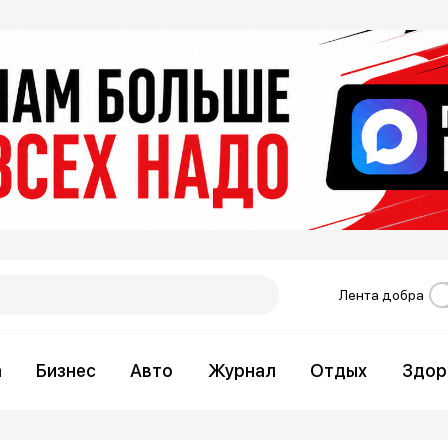
Лента добра
а
Бизнес
Авто
Журнал
Отдых
Здор