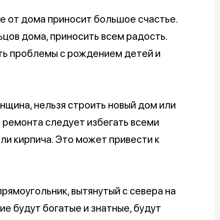
е от дома приносит большое счастье.
цов дома, приносить всем радость.
ыть проблемы с рождением детей и
нщина, нельзя строить новый дом или
 ремонта следует избегать всеми
ли кирпича. Это может привести к
рямоугольник, вытянутый с севера на
ие будут богатые и знатные, будут