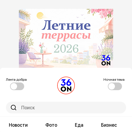
Лента добра
Ночная тема
Новости
Фото
Еда
Бизнес