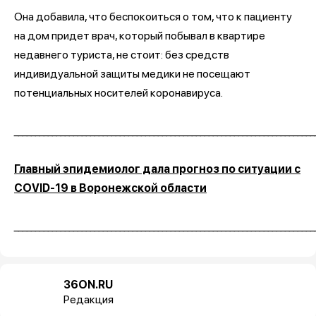
Она добавила, что беспокоиться о том, что к пациенту
на дом придет врач, который побывал в квартире
недавнего туриста, не стоит: без средств
индивидуальной защиты медики не посещают
потенциальных носителей коронавируса.
_______________________________________________________________________
Главный эпидемиолог дала прогноз по ситуации с
COVID-19 в Воронежской области
_______________________________________________________________________
36ON.RU
Редакция