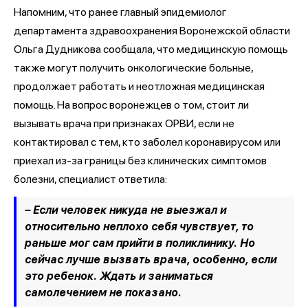
Напомним, что ранее главный эпидемиолог
департамента здравоохранения Воронежской области
Ольга Дудникова сообщала, что медицинскую помощь
также могут получить онкологические больные,
продолжает работать и неотложная медицинская
помощь. На вопрос воронежцев о том, стоит ли
вызывать врача при признаках ОРВИ, если не
контактировал с тем, кто заболел коронавирусом или
приехал из-за границы без клинических симптомов
болезни, специалист ответила:
– Если человек никуда не выезжал и
относительно неплохо себя чувствует, то
раньше мог сам прийти в поликлинику. Но
сейчас лучше вызвать врача, особенно, если
это ребенок. Ждать и заниматься
самолечением не показано.