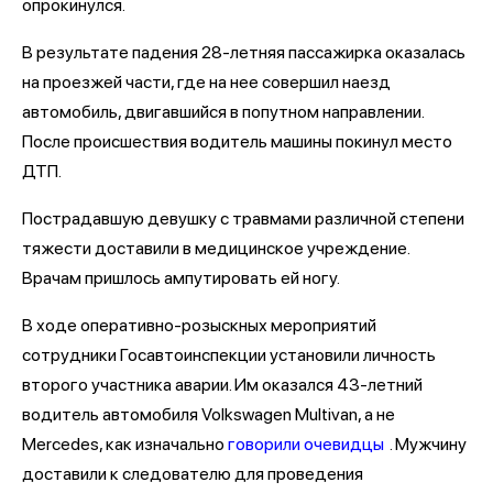
опрокинулся.
В результате падения 28-летняя пассажирка оказалась
на проезжей части, где на нее совершил наезд
автомобиль, двигавшийся в попутном направлении.
После происшествия водитель машины покинул место
ДТП.
Пострадавшую девушку с травмами различной степени
тяжести доставили в медицинское учреждение.
Врачам пришлось ампутировать ей ногу.
В ходе оперативно-розыскных мероприятий
сотрудники Госавтоинспекции установили личность
второго участника аварии. Им оказался 43-летний
водитель автомобиля Volkswagen Multivan, а не
Mercedes, как изначально
говорили очевидцы
. Мужчину
доставили к следователю для проведения