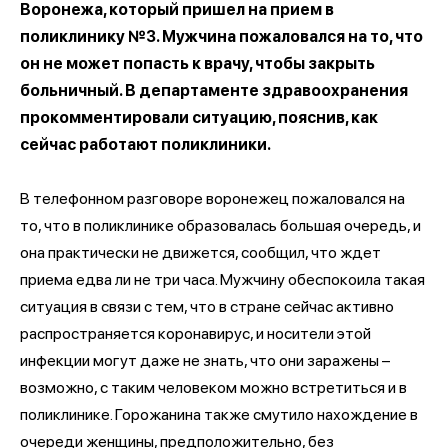
Воронежа, который пришел на прием в
поликлинику №3. Мужчина пожаловался на то, что
он не может попасть к врачу, чтобы закрыть
больничный. В департаменте здравоохранения
прокомментировали ситуацию, пояснив, как
сейчас работают поликлиники.
В телефонном разговоре воронежец пожаловался на
то, что в поликлинике образовалась большая очередь, и
она практически не движется, сообщил, что ждет
приема едва ли не три часа. Мужчину обеспокоила такая
ситуация в связи с тем, что в стране сейчас активно
распространяется коронавирус, и носители этой
инфекции могут даже не знать, что они заражены –
возможно, с таким человеком можно встретиться и в
поликлинике. Горожанина также смутило нахождение в
очереди женщины, предположительно, без