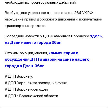
необходимых процессуальных действий.
Возбуждено уголовное дело по статье 264 УК РФ –
нарушение правил дорожного движения и эксплуатации
транспортных средств.
Последние новости о ДТП и авариях в Воронеже
здесь,
на Дзен нашего города 36on
Отзывы, эмоции, мнения,
комментарии и
обсуждения ДТП и аварий на сайте нашего
города в Дзен-36on
# ДТП Воронеж
# ДТП Воронеж за последние сутки
# ДТП Воронеж сегодня
# ДТП в Воронежской области