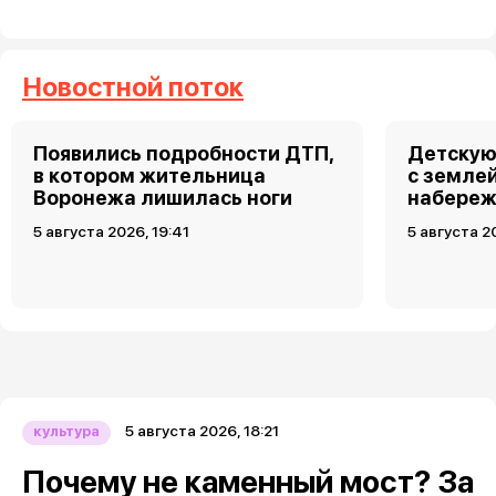
Новостной поток
Появились подробности ДТП,
Детскую
в котором жительница
с земле
Воронежа лишилась ноги
набереж
5 августа 2026, 19:41
5 августа 2
5 августа 2026, 18:21
культура
Почему не каменный мост? За