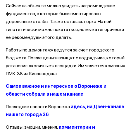
Сейчас на объекте можно увидеть нагромождение
фундаментов, в которые были вмонтированы
деревянные столбы. Также осталась горка. На ней
гипотетически можно покататься, но мы категорически
не рекомендуем этого делать.
Работы по демонтажу ведутся за счет городского
бюджета. Позже деньги взыщут с подрядчика, который
установил «косячные» площадки. Им является компания
ПМК-38 из Кисловодска.
Самое важное и интересное о Воронеже и
области собрали в нашем канале
Последние новости Воронежа
здесь, на Дзен-канале
нашего города 36
Отзывы, эмоции, мнения,
комментарии и