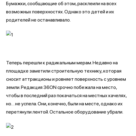
Бумажки, сообщающие об этом, расклеили на всех
возможных поверхностях. Однако это детей и их
родителей не останавливало.
Теперь перешли к радикальным мерам. Недавно на
площадке заметили строительную технику, которая
сносит аттракционы и ровняет поверхность с уровнем
земли. Редакция 36ON срочно побежала на место,
чтобы в последний раз покачаться на местных качелях,
но… не успела. Они, конечно, были на месте, однако их
перетянули лентой. Остальное оборудование убрали.