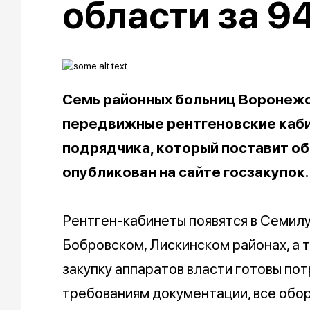
области за 9
Семь районных больниц Воронежс
передвижные рентгеновские каби
подрядчика, который поставит о
опубликован на сайте госзакупок.
Рентген-кабинеты появятся в Семил
Бобровском, Лискинском районах, а т
закупку аппаратов власти готовы пот
требованиям документации, все обо