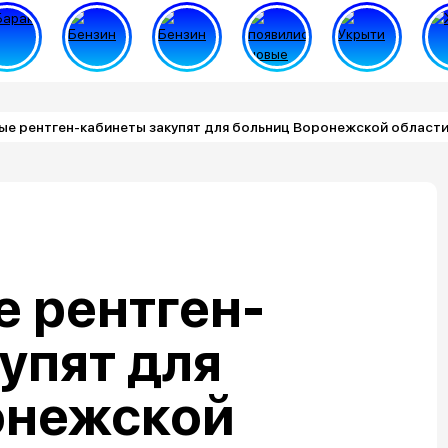
е рентген-кабинеты закупят для больниц Воронежской области
 рентген-
упят для
онежской