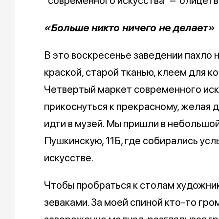
"современного искусства" – олицетво
«Больше никто ничего не делает»
В это воскресенье заведении пахло 
краской, старой тканью, клеем для ко
Четвертый маркет современного иск
прикоснуться к прекрасному, желая д
идти в музей. Мы пришли в небольшой
Пушкинскую, 11Б, где собирались ус
искусстве.
Чтобы пробраться к столам художни
зеваками. За моей спиной кто-то гром