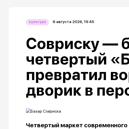
6 августа 2026, 19:45
культура
Совриску — б
четвертый «
превратил в
дворик в пе
Четвертый маркет современного 