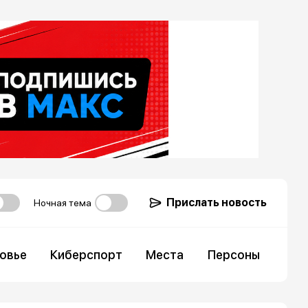
Прислать новость
Ночная тема
овье
Киберспорт
Места
Персоны