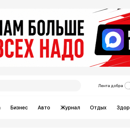
Лента добра
а
Бизнес
Авто
Журнал
Отдых
Здор