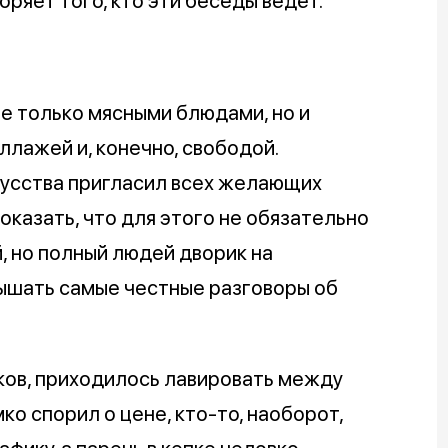
ряет того, кто эти беседы ведёт.
не только мясными блюдами, но и
ллажей и, конечно, свободой.
усства пригласил всех желающих
оказать, что для этого не обязательно
, но полный людей дворик на
лышать самые честные разговоры об
ков, приходилось лавировать между
ко спорил о цене, кто-то, наоборот,