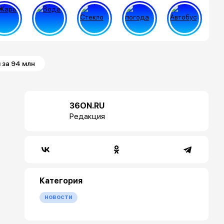
 за 94 млн
36ON.RU
Редакция
Категория
новости