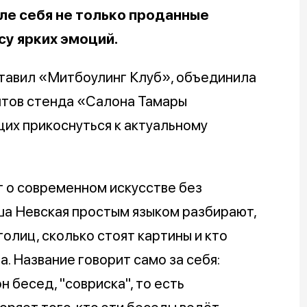
ле себя не только проданные
су ярких эмоций.
ставил «Митбоулинг Клуб», объединила
нтов стенда «Салона Тамары
их прикоснуться к актуальному
т о современном искусстве без
ша Невская простым языком разбирают,
олиц, сколько стоят картины и кто
а. Название говорит само за себя:
 бесед, "совриска", то есть