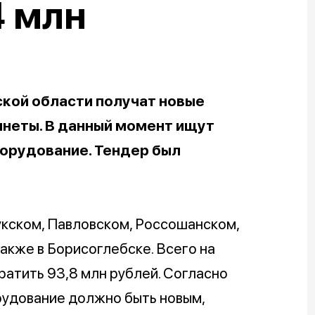
4 млн
кой области получат новые
неты. В данный момент ищут
борудование. Тендер был
укском, Павловском, Россошанском,
акже в Борисоглебске. Всего на
ратить 93,8 млн рублей. Согласно
рудование должно быть новым,