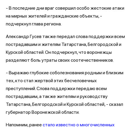
- В последние дни враг совершил особо жестокие атаки
на мирных жителей и гражданские объекты, -
подчеркнул глава региона.
Александр Гусев также передал слова поддержки всем
пострадавшим и жителям Татарстана, Белгородской и
Курской областей. Он подчеркнул, что воронежцы
разделяют боль утраты своих соотечественников.
- Выражаю глубокие соболезнования родным и близким
тех, кто стал жертвой этих бесчеловечных
преступлений. Слова поддержки передаю всем
пострадавшим, а также жителям и руководству
Татарстана, Белгородской и Курской областей, - сказал
губернатор Воронежской области.
Напомним, ранее
стало известно о многочисленных