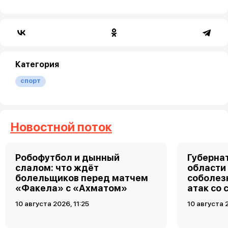
Категория
спорт
Новостной поток
Робофутбол и дынный
Губерна
слалом: что ждёт
области
болельщиков перед матчем
соболез
«Факела» с «Ахматом»
атак со
10 августа 2026, 11:25
10 августа 2