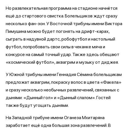
Но развлекательная программа на стадионе начнётся
ещё до стартового свистка. Болельщиков ждут сразу
несколько фан-зон. У Восточной трибуны имени Виктора
Пимушина можно будет погонять на дрифт-карах,
сыграть в надувной дартс, робофутбол и настольный
футбол, попробовать свои силы в чеканке мяча и
конкурсе на самый точный удар. Также здесь обещают
«космический футбол», аквагрим и музыку от диджея.
У Южной трибуны имени Геннадия Сёмина болельщикам
предложат аквагрим, покраску волос в цвета «Факела»
и сразу несколько необычных развлечений, связанных с
дынями: «Дынный гол» и «Дынный слалом». Гостей
также будут угощать дынями.
На Западной трибуне имени Оганеза Мхитаряна
заработает ещё одна большая зона развлечений. В