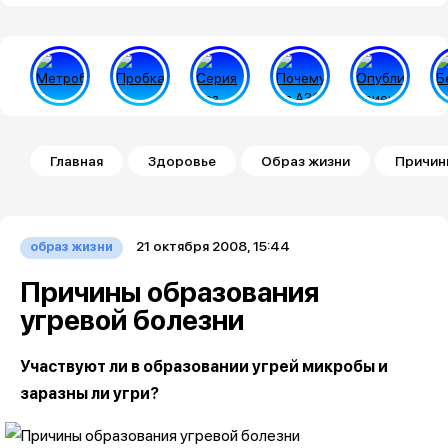
Строка навигации
Главная
Здоровье
Образ жизни
Причин
21 октября 2008, 15:44
образ жизни
Причины образования
угревой болезни
Участвуют ли в образовании угрей микробы и
заразны ли угри?