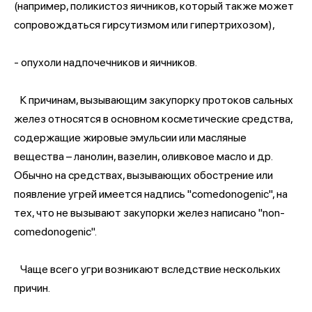
(например, поликистоз яичников, который также может
сопровождаться гирсутизмом или гипертрихозом),
- опухоли надпочечников и яичников.
К причинам, вызывающим закупорку протоков сальных
желез относятся в основном косметические средства,
содержащие жировые эмульсии или масляные
вещества – ланолин, вазелин, оливковое масло и др.
Обычно на средствах, вызывающих обострение или
появление угрей имеется надпись "cоmedonogenic", на
тех, что не вызывают закупорки желез написано "non-
cоmedonogenic".
Чаще всего угри возникают вследствие нескольких
причин.