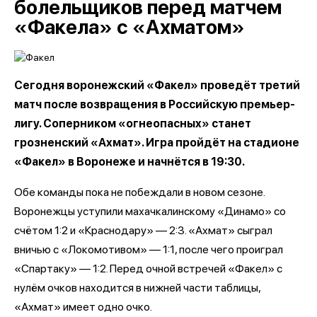
болельщиков перед матчем
«Факела» с «Ахматом»
Сегодня воронежский «Факел» проведёт третий
матч после возвращения в Российскую премьер-
лигу. Соперником «огнеопасных» станет
грозненский «Ахмат». Игра пройдёт на стадионе
«Факел» в Воронеже и начнётся в 19:30.
Обе команды пока не побеждали в новом сезоне.
Воронежцы уступили махачкалинскому «Динамо» со
счётом 1:2 и «Краснодару» — 2:3. «Ахмат» сыграл
вничью с «Локомотивом» — 1:1, после чего проиграл
«Спартаку» — 1:2. Перед очной встречей «Факел» с
нулём очков находится в нижней части таблицы,
«Ахмат» имеет одно очко.