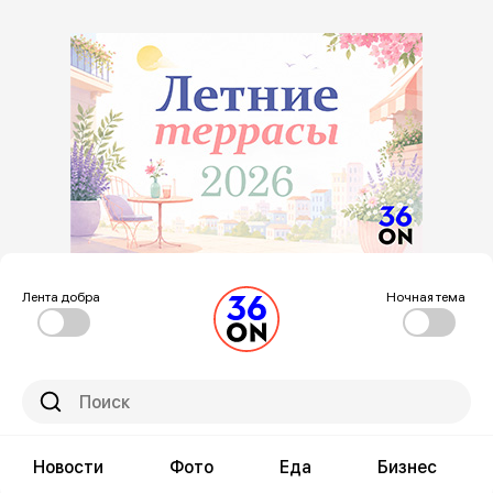
Лента добра
Ночная тема
Новости
Фото
Еда
Бизнес