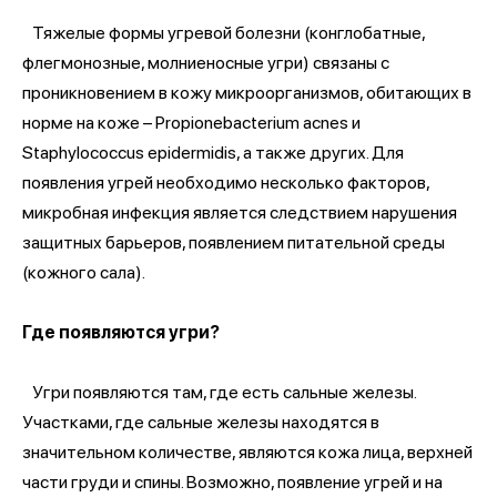
Тяжелые формы угревой болезни (конглобатные,
флегмонозные, молниеносные угри) связаны с
проникновением в кожу микроорганизмов, обитающих в
норме на коже – Propionebacterium acnes и
Staphylococcus epidermidis, а также других. Для
появления угрей необходимо несколько факторов,
микробная инфекция является следствием нарушения
защитных барьеров, появлением питательной среды
(кожного сала).
Где появляются угри?
Угри появляются там, где есть сальные железы.
Участками, где сальные железы находятся в
значительном количестве, являются кожа лица, верхней
части груди и спины. Возможно, появление угрей и на