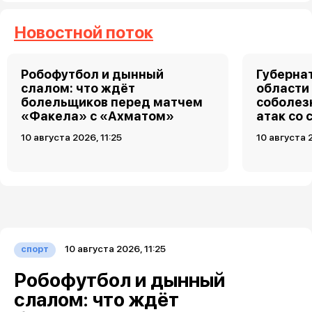
Новостной поток
Робофутбол и дынный
Губерна
слалом: что ждёт
области
болельщиков перед матчем
соболез
«Факела» с «Ахматом»
атак со
10 августа 2026, 11:25
10 августа 2
10 августа 2026, 11:25
спорт
Робофутбол и дынный
слалом: что ждёт