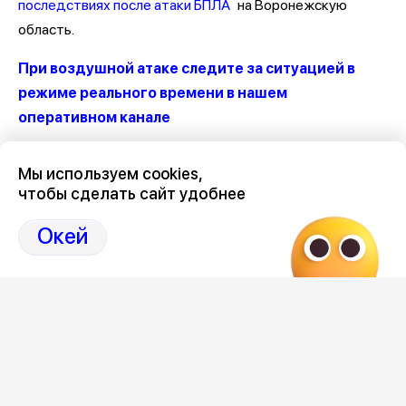
последствиях после атаки БПЛА
на Воронежскую
область.
При воздушной атаке следите за ситуацией в
режиме реального времени в нашем
оперативном канале
Мы используем cookies,
чтобы сделать сайт удобнее
Редакция
Окей
Категория
общество