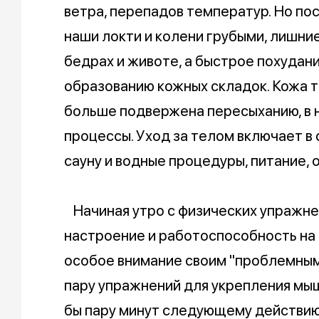
ветра, перепадов температур. Но по
наши локти и колени грубыми, лишн
бедрах и животе, а быстрое похудани
образованию кожных складок. Кожа 
больше подвержена пересыханию, в 
процессы. Уход за телом включает в
сауну и водные процедуры, питание,
Начиная утро с физических упражне
настроение и работоспособность на 
особое внимание своим "проблемным"
пару упражнений для укрепления мыш
бы пару минут следующему действию 