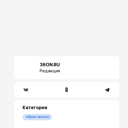
36ON.RU
Редакция
Категория
образ жизни