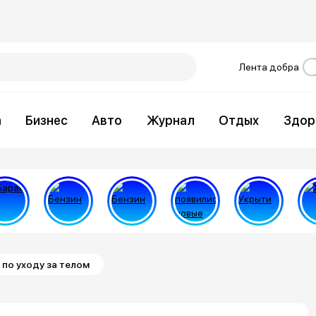
Лента добра
а
Бизнес
Авто
Журнал
Отдых
Здор
по уходу за телом