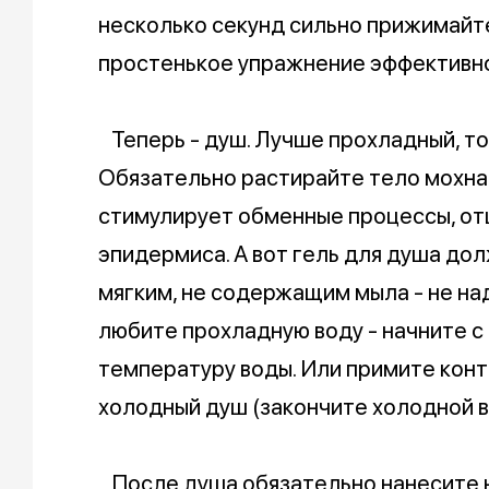
несколько секунд сильно прижимайте
простенькое упражнение эффективно
Теперь - душ. Лучше прохладный, т
Обязательно растирайте тело мохнат
стимулирует обменные процессы, о
эпидермиса. А вот гель для душа до
мягким, не содержащим мыла - не над
любите прохладную воду - начните с
температуру воды. Или примите конт
холодный душ (закончите холодной в
После душа обязательно нанесите н