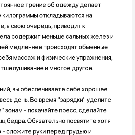
стоянное трение об одежду делает
ие килограммы откладываются на
е, в свою очередь, приводит к
тела содержит меньше сальных желез и
ней медленнее происходят обменные
 себя массаж и физические упражнения,
 отшелушивание и многое другое.
ний, вы обеспечиваете себе хорошее
весь день. Во время "зарядки" уделите
 зонам - покачайте пресс, сделайте
ц бедра. Обязательно посвятите хотя
- сложите руки перед грудью и