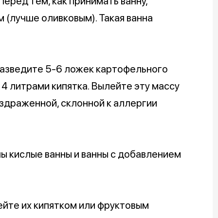
Перед тем, как принимать ванну,
(лучше оливковым). Такая ванна
азведите 5-6 ложек картофельного
 4 литрами кипятка. Вылейте эту массу
аздраженной, склонной к аллергии
ы кислые ванны и ванны с добавлением
йте их кипятком или фруктовым