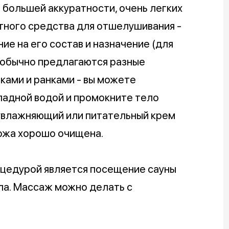
 большей аккуратности, очень легких
тного средства для отшелушивания -
ие на его состав и назначение (для
й обычно предлагаются разные
ками и ранками - вы можете
ладной водой и промокните тело
увлажняющий или питательный крем
кожа хорошо очищена.
цедурой является посещение сауны
ела. Массаж можно делать с