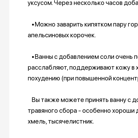
уксусом. Через несколько часов доба
•Можно заварить кипятком пару гор
апельсиновых корочек.
•Ванны с добавлением соли очень п
расслабляют, поддерживают кожу в 
похудению (при повышенной концентра
Вы также можете принять ванну с д
травяного сбора - особенно хороши д
хмель, тысячелистник.