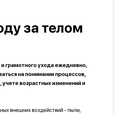
оду за телом
 и грамотного ухода ежедневно,
аться на понимании процессов,
 учете возрастных изменений и
ых внешних воздействий - пыли,