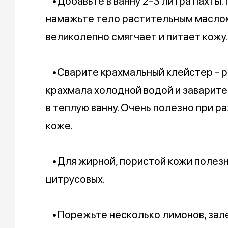
•Добавьте в ванну 2-3 литра пахты. 
намажьте тело растительным маслом 
великолепно смягчает и питает кожу.
•Сварите крахмальный клейстер - р
крахмала холодной водой и заварите
в теплую ванну. Очень полезно при р
коже.
•Для жирной, пористой кожи полезн
цитрусовых.
•Порежьте несколько лимонов, зале