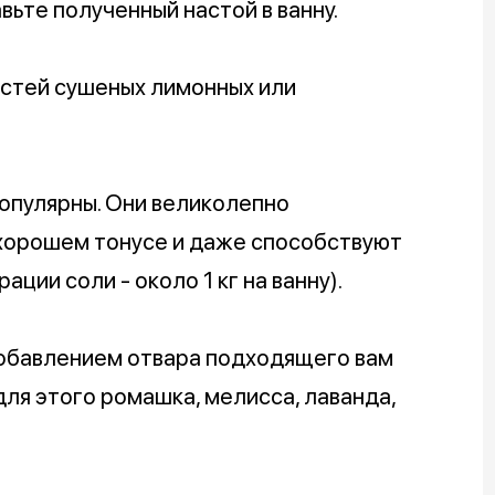
вьте полученный настой в ванну.
стей сушеных лимонных или
опулярны. Они великолепно
хорошем тонусе и даже способствуют
ции соли - около 1 кг на ванну).
обавлением отвара подходящего вам
ля этого ромашка, мелисса, лаванда,