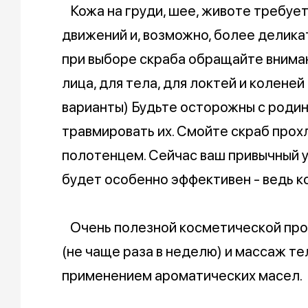
Кожа на груди, шее, животе требует
движений и, возможно, более делика
при выборе скраба обращайте вниман
лица, для тела, для локтей и колене
варианты) Будьте осторожны с родин
травмировать их. Смойте скраб прох
полотенцем. Сейчас ваш привычный 
будет особенно эффективен - ведь 
Очень полезной косметической про
(не чаще раза в неделю) и массаж т
применением ароматических масел.