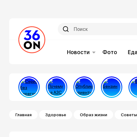
Новости
Фото
Ед
Строка навигации
Главная
Здоровье
Образ жизни
Советы 