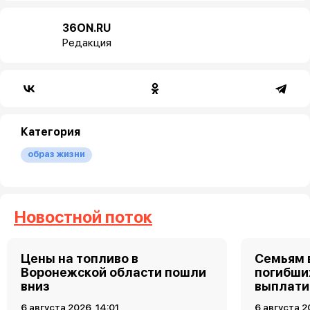
36ON.RU
Редакция
Категория
образ жизни
Новостной поток
Цены на топливо в
Семьям 
Воронежской области пошли
погибших
вниз
выплати
6 августа 2026, 14:01
6 августа 2