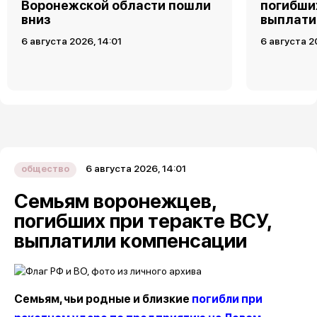
Воронежской области пошли
погибших
вниз
выплати
6 августа 2026, 14:01
6 августа 2
6 августа 2026, 14:01
общество
Семьям воронежцев,
погибших при теракте ВСУ,
выплатили компенсации
Семьям, чьи родные и близкие
погибли при