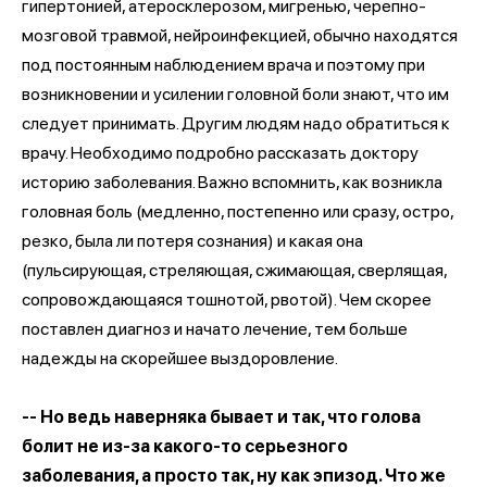
гипертонией, атеросклерозом, мигренью, черепно-
мозговой травмой, нейроинфекцией, обычно находятся
под постоянным наблюдением врача и поэтому при
возникновении и усилении головной боли знают, что им
следует принимать. Другим людям надо обратиться к
врачу. Необходимо подробно рассказать доктору
историю заболевания. Важно вспомнить, как возникла
головная боль (медленно, постепенно или сразу, остро,
резко, была ли потеря сознания) и какая она
(пульсирующая, стреляющая, сжимающая, сверлящая,
сопровождающаяся тошнотой, рвотой). Чем скорее
поставлен диагноз и начато лечение, тем больше
надежды на скорейшее выздоровление.
-- Но ведь наверняка бывает и так, что голова
болит не из-за какого-то серьезного
заболевания, а просто так, ну как эпизод. Что же