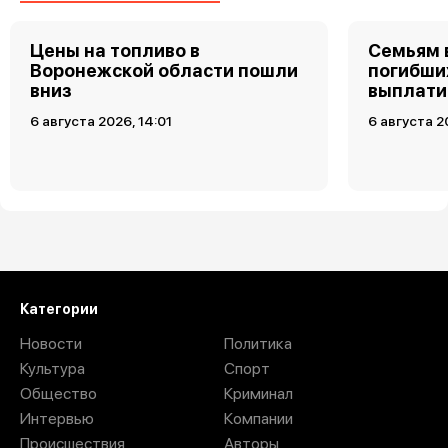
Цены на топливо в
Семьям 
Воронежской области пошли
погибших
вниз
выплати
6 августа 2026, 14:01
6 августа 2
Загрузить ещё
Категории
Новости
Политика
Культура
Спорт
Общество
Криминал
Интервью
Компании
Происшествия
Авторы