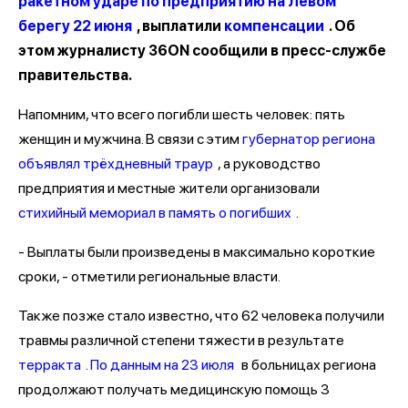
ракетном ударе по предприятию на Левом
берегу 22 июня
, выплатили
компенсации
. Об
этом журналисту 36ON сообщили в пресс-службе
правительства.
Напомним, что всего погибли шесть человек: пять
женщин и мужчина. В связи с этим
губернатор региона
объявлял трёхдневный траур
, а руководство
предприятия и местные жители организовали
стихийный мемориал в память о погибших
.
- Выплаты были произведены в максимально короткие
сроки, - отметили региональные власти.
Также позже стало известно, что 62 человека получили
травмы различной степени тяжести в результате
терракта
.
По данным на 23 июля
в больницах региона
продолжают получать медицинскую помощь 3