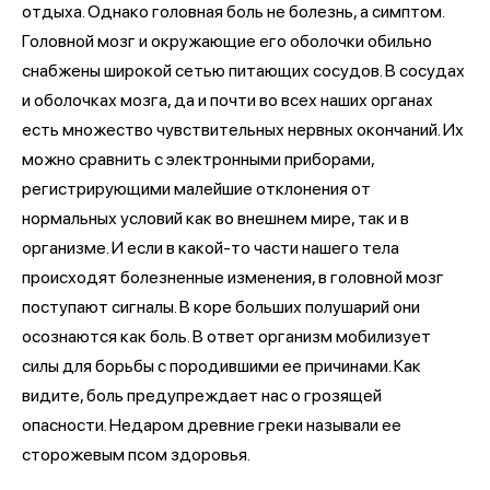
отдыха. Однако головная боль не болезнь, а симптом.
Головной мозг и окружающие его оболочки обильно
снабжены широкой сетью питающих сосудов. В сосудах
и оболочках мозга, да и почти во всех наших органах
есть множество чувствительных нервных окончаний. Их
можно сравнить с электронными приборами,
регистрирующими малейшие отклонения от
нормальных условий как во внешнем мире, так и в
организме. И если в какой-то части нашего тела
происходят болезненные изменения, в головной мозг
поступают сигналы. В коре больших полушарий они
осознаются как боль. В ответ организм мобилизует
силы для борьбы с породившими ее причинами. Как
видите, боль предупреждает нас о грозящей
опасности. Недаром древние греки называли ее
сторожевым псом здоровья.