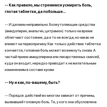
-- Как правило, мы стремимся усмирить боль,
глотая таблетки, да побольше...
-- И делаем неправильно. Болеутоляющие средства
(амидопирин, анальгин, цитрамон) только на время
облегчают состояние, да и то не всегда, но никак не
влияют на первопричину. Как только действие таблетки
кончается, головная боль может возникнуть снова. А
частый прием амидопирина или лекарственных смесей,
куда он входит, нередко приводит к нежелательным
изменениям в составе крови.
-- Ну и как, по-вашему, быть?
-- Порядок действий во многом зависит от причины,
вызвавшей головную боль. Те, у кого она обусловлена