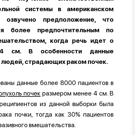
ельной системы в американском
 озвучено предположение, что
ся более предпочтительным по
ешательством, когда речь идет о
 4 см. В особенности данные
людей, страдающих раком почек.
ованы данные более 8000 пациентов в
опухоль почек
размером менее 4 см. В
реципиентов из данной выборки была
ака почки, тогда как 30% пациентов
вазивного вмешательства.