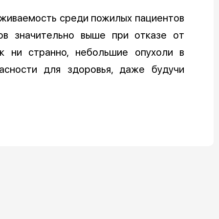
ыживаемость среди пожилых пациентов
ов значительно выше при отказе от
ак ни странно, небольшие опухоли в
асности для здоровья, даже будучи