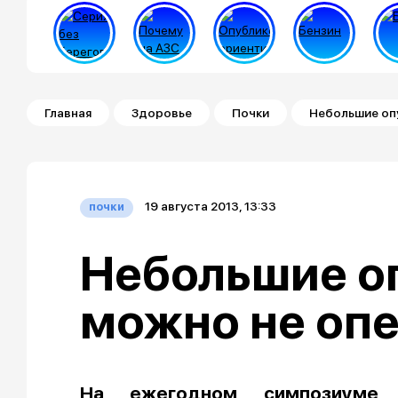
Строка навигации
Главная
Здоровье
Почки
Небольшие оп
19 августа 2013, 13:33
почки
Небольшие о
можно не оп
На ежегодном симпозиуме 