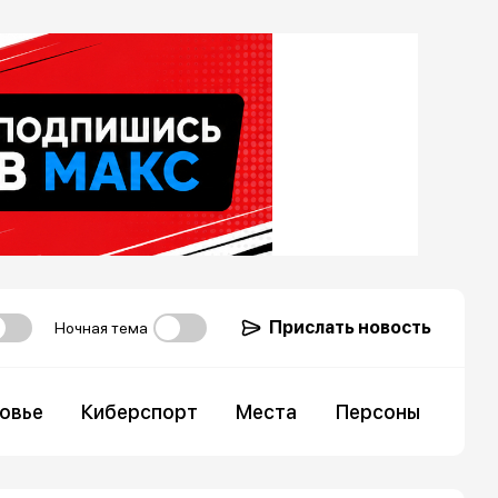
Прислать новость
Ночная тема
овье
Киберспорт
Места
Персоны