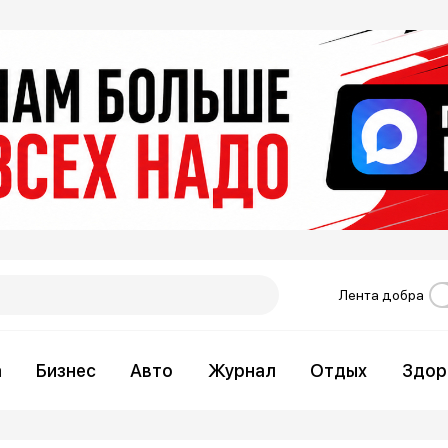
Лента добра
а
Бизнес
Авто
Журнал
Отдых
Здор