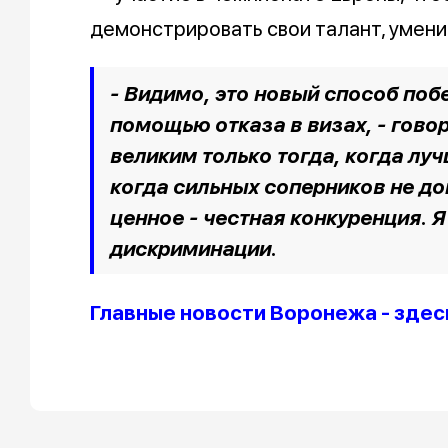
демонстрировать свои талант, умени
- Видимо, это новый способ побе
помощью отказа в визах, - гово
великим только тогда, когда лу
когда сильных соперников не до
ценное - честная конкуренция. Я
дискриминации.
Главные новости Воронежа - здес