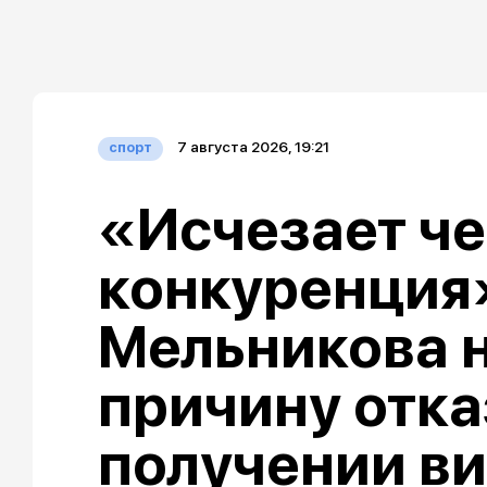
7 августа 2026, 19:21
спорт
«Исчезает че
конкуренция»
Мельникова 
причину отка
получении ви