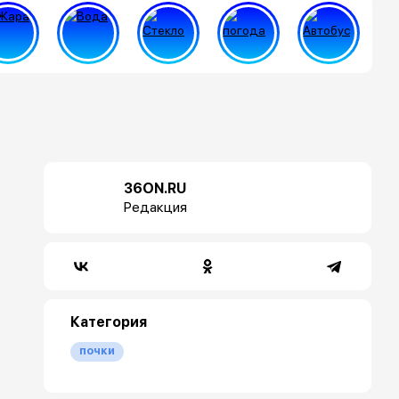
36ON.RU
Редакция
Категория
почки