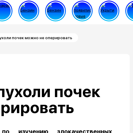
ухоли почек можно не оперировать
пухоли почек
ерировать
по изучению злокачественных