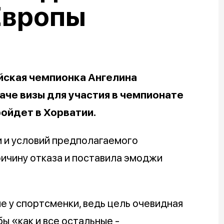
Европы
йская чемпионка Ангелина
аче визы для участия в чемпионате
ройдет в Хорватии.
 и условий предполагаемого
ричину отказа и поставила эмоджи
 у спортсменки, ведь цель очевидная
ы «как и все остальные -