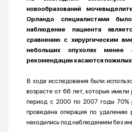
новообразований мочевыделит
Орландо специалистами было
наблюдение пациента являет
сравнению с хирургическим вм
небольших опухолях менее
рекомендации касаются пожилых 
В ходе исследования были использ
возрасте от 66 лет, которые имели
период с 2000 по 2007 годы 70% 
проведена операция по удалению р
находились под наблюдением без ин