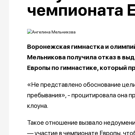
чемпионата 
Воронежская гимнастка и олимпи
Мельникова получила отказ в выд
Европы по гимнастике, который п
«Не представлено обоснование цели
пребывания», - процитировала она п
клоуна.
Такое отношение вызвало недоумение
— участие в чемпионате Европы, чтоб